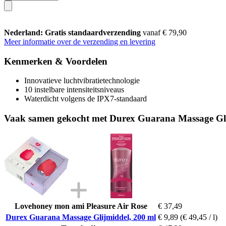
Nederland: Gratis standaardverzending
vanaf € 79,90
Meer informatie over de verzending en levering
Kenmerken & Voordelen
Innovatieve luchtvibratietechnologie
10 instelbare intensiteitsniveaus
Waterdicht volgens de IPX7-standaard
Vaak samen gekocht met Durex Guarana Massage Gli
Lovehoney mon ami Pleasure Air Rose
€ 37,49
Durex Guarana Massage Glijmiddel, 200 ml
€ 9,89
(€ 49,45 / l)