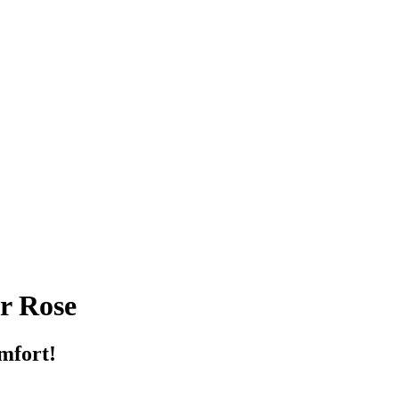
r Rose
mfort!