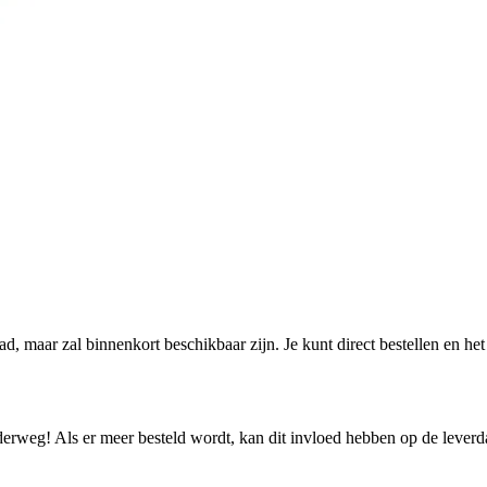
aad, maar zal binnenkort beschikbaar zijn. Je kunt direct bestellen en h
nderweg! Als er meer besteld wordt, kan dit invloed hebben op de lever