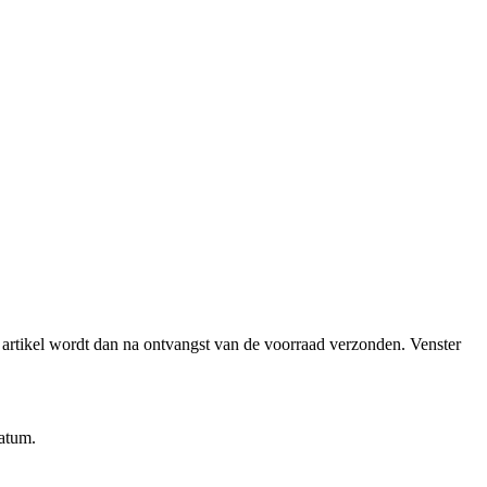
et artikel wordt dan na ontvangst van de voorraad verzonden.
Venster
datum.