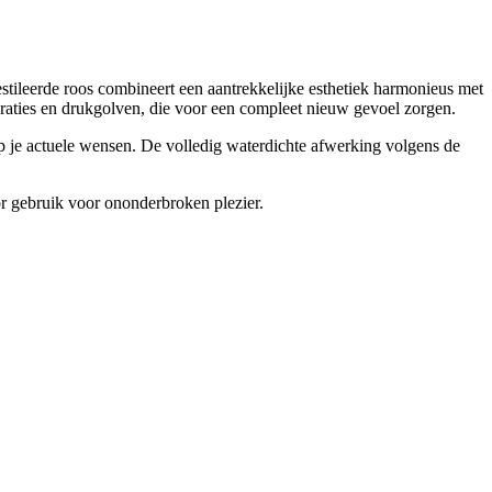
estileerde roos combineert een aantrekkelijke esthetiek harmonieus met
ibraties en drukgolven, die voor een compleet nieuw gevoel zorgen.
f op je actuele wensen. De volledig waterdichte afwerking volgens de
r gebruik voor ononderbroken plezier.