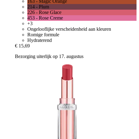
163 - Magic Orange
214 - Plum
226 - Rose Glace
453 - Rose Creme
+3
Ongelooflijke verscheidenheid aan kleuren
Romige formule
Hydraterend
€ 15,69
Bezorging uiterlijk op 17. augustus