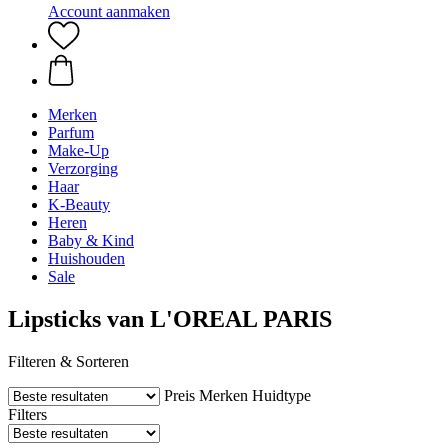
Account aanmaken
Merken
Parfum
Make-Up
Verzorging
Haar
K-Beauty
Heren
Baby & Kind
Huishouden
Sale
Lipsticks van L'OREAL PARIS
Filteren & Sorteren
Preis
Merken
Huidtype
Filters