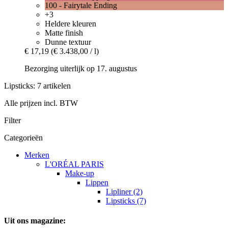
100 - Fairytale Ending
+3
Heldere kleuren
Matte finish
Dunne textuur
€ 17,19
(€ 3.438,00 / l)
Bezorging uiterlijk op 17. augustus
Lipsticks: 7 artikelen
Alle prijzen incl. BTW
Filter
Categorieën
Merken
L'ORÉAL PARIS
Make-up
Lippen
Lipliner (2)
Lipsticks (7)
Uit ons magazine: