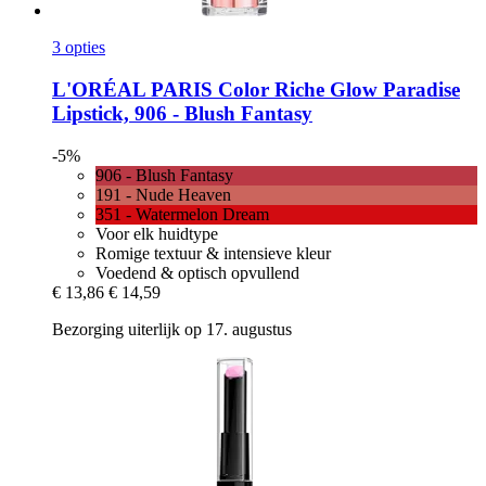
3 opties
L'ORÉAL PARIS
Color Riche Glow Paradise
Lipstick, 906 -​ Blush Fantasy
-5%
906 - Blush Fantasy
191 - Nude Heaven
351 - Watermelon Dream
Voor elk huidtype
Romige textuur & intensieve kleur
Voedend & optisch opvullend
€ 13,86
€ 14,59
Bezorging uiterlijk op 17. augustus