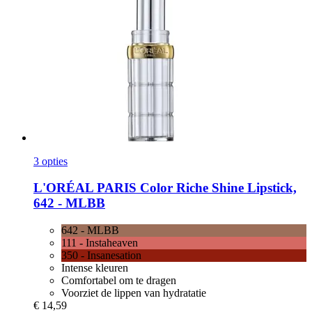
3 opties
L'ORÉAL PARIS
Color Riche Shine Lipstick,
642 -​ MLBB
642 - MLBB
111 - Instaheaven
350 - Insanesation
Intense kleuren
Comfortabel om te dragen
Voorziet de lippen van hydratatie
€ 14,59