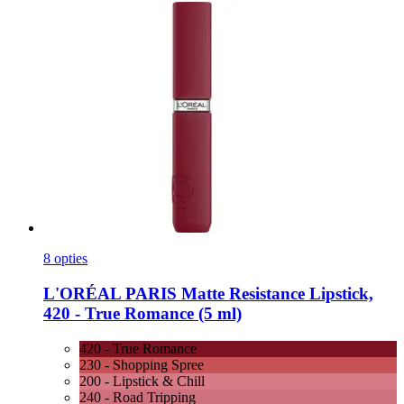
8 opties
L'ORÉAL PARIS
Matte Resistance Lipstick,
420 -​ True Romance (5 ml)
420 - True Romance
230 - Shopping Spree
200 - Lipstick & Chill
240 - Road Tripping