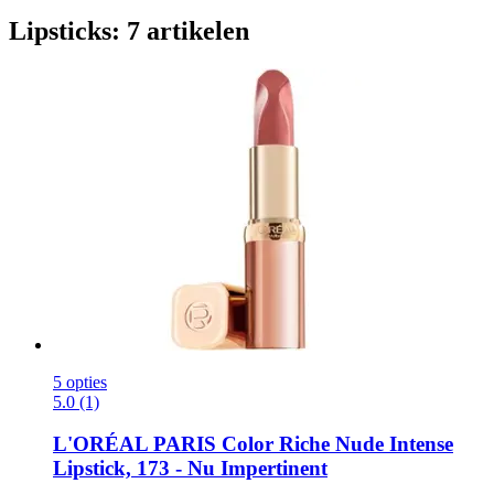
Lipsticks: 7 artikelen
5 opties
5.0 (1)
L'ORÉAL PARIS
Color Riche Nude Intense
Lipstick, 173 -​ Nu Impertinent