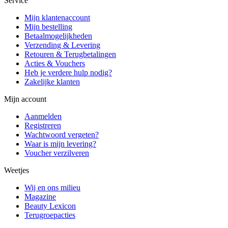
Service
Mijn klantenaccount
Mijn bestelling
Betaalmogelijkheden
Verzending & Levering
Retouren & Terugbetalingen
Acties & Vouchers
Heb je verdere hulp nodig?
Zakelijke klanten
Mijn account
Aanmelden
Registreren
Wachtwoord vergeten?
Waar is mijn levering?
Voucher verzilveren
Weetjes
Wij en ons milieu
Magazine
Beauty Lexicon
Terugroepacties