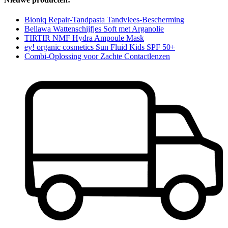
Bioniq Repair-Tandpasta Tandvlees-Bescherming
Bellawa Wattenschijfjes Soft met Arganolie
TIRTIR NMF Hydra Ampoule Mask
ey! organic cosmetics Sun Fluid Kids SPF 50+
Combi-Oplossing voor Zachte Contactlenzen