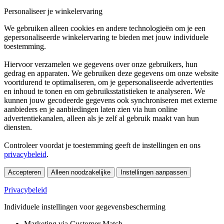
Personaliseer je winkelervaring
We gebruiken alleen cookies en andere technologieën om je een
gepersonaliseerde winkelervaring te bieden met jouw individuele
toestemming.
Hiervoor verzamelen we gegevens over onze gebruikers, hun
gedrag en apparaten. We gebruiken deze gegevens om onze website
voortdurend te optimaliseren, om je gepersonaliseerde advertenties
en inhoud te tonen en om gebruiksstatistieken te analyseren. We
kunnen jouw gecodeerde gegevens ook synchroniseren met externe
aanbieders en je aanbiedingen laten zien via hun online
advertentiekanalen, alleen als je zelf al gebruik maakt van hun
diensten.
Controleer voordat je toestemming geeft de instellingen en ons
privacybeleid
.
Accepteren
Alleen noodzakelijke
Instellingen aanpassen
Privacybeleid
Individuele instellingen voor gegevensbescherming
Marketing via Customer Match