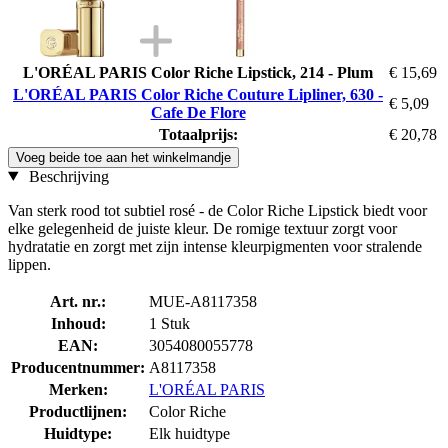
L'ORÉAL PARIS Color Riche Lipstick, 214 - Plum
€ 15,69
L'ORÉAL PARIS Color Riche Couture Lipliner, 630 -
€ 5,09
Cafe De Flore
Totaalprijs:
€ 20,78
Voeg beide toe aan het winkelmandje
Beschrijving
Van sterk rood tot subtiel rosé - de Color Riche Lipstick biedt voor
elke gelegenheid de juiste kleur. De romige textuur zorgt voor
hydratatie en zorgt met zijn intense kleurpigmenten voor stralende
lippen.
Art. nr.:
MUE-A8117358
Inhoud:
1 Stuk
EAN:
3054080055778
Producentnummer:
A8117358
Merken:
L'ORÉAL PARIS
Productlijnen:
Color Riche
Huidtype:
Elk huidtype