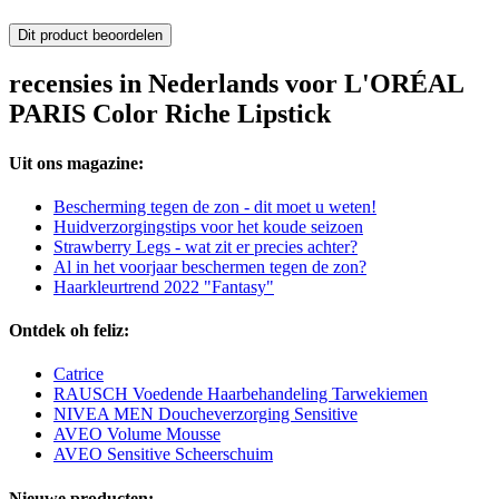
Dit product beoordelen
recensies in Nederlands voor L'ORÉAL
PARIS Color Riche Lipstick
Uit ons magazine:
Bescherming tegen de zon - dit moet u weten!
Huidverzorgingstips voor het koude seizoen
Strawberry Legs - wat zit er precies achter?
Al in het voorjaar beschermen tegen de zon?
Haarkleurtrend 2022 "Fantasy"
Ontdek oh feliz:
Catrice
RAUSCH Voedende Haarbehandeling Tarwekiemen
NIVEA MEN Doucheverzorging Sensitive
AVEO Volume Mousse
AVEO Sensitive Scheerschuim
Nieuwe producten: