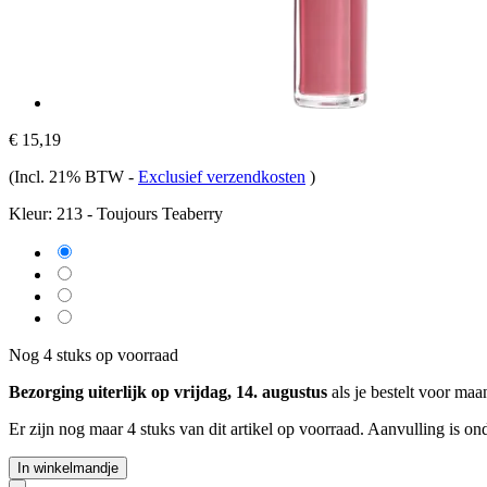
€ 15,19
(Incl. 21% BTW
-
Exclusief verzendkosten
)
Kleur:
213 - Toujours Teaberry
Nog 4 stuks op voorraad
Bezorging uiterlijk op vrijdag, 14. augustus
als je bestelt voor
maan
Er zijn nog maar 4 stuks van dit artikel op voorraad. Aanvulling is o
In winkelmandje