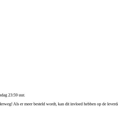
dag 23:59 uur
.
nderweg! Als er meer besteld wordt, kan dit invloed hebben op de lever