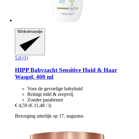
Winkelmandje
5.0 (1)
HIPP
Babyzacht Sensitive Huid & Haar
Wasgel, 400 ml
Voor de gevoelige babyhuid
Reinigt mild & zeepvrij
Zonder parabenen
€ 4,59
(€ 11,48 / l)
Bezorging uiterlijk op 17. augustus