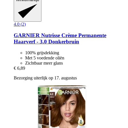
4.0 (2)
GARNIER
Nutrisse Crème Permanente
Haarverf -​ 3.0 Donkerbruin
100% grijsdekking
Met 5 voedende oliën
Zichtbaar meer glans
€ 6,89
Bezorging uiterlijk op 17. augustus