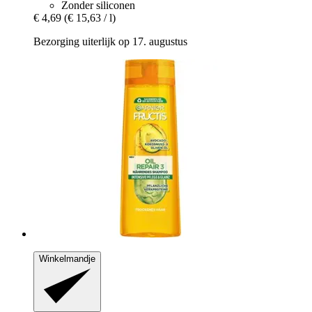
Zonder siliconen
€ 4,69
(€ 15,63 / l)
Bezorging uiterlijk op 17. augustus
Winkelmandje