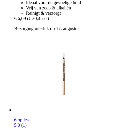
Ideaal voor de gevoelige huid
Vrij van zeep & alkaliën
Reinigt & verzorgt
€ 6,09
(€ 30,45 / l)
Bezorging uiterlijk op 17. augustus
6 opties
5.0 (1)