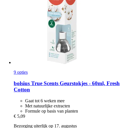
9 opties
bolsius
True Scents Geurstokjes -​ 60ml, Fresh
Cotton
Gaat tot 6 weken mee
Met natuurlijke extracten
Formule op basis van planten
€ 5,09
Bezorging uiterlijk op 17. augustus