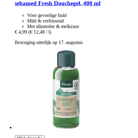
sebamed
Fresh Douchegel, 400 ml
Voor gevoelige huid
Mild & verfrissend
Met allantoïne & melkzuur
€ 4,99
(€ 12,48 / l)
Bezorging uiterlijk op 17. augustus