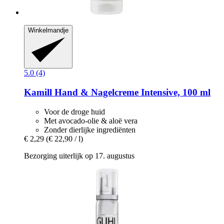
Winkelmandje
5.0 (4)
Kamill
Hand & Nagelcreme Intensive, 100 ml
Voor de droge huid
Met avocado-olie & aloë vera
Zonder dierlijke ingrediënten
€ 2,29
(€ 22,90 / l)
Bezorging uiterlijk op 17. augustus