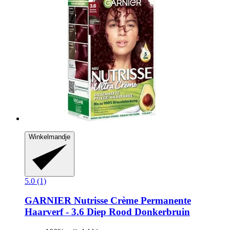
Winkelmandje
5.0 (1)
GARNIER
Nutrisse Crème Permanente
Haarverf -​ 3.6 Diep Rood Donkerbruin