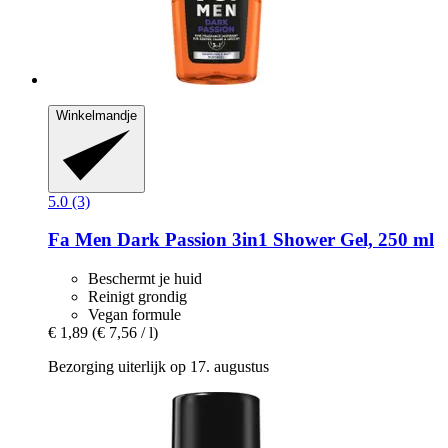
Winkelmandje
5.0 (3)
Fa
Men Dark Passion 3in1 Shower Gel, 250 ml
Beschermt je huid
Reinigt grondig
Vegan formule
€ 1,89
(€ 7,56 / l)
Bezorging uiterlijk op 17. augustus