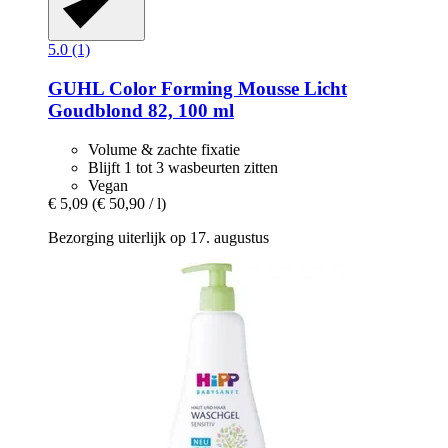
5.0 (1)
GUHL
Color Forming Mousse Licht
Goudblond 82, 100 ml
Volume & zachte fixatie
Blijft 1 tot 3 wasbeurten zitten
Vegan
€ 5,09
(€ 50,90 / l)
Bezorging uiterlijk op 17. augustus