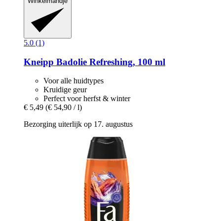
Winkelmandje
5.0 (1)
Kneipp
Badolie Refreshing, 100 ml
Voor alle huidtypes
Kruidige geur
Perfect voor herfst & winter
€ 5,49
(€ 54,90 / l)
Bezorging uiterlijk op 17. augustus