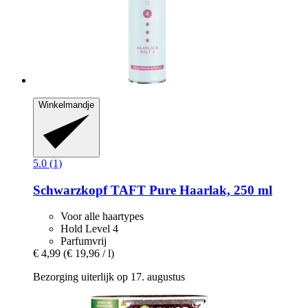
Winkelmandje
5.0 (1)
Schwarzkopf
TAFT Pure Haarlak, 250 ml
Voor alle haartypes
Hold Level 4
Parfumvrij
€ 4,99
(€ 19,96 / l)
Bezorging uiterlijk op 17. augustus