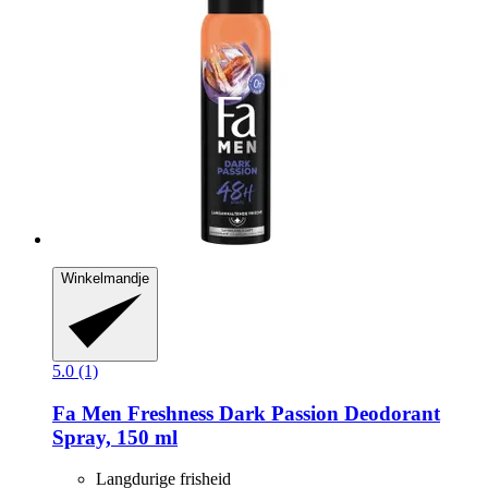
Winkelmandje
5.0 (1)
Fa
Men Freshness Dark Passion Deodorant
Spray, 150 ml
Langdurige frisheid