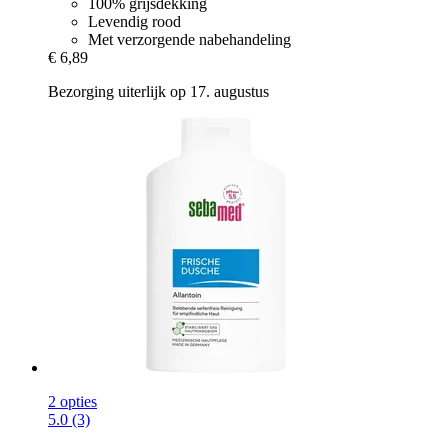
100% grijsdekking
Levendig rood
Met verzorgende nabehandeling
€ 6,89
Bezorging uiterlijk op 17. augustus
2 opties
5.0 (3)