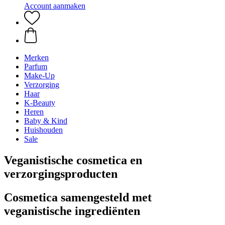
Account aanmaken
Merken
Parfum
Make-Up
Verzorging
Haar
K-Beauty
Heren
Baby & Kind
Huishouden
Sale
Veganistische cosmetica en
verzorgingsproducten
Cosmetica samengesteld met
veganistische ingrediënten