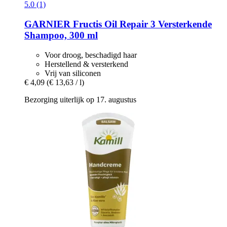
5.0 (1)
GARNIER
Fructis Oil Repair 3 Versterkende
Shampoo, 300 ml
Voor droog, beschadigd haar
Herstellend & versterkend
Vrij van siliconen
€ 4,09
(€ 13,63 / l)
Bezorging uiterlijk op 17. augustus