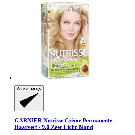
Winkelmandje
GARNIER
Nutrisse Crème Permanente
Haarverf -​ 9.0 Zeer Licht Blond