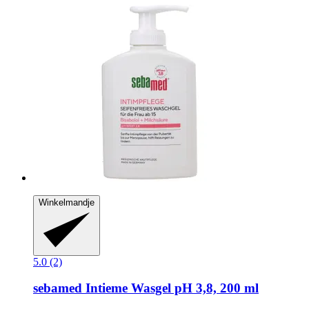
Winkelmandje
5.0 (2)
sebamed
Intieme Wasgel pH 3,8, 200 ml