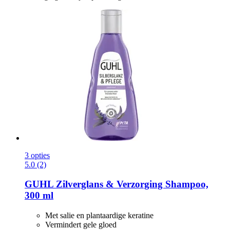
3 opties
5.0 (2)
GUHL
Zilverglans & Verzorging Shampoo,
300 ml
Met salie en plantaardige keratine
Vermindert gele gloed