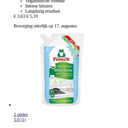
Veganistische formule
Intense kleuren
Langdurig resultaat
€ 3,63
€ 5,19
Bezorging uiterlijk op 17. augustus
2 opties
5.0 (1)