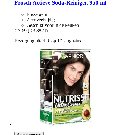
Frosch
Actieve Soda-​Reiniger, 950 ml
Frisse geur
Zeer veelzijdig
Geschikt voor in de keuken
€ 3,69
(€ 3,88 / l)
Bezorging uiterlijk op 17. augustus
Winkelmandje