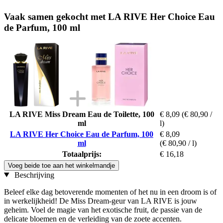
Vaak samen gekocht met LA RIVE Her Choice Eau
de Parfum, 100 ml
LA RIVE Miss Dream Eau de Toilette, 100
€ 8,09
(€ 80,90 /
ml
l)
LA RIVE Her Choice Eau de Parfum, 100
€ 8,09
ml
(€ 80,90 / l)
Totaalprijs:
€ 16,18
Voeg beide toe aan het winkelmandje
Beschrijving
Beleef elke dag betoverende momenten of het nu in een droom is of
in werkelijkheid! De Miss Dream-geur van LA RIVE is jouw
geheim. Voel de magie van het exotische fruit, de passie van de
delicate bloemen en de verleiding van de zoete accenten.