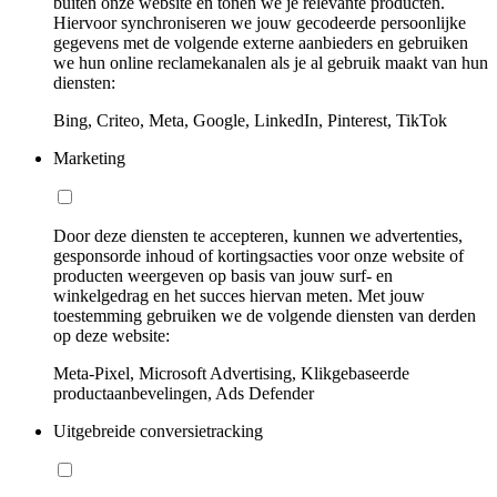
buiten onze website en tonen we je relevante producten.
Hiervoor synchroniseren we jouw gecodeerde persoonlijke
gegevens met de volgende externe aanbieders en gebruiken
we hun online reclamekanalen als je al gebruik maakt van hun
diensten:
Bing, Criteo, Meta, Google, LinkedIn, Pinterest, TikTok
Marketing
Door deze diensten te accepteren, kunnen we advertenties,
gesponsorde inhoud of kortingsacties voor onze website of
producten weergeven op basis van jouw surf- en
winkelgedrag en het succes hiervan meten. Met jouw
toestemming gebruiken we de volgende diensten van derden
op deze website:
Meta-Pixel, Microsoft Advertising, Klikgebaseerde
productaanbevelingen, Ads Defender
Uitgebreide conversietracking