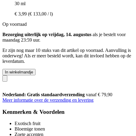
30 ml
€ 3,99
(€ 133,00 / l)
Op voorraad
Bezorging uiterlijk op vrijdag, 14. augustus
als je bestelt voor
maandag 23:59 uur
.
Er zijn nog maar 10 stuks van dit artikel op voorraad. Aanvulling is
onderweg! Als er meer besteld wordt, kan dit invloed hebben op de
leverdatum.
In winkelmandje
Nederland: Gratis standaardverzending
vanaf € 79,90
Meer informatie over de verzending en levering
Kenmerken & Voordelen
Exotisch fruit
Bloemige tonen
Zoete accenten