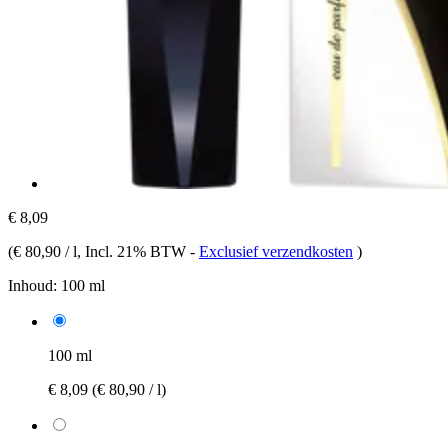
€ 8,09
(
€ 80,90 / l
, Incl. 21% BTW
-
Exclusief verzendkosten
)
Inhoud:
100 ml
100 ml
€ 8,09
(€ 80,90 / l)