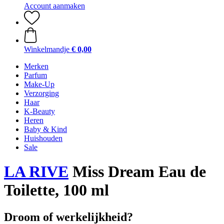
Account aanmaken
Winkelmandje
€ 0,00
Merken
Parfum
Make-Up
Verzorging
Haar
K-Beauty
Heren
Baby & Kind
Huishouden
Sale
LA RIVE
Miss Dream Eau de
Toilette, 100 ml
Droom of werkelijkheid?