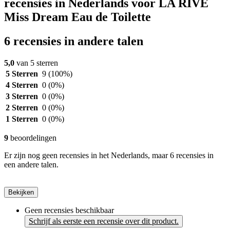
recensies in Nederlands voor LA RIVE
Miss Dream Eau de Toilette
6 recensies in andere talen
5,0
van 5 sterren
5 Sterren
9
(100%)
4 Sterren
0
(0%)
3 Sterren
0
(0%)
2 Sterren
0
(0%)
1 Sterren
0
(0%)
9
beoordelingen
Er zijn nog geen recensies in het Nederlands, maar 6 recensies in
een andere talen.
Bekijken
Geen recensies beschikbaar
Schrijf als eerste een recensie over dit product.