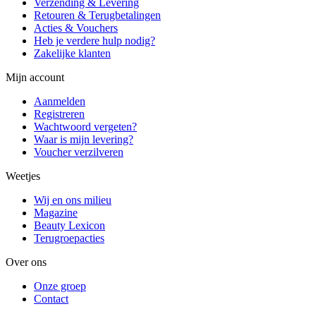
Verzending & Levering
Retouren & Terugbetalingen
Acties & Vouchers
Heb je verdere hulp nodig?
Zakelijke klanten
Mijn account
Aanmelden
Registreren
Wachtwoord vergeten?
Waar is mijn levering?
Voucher verzilveren
Weetjes
Wij en ons milieu
Magazine
Beauty Lexicon
Terugroepacties
Over ons
Onze groep
Contact