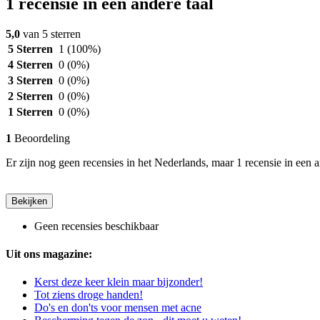
1 recensie in een andere taal
5,0
van 5 sterren
5 Sterren
1
(100%)
4 Sterren
0
(0%)
3 Sterren
0
(0%)
2 Sterren
0
(0%)
1 Sterren
0
(0%)
1
Beoordeling
Er zijn nog geen recensies in het Nederlands, maar 1 recensie in een a
Bekijken
Geen recensies beschikbaar
Uit ons magazine:
Kerst deze keer klein maar bijzonder!
Tot ziens droge handen!
Do's en don'ts voor mensen met acne