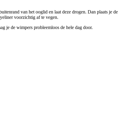
buitenrand van het ooglid en laat deze drogen. Dan plaats je de
eliner voorzichtig af te vegen.
aag je de wimpers probleemloos de hele dag door.