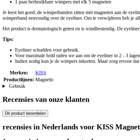
1 paar herbruikbare wimpers met elk 5 magneten
Je leest het goed, de wimperbanden zitten met magneten aan de eyeline
wimperband eenvoudig over de eyeliner. Om te verwijderen heb je all
Het product is dermatologisch getest en is windbestendig. De eyelin
Tips:
Eyeliner schudden voor gebruik.
Voor maximale hold raden we aan om de eyeliner in 2 - 3 lagen
Indien nodig kun je de wimpers inkorten. Maar zorg ervoor dat
Merken:
KISS
Productlijnen:
Magnetic
Gebruik
Recensies van onze klanten
Dit product beoordelen
recensies in Nederlands voor KISS Magneti