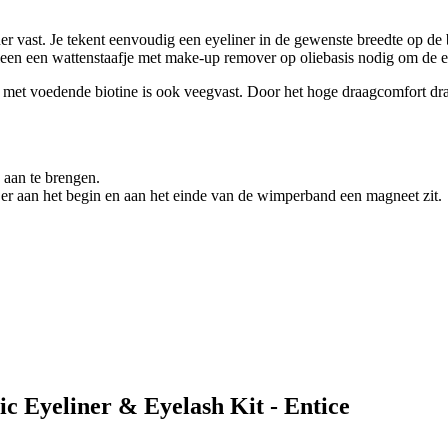
r vast. Je tekent eenvoudig een eyeliner in de gewenste breedte op de 
een een wattenstaafje met make-up remover op oliebasis nodig om de ey
er met voedende biotine is ook veegvast. Door het hoge draagcomfort dr
 aan te brengen.
 er aan het begin en aan het einde van de wimperband een magneet zit.
c Eyeliner & Eyelash Kit - Entice