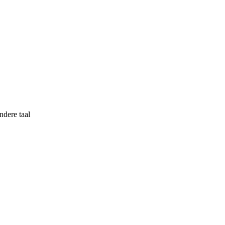
ndere taal