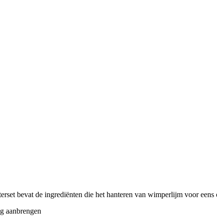
terset bevat de ingrediënten die het hanteren van wimperlijm voor eens
ig aanbrengen