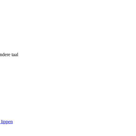
ndere taal
 lippen