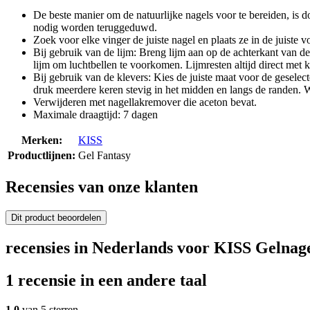
De beste manier om de natuurlijke nagels voor te bereiden, is 
nodig worden teruggeduwd.
Zoek voor elke vinger de juiste nagel en plaats ze in de juiste v
Bij gebruik van de lijm: Breng lijm aan op de achterkant van d
lijm om luchtbellen te voorkomen. Lijmresten altijd direct met
Bij gebruik van de klevers: Kies de juiste maat voor de geselec
druk meerdere keren stevig in het midden en langs de randen. 
Verwijderen met nagellakremover die aceton bevat.
Maximale draagtijd: 7 dagen
Merken:
KISS
Productlijnen:
Gel Fantasy
Recensies van onze klanten
Dit product beoordelen
recensies in Nederlands voor KISS Gelnag
1 recensie in een andere taal
1,0
van 5 sterren