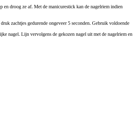
ep en droog ze af. Met de manicurestick kan de nagelriem indien
 en druk zachtjes gedurende ongeveer 5 seconden. Gebruik voldoende
lijke nagel. Lijn vervolgens de gekozen nagel uit met de nagelriem en