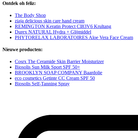
Ontdek oh feliz:
The Body Shop
ziaja delicious skin care hand cream
REMINGTON Keratin Protect CI83V6 Krultang
Durex NATURAL Hydra + Glijmiddel
PHYTORELAX LABORATOIRES Aloe Vera Face Cream
Nieuwe producten:
Cosrx The Ceramide Skin Barrier Moisturizer
Biosolis Sun Milk Sport SPF 50+
BROOKLYN SOAP COMPANY Baardolie
eco cosmetics Getinte CC Cream SPF 50
Biosolis Self-Tanning Spray