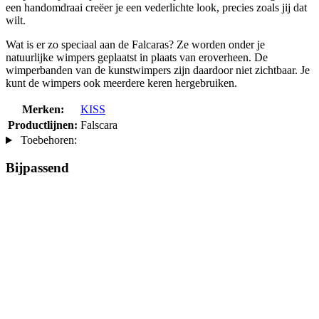
een handomdraai creëer je een vederlichte look, precies zoals jij dat
wilt.
Wat is er zo speciaal aan de Falcaras? Ze worden onder je
natuurlijke wimpers geplaatst in plaats van eroverheen. De
wimperbanden van de kunstwimpers zijn daardoor niet zichtbaar. Je
kunt de wimpers ook meerdere keren hergebruiken.
Merken:
KISS
Productlijnen:
Falscara
Toebehoren:
Bijpassend