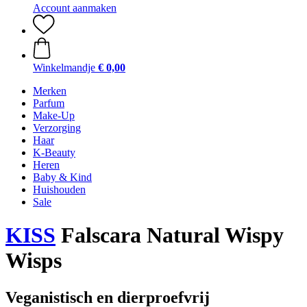
Account aanmaken
Winkelmandje
€ 0,00
Merken
Parfum
Make-Up
Verzorging
Haar
K-Beauty
Heren
Baby & Kind
Huishouden
Sale
KISS
Falscara Natural Wispy
Wisps
Veganistisch en dierproefvrij