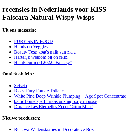
recensies in Nederlands voor KISS
Falscara Natural Wispy Wisps
Uit ons magazine:
PURE SKIN FOOD
Hands on Veggies
Beauty Test: goat's milk van ziaja
Hartelijk welkom bij oh feliz!
Haarkleurtrend 2022 "Fantasy"
Ontdek oh feliz:
Seiseta
Black Fury Eau de Toilette
White Pine Deep Wrinkle Plumping + Age Spot Concentrate
baltic home spa fit moisturising body mousse
Durance Les Eternelles Zeep 'Coton Musc'
Nieuwe producten:
Bellawa Wattenstaafjes in Decoratieve Box