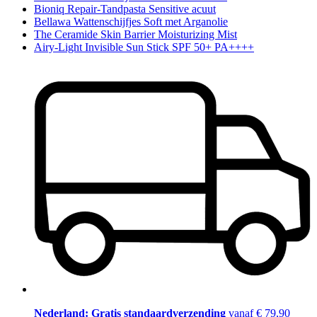
Bioniq Repair-Tandpasta Sensitive acuut
Bellawa Wattenschijfjes Soft met Arganolie
The Ceramide Skin Barrier Moisturizing Mist
Airy-Light Invisible Sun Stick SPF 50+ PA++++
Nederland: Gratis standaardverzending
vanaf € 79,90