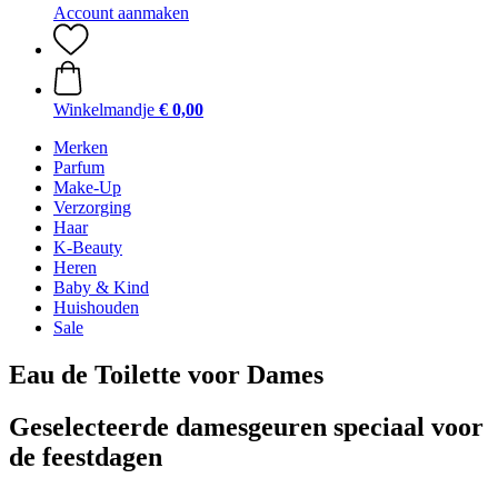
Account aanmaken
Winkelmandje
€ 0,00
Merken
Parfum
Make-Up
Verzorging
Haar
K-Beauty
Heren
Baby & Kind
Huishouden
Sale
Eau de Toilette voor Dames
Geselecteerde damesgeuren speciaal voor
de feestdagen