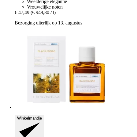
Weelderige elegantie
Vrouwelijke noten
€ 47,49
(€ 949,80 / l)
Bezorging uiterlijk op 13. augustus
Winkelmandje