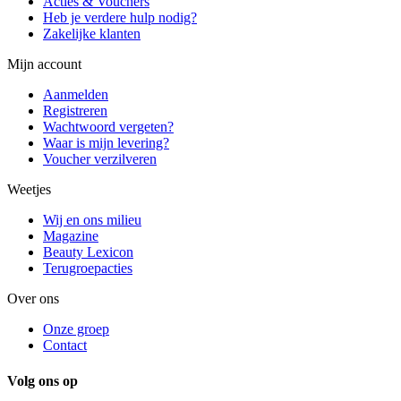
Acties & Vouchers
Heb je verdere hulp nodig?
Zakelijke klanten
Mijn account
Aanmelden
Registreren
Wachtwoord vergeten?
Waar is mijn levering?
Voucher verzilveren
Weetjes
Wij en ons milieu
Magazine
Beauty Lexicon
Terugroepacties
Over ons
Onze groep
Contact
Volg ons op