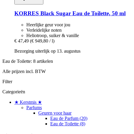
KORRES
Black Sugar Eau de Toilette, 50 ml
Heerlijke geur voor jou
Verleidelijke noten
Heliotroop, suiker & vanille
€ 47,49
(€ 949,80 / l)
Bezorging uiterlijk op 13. augustus
Eau de Toilette: 8 artikelen
Alle prijzen incl. BTW
Filter
Categorieën
★ Kerstmis ★
Parfums
Geuren voor haar
Eau de Parfum (20)
Eau de Toilette (8)