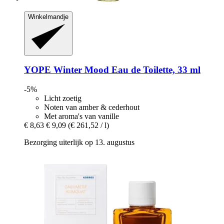
Winkelmandje
YOPE
Winter Mood Eau de Toilette, 33 ml
-5%
Licht zoetig
Noten van amber & cederhout
Met aroma's van vanille
€ 8,63
€ 9,09
(€ 261,52 / l)
Bezorging uiterlijk op 13. augustus