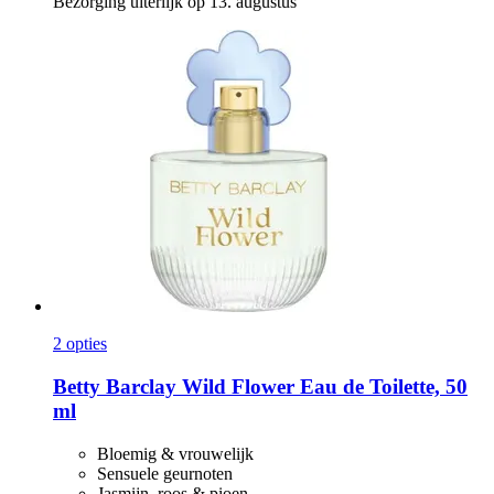
Bezorging uiterlijk op 13. augustus
2 opties
Betty Barclay
Wild Flower Eau de Toilette, 50
ml
Bloemig & vrouwelijk
Sensuele geurnoten
Jasmijn, roos & pioen