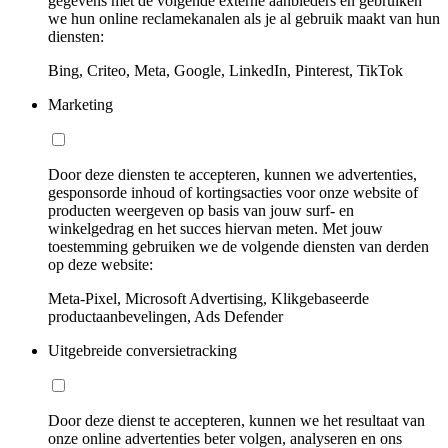
gegevens met de volgende externe aanbieders en gebruiken
we hun online reclamekanalen als je al gebruik maakt van hun
diensten:
Bing, Criteo, Meta, Google, LinkedIn, Pinterest, TikTok
Marketing
Door deze diensten te accepteren, kunnen we advertenties,
gesponsorde inhoud of kortingsacties voor onze website of
producten weergeven op basis van jouw surf- en
winkelgedrag en het succes hiervan meten. Met jouw
toestemming gebruiken we de volgende diensten van derden
op deze website:
Meta-Pixel, Microsoft Advertising, Klikgebaseerde
productaanbevelingen, Ads Defender
Uitgebreide conversietracking
Door deze dienst te accepteren, kunnen we het resultaat van
onze online advertenties beter volgen, analyseren en ons