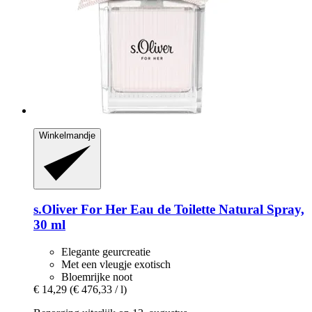
Winkelmandje
s.Oliver
For Her Eau de Toilette Natural Spray,
30 ml
Elegante geurcreatie
Met een vleugje exotisch
Bloemrijke noot
€ 14,29
(€ 476,33 / l)