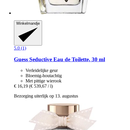
Winkelmandje
5.0 (1)
Guess
Seductive Eau de Toilette, 30 ml
Verleidelijke geur
Bloemig-houtachtig
Met pittige wierook
€ 16,19
(€ 539,67 / l)
Bezorging uiterlijk op 13. augustus