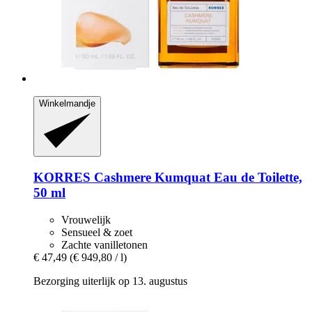
Winkelmandje
KORRES
Cashmere Kumquat Eau de Toilette,
50 ml
Vrouwelijk
Sensueel & zoet
Zachte vanilletonen
€ 47,49
(€ 949,80 / l)
Bezorging uiterlijk op 13. augustus