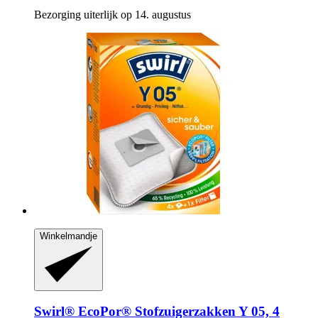
Bezorging uiterlijk op 14. augustus
Winkelmandje
Swirl®
EcoPor® Stofzuigerzakken Y 05, 4