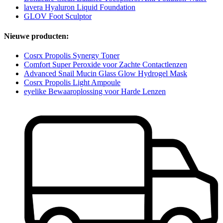
lavera Hyaluron Liquid Foundation
GLOV Foot Sculptor
Nieuwe producten:
Cosrx Propolis Synergy Toner
Comfort Super Peroxide voor Zachte Contactlenzen
Advanced Snail Mucin Glass Glow Hydrogel Mask
Cosrx Propolis Light Ampoule
eyelike Bewaaroplossing voor Harde Lenzen