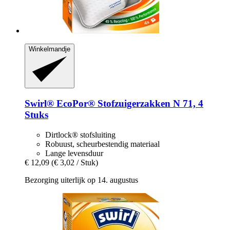
Winkelmandje
Swirl®
EcoPor® Stofzuigerzakken N 71, 4
Stuks
Dirtlock® stofsluiting
Robuust, scheurbestendig materiaal
Lange levensduur
€ 12,09
(€ 3,02 / Stuk)
Bezorging uiterlijk op 14. augustus