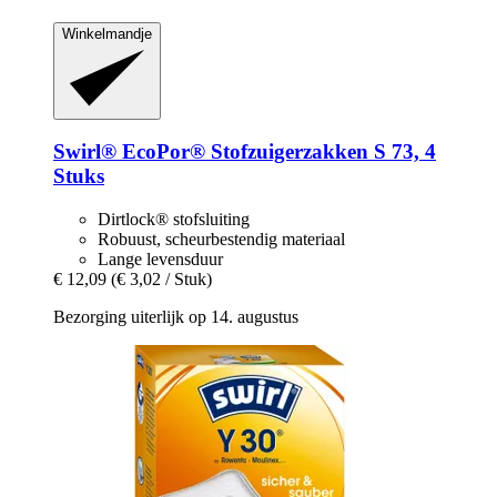
Winkelmandje
Swirl®
EcoPor® Stofzuigerzakken S 73, 4
Stuks
Dirtlock® stofsluiting
Robuust, scheurbestendig materiaal
Lange levensduur
€ 12,09
(€ 3,02 / Stuk)
Bezorging uiterlijk op 14. augustus