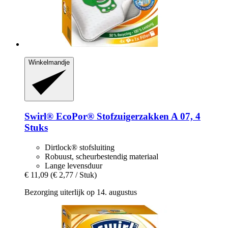
Winkelmandje
Swirl®
EcoPor® Stofzuigerzakken A 07, 4
Stuks
Dirtlock® stofsluiting
Robuust, scheurbestendig materiaal
Lange levensduur
€ 11,09
(€ 2,77 / Stuk)
Bezorging uiterlijk op 14. augustus