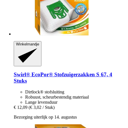
Winkelmandje
Swirl®
EcoPor® Stofzuigerzakken S 67, 4
Stuks
Dirtlock® stofsluiting
Robuust, scheurbestendig materiaal
Lange levensduur
€ 12,09
(€ 3,02 / Stuk)
Bezorging uiterlijk op 14. augustus