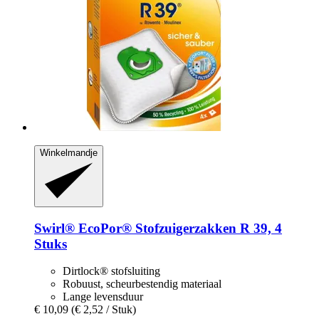
Winkelmandje
Swirl®
EcoPor® Stofzuigerzakken R 39, 4
Stuks
Dirtlock® stofsluiting
Robuust, scheurbestendig materiaal
Lange levensduur
€ 10,09
(€ 2,52 / Stuk)