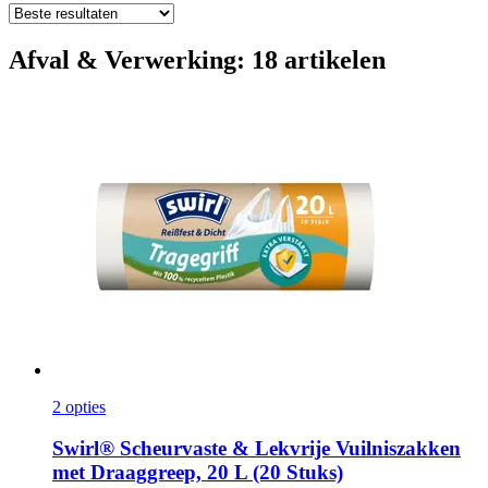
Afval & Verwerking: 18 artikelen
2 opties
Swirl®
Scheurvaste & Lekvrije Vuilniszakken
met Draaggreep, 20 L (20 Stuks)