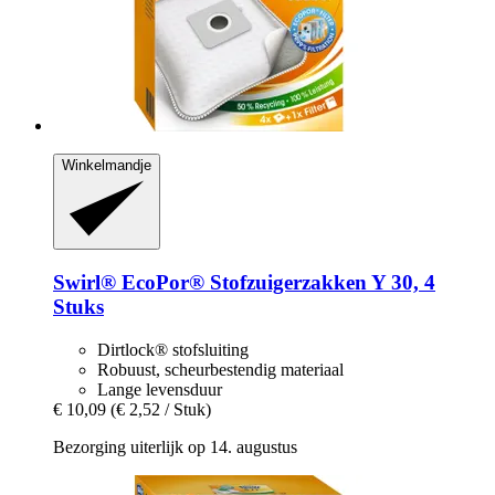
Winkelmandje
Swirl®
EcoPor® Stofzuigerzakken Y 30, 4
Stuks
Dirtlock® stofsluiting
Robuust, scheurbestendig materiaal
Lange levensduur
€ 10,09
(€ 2,52 / Stuk)
Bezorging uiterlijk op 14. augustus