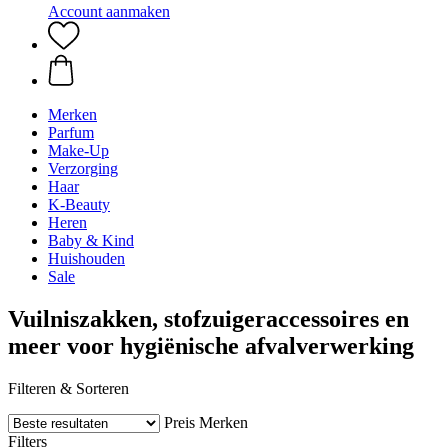
Account aanmaken
Merken
Parfum
Make-Up
Verzorging
Haar
K-Beauty
Heren
Baby & Kind
Huishouden
Sale
Vuilniszakken, stofzuigeraccessoires en
meer voor hygiënische afvalverwerking
Filteren & Sorteren
Preis
Merken
Filters