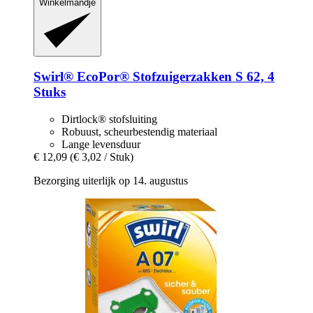
Winkelmandje
Swirl®
EcoPor® Stofzuigerzakken S 62, 4
Stuks
Dirtlock® stofsluiting
Robuust, scheurbestendig materiaal
Lange levensduur
€ 12,09
(€ 3,02 / Stuk)
Bezorging uiterlijk op 14. augustus