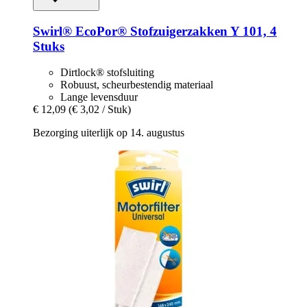
Swirl®
EcoPor® Stofzuigerzakken Y 101, 4
Stuks
Dirtlock® stofsluiting
Robuust, scheurbestendig materiaal
Lange levensduur
€ 12,09
(€ 3,02 / Stuk)
Bezorging uiterlijk op 14. augustus