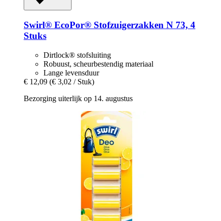
Swirl®
EcoPor® Stofzuigerzakken N 73, 4
Stuks
Dirtlock® stofsluiting
Robuust, scheurbestendig materiaal
Lange levensduur
€ 12,09
(€ 3,02 / Stuk)
Bezorging uiterlijk op 14. augustus