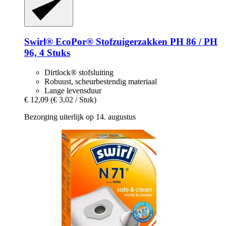
Swirl®
EcoPor® Stofzuigerzakken PH 86 / PH
96, 4 Stuks
Dirtlock® stofsluiting
Robuust, scheurbestendig materiaal
Lange levensduur
€ 12,09
(€ 3,02 / Stuk)
Bezorging uiterlijk op 14. augustus