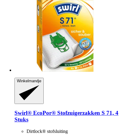
Winkelmandje
Swirl®
EcoPor® Stofzuigerzakken S 71, 4
Stuks
Dirtlock® stofsluiting