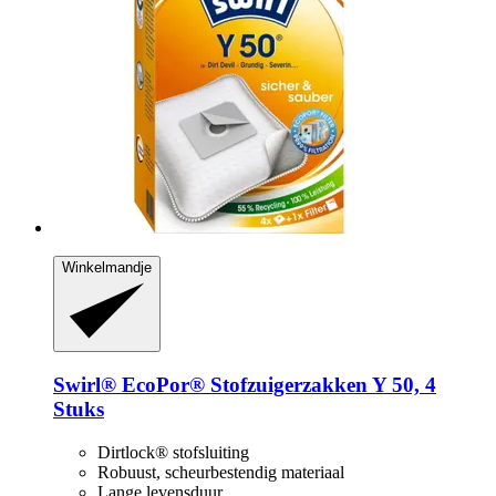
Winkelmandje
Swirl®
EcoPor® Stofzuigerzakken Y 50, 4
Stuks
Dirtlock® stofsluiting
Robuust, scheurbestendig materiaal
Lange levensduur