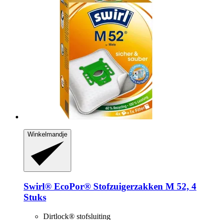
Winkelmandje
Swirl®
EcoPor® Stofzuigerzakken M 52, 4
Stuks
Dirtlock® stofsluiting