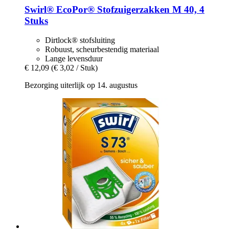
Swirl®
EcoPor® Stofzuigerzakken M 40, 4
Stuks
Dirtlock® stofsluiting
Robuust, scheurbestendig materiaal
Lange levensduur
€ 12,09
(€ 3,02 / Stuk)
Bezorging uiterlijk op 14. augustus