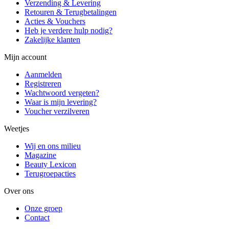
Verzending & Levering
Retouren & Terugbetalingen
Acties & Vouchers
Heb je verdere hulp nodig?
Zakelijke klanten
Mijn account
Aanmelden
Registreren
Wachtwoord vergeten?
Waar is mijn levering?
Voucher verzilveren
Weetjes
Wij en ons milieu
Magazine
Beauty Lexicon
Terugroepacties
Over ons
Onze groep
Contact