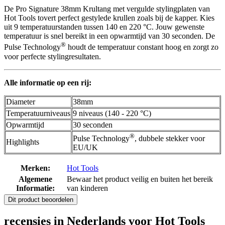
De Pro Signature 38mm Krultang met vergulde stylingplaten van
Hot Tools tovert perfect gestylede krullen zoals bij de kapper. Kies
uit 9 temperatuurstanden tussen 140 en 220 °C. Jouw gewenste
temperatuur is snel bereikt in een opwarmtijd van 30 seconden. De
®
Pulse Technology
houdt de temperatuur constant hoog en zorgt zo
voor perfecte stylingresultaten.
Alle informatie op een rij:
Diameter
38mm
Temperatuurniveaus
9 niveaus (140 - 220 °C)
Opwarmtijd
30 seconden
®
Pulse Technology
, dubbele stekker voor
Highlights
EU/UK
Merken:
Hot Tools
Algemene
Bewaar het product veilig en buiten het bereik
Informatie:
van kinderen
Dit product beoordelen
recensies in Nederlands voor Hot Tools