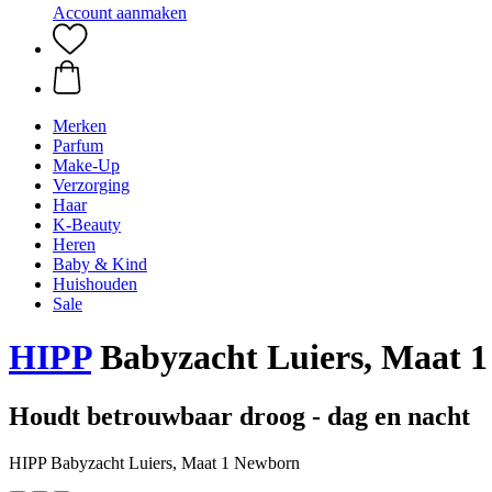
Account aanmaken
Merken
Parfum
Make-Up
Verzorging
Haar
K-Beauty
Heren
Baby & Kind
Huishouden
Sale
HIPP
Babyzacht Luiers, Maat 
Houdt betrouwbaar droog - dag en nacht
HIPP Babyzacht Luiers, Maat 1 Newborn