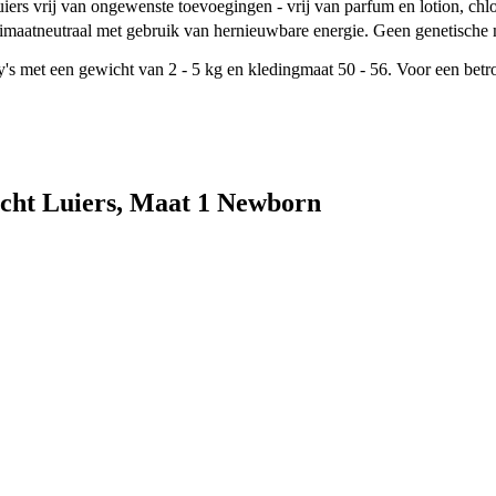
luiers vrij van ongewenste toevoegingen - vrij van parfum en lotion, chlo
 klimaatneutraal met gebruik van hernieuwbare energie. Geen genetis
s met een gewicht van 2 - 5 kg en kledingmaat 50 - 56. Voor een betro
acht Luiers, Maat 1 Newborn