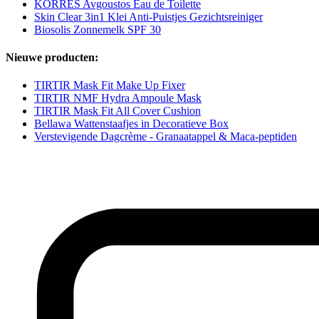
KORRES Avgoustos Eau de Toilette
Skin Clear 3in1 Klei Anti-Puistjes Gezichtsreiniger
Biosolis Zonnemelk SPF 30
Nieuwe producten:
TIRTIR Mask Fit Make Up Fixer
TIRTIR NMF Hydra Ampoule Mask
TIRTIR Mask Fit All Cover Cushion
Bellawa Wattenstaafjes in Decoratieve Box
Verstevigende Dagcrème - Granaatappel & Maca-peptiden