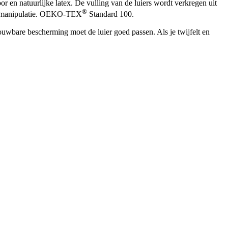
or en natuurlijke latex. De vulling van de luiers wordt verkregen uit
®
che manipulatie. OEKO-TEX
Standard 100.
uwbare bescherming moet de luier goed passen. Als je twijfelt en