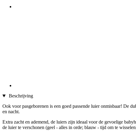
Beschrijving
Ook voor pasgeborenen is een goed passende luier onmisbaar! De dub
en nacht.
Extra zacht en ademend, de luiers zijn ideaal voor de gevoelige babyhu
de luier te verschonen (geel - alles in orde; blauw - tijd om te wisselen