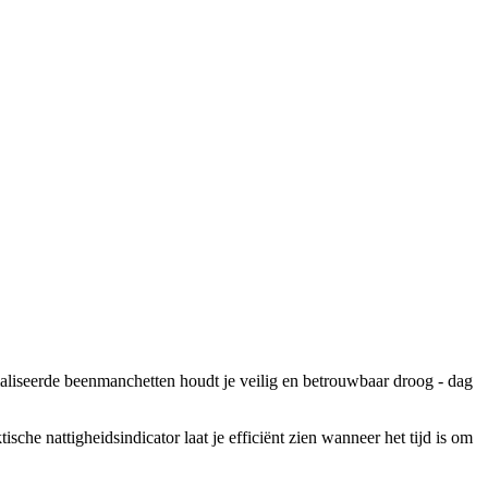
liseerde beenmanchetten houdt je veilig en betrouwbaar droog - dag
che nattigheidsindicator laat je efficiënt zien wanneer het tijd is om