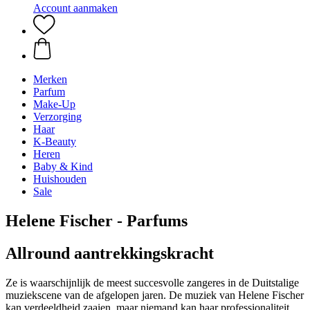
Account aanmaken
Merken
Parfum
Make-Up
Verzorging
Haar
K-Beauty
Heren
Baby & Kind
Huishouden
Sale
Helene Fischer - Parfums
Allround aantrekkingskracht
Ze is waarschijnlijk de meest succesvolle zangeres in de Duitstalige
muziekscene van de afgelopen jaren. De muziek van Helene Fischer
kan verdeeldheid zaaien, maar niemand kan haar professionaliteit,