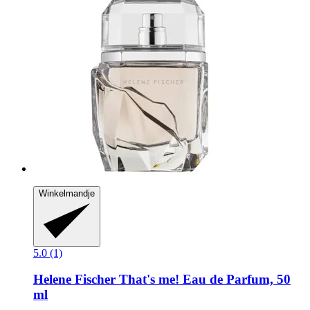
Winkelmandje
5.0 (1)
Helene Fischer
That's me! Eau de Parfum, 50
ml