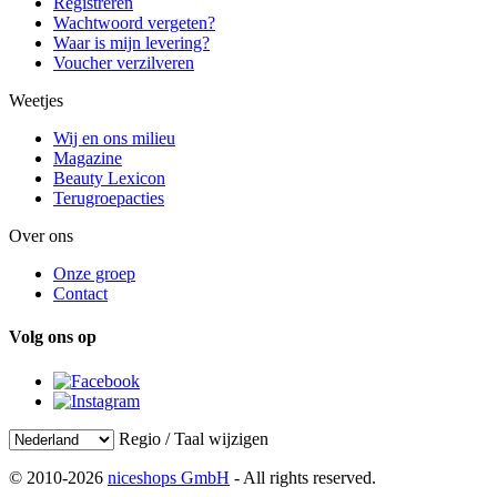
Registreren
Wachtwoord vergeten?
Waar is mijn levering?
Voucher verzilveren
Weetjes
Wij en ons milieu
Magazine
Beauty Lexicon
Terugroepacties
Over ons
Onze groep
Contact
Volg ons op
Regio / Taal wijzigen
© 2010-2026
niceshops GmbH
- All rights reserved.