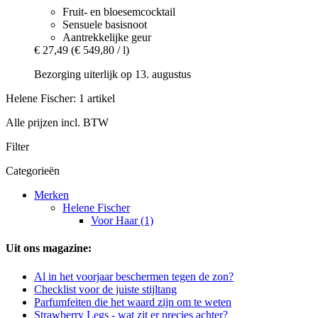
Fruit- en bloesemcocktail
Sensuele basisnoot
Aantrekkelijke geur
€ 27,49
(€ 549,80 / l)
Bezorging uiterlijk op 13. augustus
Helene Fischer: 1 artikel
Alle prijzen incl. BTW
Filter
Categorieën
Merken
Helene Fischer
Voor Haar (1)
Uit ons magazine:
Al in het voorjaar beschermen tegen de zon?
Checklist voor de juiste stijltang
Parfumfeiten die het waard zijn om te weten
Strawberry Legs - wat zit er precies achter?