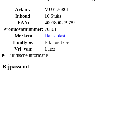
Art. nr.:
MUE-76861
Inhoud:
16 Stuks
EAN:
4005800279782
Producentnummer:
76861
Merken:
Hansaplast
Huidtype:
Elk huidtype
Vrij van:
Latex
Juridische informatie
Bijpassend