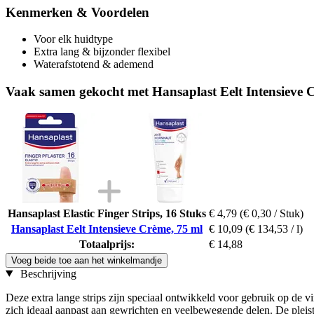
Kenmerken & Voordelen
Voor elk huidtype
Extra lang & bijzonder flexibel
Waterafstotend & ademend
Vaak samen gekocht met Hansaplast Eelt Intensieve 
Hansaplast Elastic Finger Strips, 16 Stuks
€ 4,79
(€ 0,30 / Stuk)
Hansaplast Eelt Intensieve Crème, 75 ml
€ 10,09
(€ 134,53 / l)
Totaalprijs:
€ 14,88
Voeg beide toe aan het winkelmandje
Beschrijving
Deze extra lange strips zijn speciaal ontwikkeld voor gebruik op de v
zich ideaal aanpast aan gewrichten en veelbewegende delen. De pleist