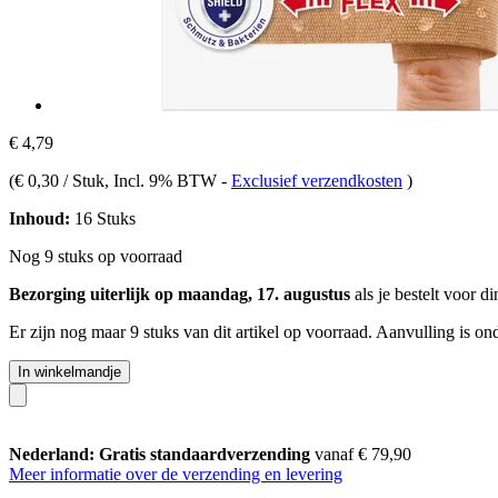
€ 4,79
(
€ 0,30 / Stuk
, Incl. 9% BTW
-
Exclusief verzendkosten
)
Inhoud:
16 Stuks
Nog 9 stuks op voorraad
Bezorging uiterlijk op maandag, 17. augustus
als je bestelt voor
di
Er zijn nog maar 9 stuks van dit artikel op voorraad. Aanvulling is o
In winkelmandje
Nederland: Gratis standaardverzending
vanaf € 79,90
Meer informatie over de verzending en levering