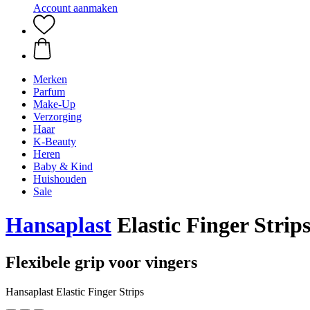
Account aanmaken
Merken
Parfum
Make-Up
Verzorging
Haar
K-Beauty
Heren
Baby & Kind
Huishouden
Sale
Hansaplast
Elastic Finger Strips
Flexibele grip voor vingers
Hansaplast Elastic Finger Strips