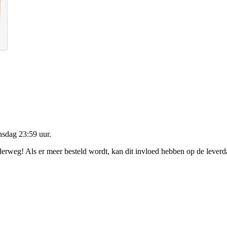
nsdag 23:59 uur
.
nderweg! Als er meer besteld wordt, kan dit invloed hebben op de lever