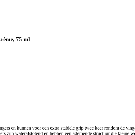
Crème, 75 ml
ingers en kunnen voor een extra stabiele grip twee keer rondom de ving
ers zijn waterafstotend en hebben een ademende structuur die kleine w