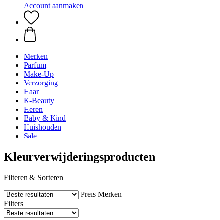
Account aanmaken
Merken
Parfum
Make-Up
Verzorging
Haar
K-Beauty
Heren
Baby & Kind
Huishouden
Sale
Kleurverwijderingsproducten
Filteren & Sorteren
Preis
Merken
Filters