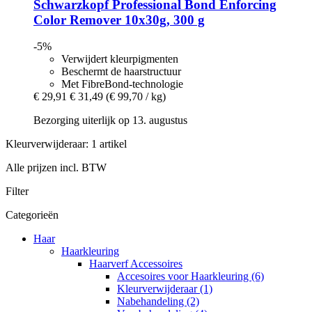
Schwarzkopf Professional
Bond Enforcing
Color Remover 10x30g, 300 g
-5%
Verwijdert kleurpigmenten
Beschermt de haarstructuur
Met FibreBond-technologie
€ 29,91
€ 31,49
(€ 99,70 / kg)
Bezorging uiterlijk op 13. augustus
Kleurverwijderaar: 1 artikel
Alle prijzen incl. BTW
Filter
Categorieën
Haar
Haarkleuring
Haarverf Accessoires
Accesoires voor Haarkleuring (6)
Kleurverwijderaar (1)
Nabehandeling (2)