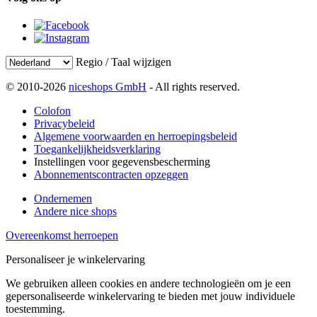
Regio / Taal wijzigen
© 2010-2026
niceshops GmbH
- All rights reserved.
Colofon
Privacybeleid
Algemene voorwaarden en herroepingsbeleid
Toegankelijkheidsverklaring
Instellingen voor gegevensbescherming
Abonnementscontracten opzeggen
Ondernemen
Andere nice shops
Overeenkomst herroepen
Personaliseer je winkelervaring
We gebruiken alleen cookies en andere technologieën om je een
gepersonaliseerde winkelervaring te bieden met jouw individuele
toestemming.