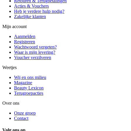
Retouren & Terugbetalingen
Acties & Vouchers
Heb je verdere hulp nodig?
Zakelijke klanten
Mijn account
Aanmelden
Registreren
Wachtwoord vergeten?
Waar is mijn levering?
Voucher verzilveren
Weetjes
Wij en ons milieu
Magazine
Beauty Lexicon
Terugroepacties
Over ons
Onze groep
Contact
Volg ons op