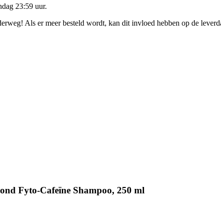
dag 23:59 uur
.
nderweg! Als er meer besteld wordt, kan dit invloed hebben op de lever
lond Fyto-Cafeïne Shampoo, 250 ml