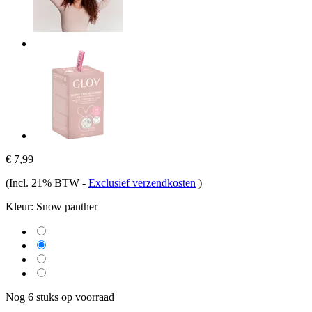
€ 7,99
(Incl. 21% BTW
-
Exclusief verzendkosten
)
Kleur:
Snow panther
Nog 6 stuks op voorraad