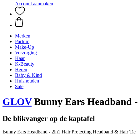
Account aanmaken
Merken
Parfum
Make-Up
Verzorging
Haar
K-Beauty
Heren
Baby & Kind
Huishouden
Sale
GLOV
Bunny Ears Headband - 2
De blikvanger op de kaptafel
Bunny Ears Headband - 2in1 Hair Protecting Headband & Hair Tie