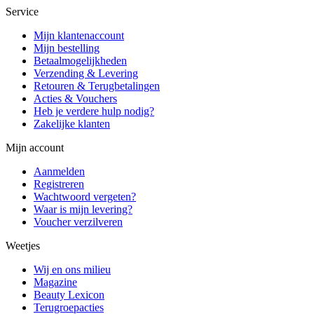
Service
Mijn klantenaccount
Mijn bestelling
Betaalmogelijkheden
Verzending & Levering
Retouren & Terugbetalingen
Acties & Vouchers
Heb je verdere hulp nodig?
Zakelijke klanten
Mijn account
Aanmelden
Registreren
Wachtwoord vergeten?
Waar is mijn levering?
Voucher verzilveren
Weetjes
Wij en ons milieu
Magazine
Beauty Lexicon
Terugroepacties