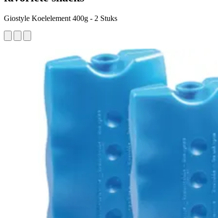
Giostyle Koelelement 400g - 2 Stuks