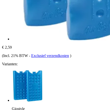
€ 2,59
(Incl. 21% BTW
-
Exclusief verzendkosten
)
Varianten:
Giostyle