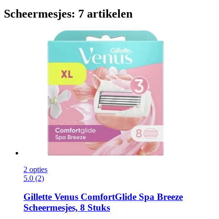
Scheermesjes: 7 artikelen
2 opties
5.0 (2)
Gillette
Venus ComfortGlide Spa Breeze
Scheermesjes, 8 Stuks