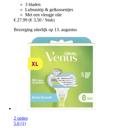
3 bladen
Lubrastrip & gelkussentjes
Met een vleugje olie
€ 27,99
(€ 3,50 / Stuk)
Bezorging uiterlijk op 13. augustus
2 opties
5.0 (1)