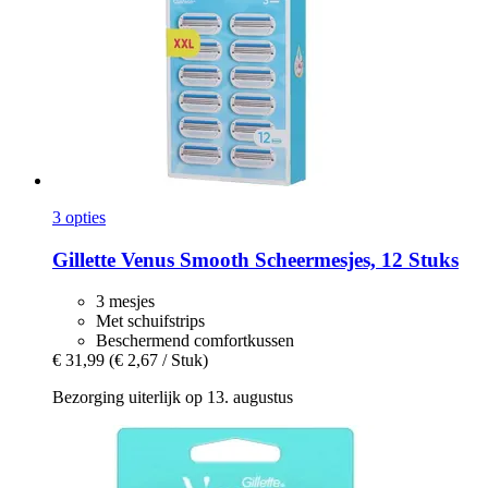
3 opties
Gillette
Venus Smooth Scheermesjes, 12 Stuks
3 mesjes
Met schuifstrips
Beschermend comfortkussen
€ 31,99
(€ 2,67 / Stuk)
Bezorging uiterlijk op 13. augustus