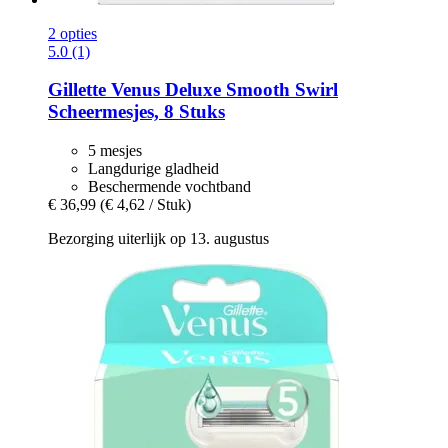
2 opties
5.0 (1)
Gillette
Venus Deluxe Smooth Swirl
Scheermesjes, 8 Stuks
5 mesjes
Langdurige gladheid
Beschermende vochtband
€ 36,99
(€ 4,62 / Stuk)
Bezorging uiterlijk op 13. augustus