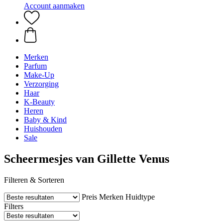
Account aanmaken
Merken
Parfum
Make-Up
Verzorging
Haar
K-Beauty
Heren
Baby & Kind
Huishouden
Sale
Scheermesjes van Gillette Venus
Filteren & Sorteren
Preis
Merken
Huidtype
Filters