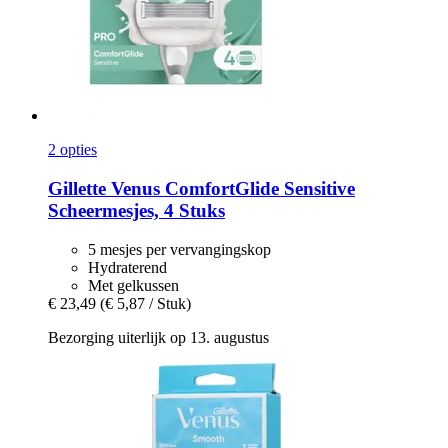
2 opties
Gillette
Venus ComfortGlide Sensitive
Scheermesjes, 4 Stuks
5 mesjes per vervangingskop
Hydraterend
Met gelkussen
€ 23,49
(€ 5,87 / Stuk)
Bezorging uiterlijk op 13. augustus