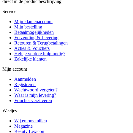
direct in de productbeschrijving.
Service
Mijn klantenaccount
Mijn bestelling
Betaalmogelijkheden
Verzending & Levering
Retouren & Terugbetalingen
Acties & Vouchers
Heb je verdere hulp nodig?
Zakelijke klanten
Mijn account
Aanmelden
Registreren
Wachtwoord vergeten?
Waar is mijn levering?
Voucher verzilveren
Weetjes
Wij en ons milieu
Magazine
Beauty Lexicon