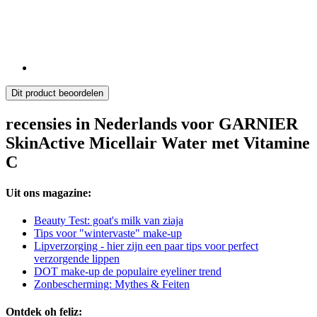
Dit product beoordelen
recensies in Nederlands voor GARNIER
SkinActive Micellair Water met Vitamine
C
Uit ons magazine:
Beauty Test: goat's milk van ziaja
Tips voor "wintervaste" make-up
Lipverzorging - hier zijn een paar tips voor perfect
verzorgende lippen
DOT make-up de populaire eyeliner trend
Zonbescherming: Mythes & Feiten
Ontdek oh feliz: