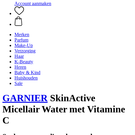
Account aanmaken
Merken
Parfum
Make-Up
Verzorging
Haar
K-Beauty
Heren
Baby & Kind
Huishouden
Sale
GARNIER
SkinActive
Micellair Water met Vitamine
C