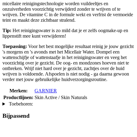
micellaire reinigingstechnologie worden vuildeeltjes en
onzuiverheden voorzichtig verwijderd zonder te wrijven of te
wrijven. De vitamine C in de formule wekt en verfrist de vermoeide
teint en maakt deze zichtbaar stralend.
Tip:
Het reinigingswater is zo mild dat je er zelfs oogmake-up en
lippenstift mee kunt verwijderen!
Toepassing:
Voor het best mogelijke resultaat reinig je jouw gezicht
's morgens en 's avonds met het Micellair Water. Dompel een
wattenschijfje of wattenstaafje in het reinigingswater en veeg het
voorzichtig over je gezicht. De oog- en mondzones hoeven niet te
ontbreken. Wrijf niet hard over je gezicht, zachtjes over de huid
wrijven is voldoende. Afspoelen is niet nodig - ga daarna gewoon
verder met jouw gebruikelijke huidverzorgingsroutine.
Merken:
GARNIER
Productlijnen:
Skin Active / Skin Naturals
Toebehoren:
Bijpassend