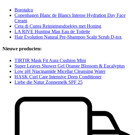
Borotalco
Copenhagen Blanc de Blancs Intense Hydration Day Face
Cream
Cera di Cupra Reinigingsdoekjes met Honing
LA RIVE Hunting Man Eau de Toilette
Hair Evolution Natural Pre-Shampoo Scalp Scrub D-tox
Nieuwe producten:
TIRTIR Mask Fit Aura Cushion Mini
Super Leaves Shower Gel Orange Blossom & Eucalyptus
Low pH Niacinamide Micellar Cleansing Water
HASK Curl Care Intensive Deep Conditioner
Liebe die Natur Zonnemelk SPF 25