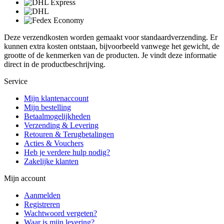
Deze verzendkosten worden gemaakt voor standaardverzending. Er
kunnen extra kosten ontstaan, bijvoorbeeld vanwege het gewicht, de
grootte of de kenmerken van de producten. Je vindt deze informatie
direct in de productbeschrijving.
Service
Mijn klantenaccount
Mijn bestelling
Betaalmogelijkheden
Verzending & Levering
Retouren & Terugbetalingen
Acties & Vouchers
Heb je verdere hulp nodig?
Zakelijke klanten
Mijn account
Aanmelden
Registreren
Wachtwoord vergeten?
Waar is mijn levering?