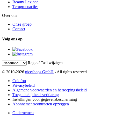
Beauty Lexicon
Terugroepacties
Over ons
Onze groep
Contact
Volg ons op
Regio / Taal wijzigen
© 2010-2026
niceshops GmbH
- All rights reserved.
Colofon
Privacybeleid
Algemene voorwaarden en herroepingsbeleid
Toegankelijkheidsverklaring
Instellingen voor gegevensbescherming
Abonnementscontracten opzeggen
Ondernemen