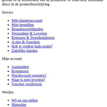
direct in de productbeschrijving.
Service
Mijn klantenaccount
Mijn bestelling
Betaalmogelijkheden
Verzending & Levering
Retouren & Terugbetalingen
Acties & Vouchers
Heb je verdere hulp nodig?
Zakelijke klanten
Mijn account
Aanmelden
Registreren
Wachtwoord vergeten?
Waar is mijn levering?
Voucher verzilveren
Weetjes
Wij en ons milieu
Magazine