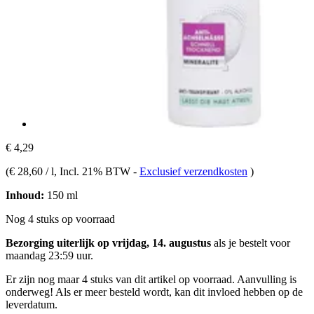
€ 4,29
(
€ 28,60 / l
, Incl. 21% BTW
-
Exclusief verzendkosten
)
Inhoud:
150 ml
Nog 4 stuks op voorraad
Bezorging uiterlijk op vrijdag, 14. augustus
als je bestelt voor
maandag 23:59 uur
.
Er zijn nog maar 4 stuks van dit artikel op voorraad. Aanvulling is
onderweg! Als er meer besteld wordt, kan dit invloed hebben op de
leverdatum.