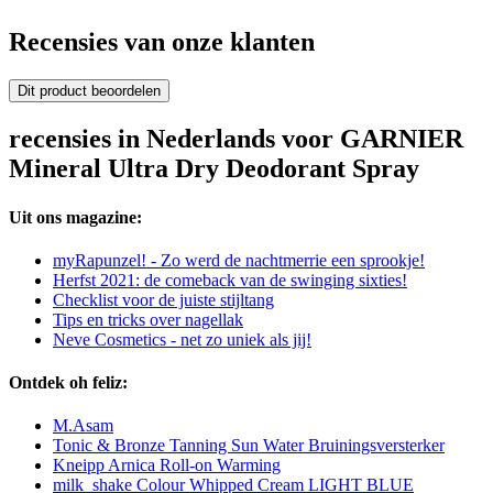
Recensies van onze klanten
Dit product beoordelen
recensies in Nederlands voor GARNIER
Mineral Ultra Dry Deodorant Spray
Uit ons magazine:
myRapunzel! - Zo werd de nachtmerrie een sprookje!
Herfst 2021: de comeback van de swinging sixties!
Checklist voor de juiste stijltang
Tips en tricks over nagellak
Neve Cosmetics - net zo uniek als jij!
Ontdek oh feliz:
M.Asam
Tonic & Bronze Tanning Sun Water Bruiningsversterker
Kneipp Arnica Roll-on Warming
milk_shake Colour Whipped Cream LIGHT BLUE