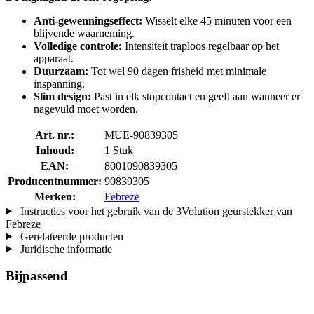
Anti-gewenningseffect:
Wisselt elke 45 minuten voor een
blijvende waarneming.
Volledige controle:
Intensiteit traploos regelbaar op het
apparaat.
Duurzaam:
Tot wel 90 dagen frisheid met minimale
inspanning.
Slim design:
Past in elk stopcontact en geeft aan wanneer er
nagevuld moet worden.
Art. nr.:
MUE-90839305
Inhoud:
1 Stuk
EAN:
8001090839305
Producentnummer:
90839305
Merken:
Febreze
Instructies voor het gebruik van de 3Volution geurstekker van
Febreze
Gerelateerde producten
Juridische informatie
Bijpassend