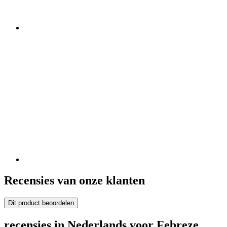
Recensies van onze klanten
Dit product beoordelen
recensies in Nederlands voor Febreze