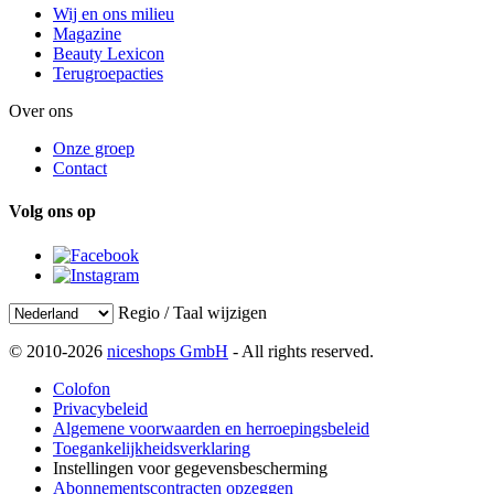
Wij en ons milieu
Magazine
Beauty Lexicon
Terugroepacties
Over ons
Onze groep
Contact
Volg ons op
Regio / Taal wijzigen
© 2010-2026
niceshops GmbH
- All rights reserved.
Colofon
Privacybeleid
Algemene voorwaarden en herroepingsbeleid
Toegankelijkheidsverklaring
Instellingen voor gegevensbescherming
Abonnementscontracten opzeggen