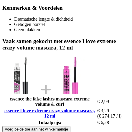
Kenmerken & Voordelen
Dramatische lengte & dichtheid
Gebogen borstel
Geen plakken
Vaak samen gekocht met essence I love extreme
crazy volume mascara, 12 ml
essence the false lashes mascara extreme
€ 2,99
volume & curl
essence I love extreme crazy volume mascara,
€ 3,29
12 ml
(€ 274,17 / l)
Totaalprijs:
€ 6,28
Voeg beide toe aan het winkelmandje