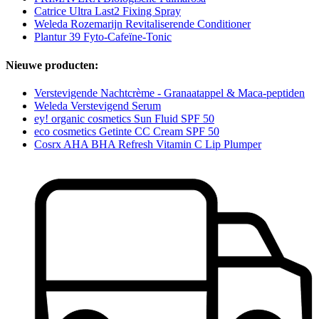
Catrice Ultra Last2 Fixing Spray
Weleda Rozemarijn Revitaliserende Conditioner
Plantur 39 Fyto-Cafeïne-Tonic
Nieuwe producten:
Verstevigende Nachtcrème - Granaatappel & Maca-peptiden
Weleda Verstevigend Serum
ey! organic cosmetics Sun Fluid SPF 50
eco cosmetics Getinte CC Cream SPF 50
Cosrx AHA BHA Refresh Vitamin C Lip Plumper