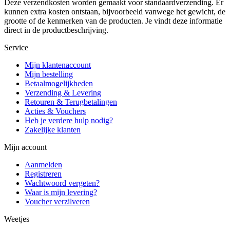
Deze verzendkosten worden gemaakt voor standaardverzending. Er
kunnen extra kosten ontstaan, bijvoorbeeld vanwege het gewicht, de
grootte of de kenmerken van de producten. Je vindt deze informatie
direct in de productbeschrijving.
Service
Mijn klantenaccount
Mijn bestelling
Betaalmogelijkheden
Verzending & Levering
Retouren & Terugbetalingen
Acties & Vouchers
Heb je verdere hulp nodig?
Zakelijke klanten
Mijn account
Aanmelden
Registreren
Wachtwoord vergeten?
Waar is mijn levering?
Voucher verzilveren
Weetjes