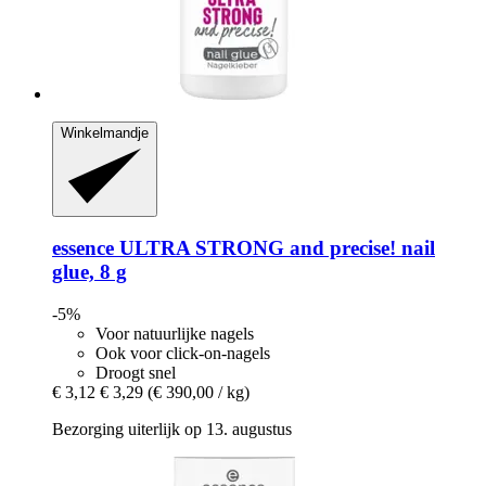
Winkelmandje
essence
ULTRA STRONG and precise! nail
glue, 8 g
-5%
Voor natuurlijke nagels
Ook voor click-on-nagels
Droogt snel
€ 3,12
€ 3,29
(€ 390,00 / kg)
Bezorging uiterlijk op 13. augustus