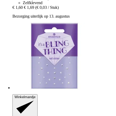
Zelfklevend
€ 1,60
€ 1,69
(€ 0,03 / Stuk)
Bezorging uiterlijk op 13. augustus
Winkelmandje