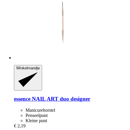
Winkelmandje
essence
NAIL ART duo designer
Manicureborstel
Penseelpunt
Kleine punt
€ 2,19