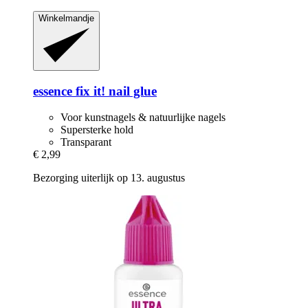
Winkelmandje
essence
fix it! nail glue
Voor kunstnagels & natuurlijke nagels
Supersterke hold
Transparant
€ 2,99
Bezorging uiterlijk op 13. augustus