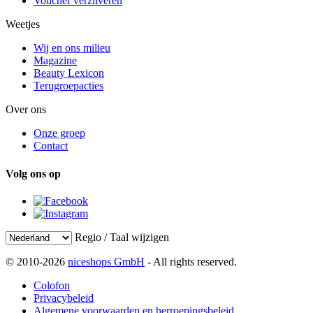
Voucher verzilveren
Weetjes
Wij en ons milieu
Magazine
Beauty Lexicon
Terugroepacties
Over ons
Onze groep
Contact
Volg ons op
Regio / Taal wijzigen
© 2010-2026
niceshops GmbH
- All rights reserved.
Colofon
Privacybeleid
Algemene voorwaarden en herroepingsbeleid