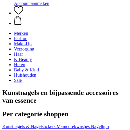
Account aanmaken
Merken
Parfum
Make-Up
Verzorging
Haar
K-Beauty
Heren
Baby & Kind
Huishouden
Sale
Kunstnagels en bijpassende accessoires
van essence
Per categorie shoppen
Kunstnagels & Nagelstickers
Manicurekwastjes
Nagellijm