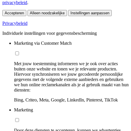
privacybeleid
.
Accepteren
Alleen noodzakelijke
Instellingen aanpassen
Privacybeleid
Individuele instellingen voor gegevensbescherming
Marketing via Customer Match
Met jouw toestemming informeren we je ook over acties
buiten onze website en tonen we je relevante producten.
Hiervoor synchroniseren we jouw gecodeerde persoonlijke
gegevens met de volgende externe aanbieders en gebruiken
we hun online reclamekanalen als je al gebruik maakt van hun
diensten:
Bing, Criteo, Meta, Google, LinkedIn, Pinterest, TikTok
Marketing
Door deze diensten te accepteren, kunnen we advertenties,