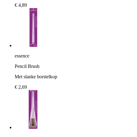
€ 4,89
essence
Pencil Brush
Met slanke borstelkop
€ 2,69