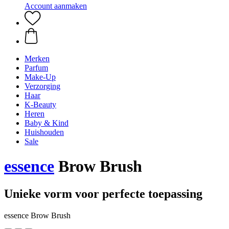
Account aanmaken
Merken
Parfum
Make-Up
Verzorging
Haar
K-Beauty
Heren
Baby & Kind
Huishouden
Sale
essence
Brow Brush
Unieke vorm voor perfecte toepassing
essence Brow Brush