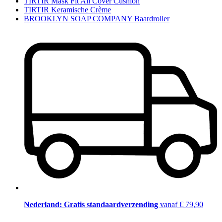
TIRTIR Mask Fit All Cover Cushion
TIRTIR Keramische Crème
BROOKLYN SOAP COMPANY Baardroller
Nederland: Gratis standaardverzending
vanaf € 79,90