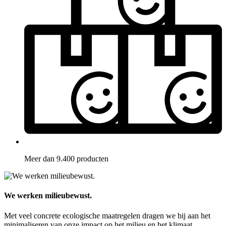
Meer dan 9.400 producten
We werken milieubewust.
Met veel concrete ecologische maatregelen dragen we bij aan het
minimaliseren van onze impact op het milieu en het klimaat.