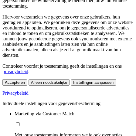
gepersonaliseerde winkelervaring te bieden met jouw individuele
toestemming.
Hiervoor verzamelen we gegevens over onze gebruikers, hun
gedrag en apparaten. We gebruiken deze gegevens om onze website
voortdurend te optimaliseren, om je gepersonaliseerde advertenties
en inhoud te tonen en om gebruiksstatistieken te analyseren. We
kunnen jouw gecodeerde gegevens ook synchroniseren met externe
aanbieders en je aanbiedingen laten zien via hun online
advertentiekanalen, alleen als je zelf al gebruik maakt van hun
diensten.
Controleer voordat je toestemming geeft de instellingen en ons
privacybeleid
.
Accepteren
Alleen noodzakelijke
Instellingen aanpassen
Privacybeleid
Individuele instellingen voor gegevensbescherming
Marketing via Customer Match
Met jouw toestemming informeren we je ook over acties