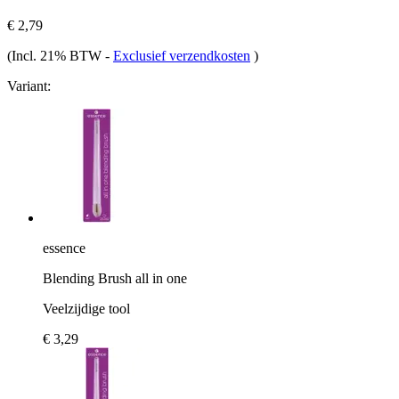
€ 2,79
(Incl. 21% BTW
-
Exclusief verzendkosten
)
Variant:
essence
Blending Brush all in one
Veelzijdige tool
€ 3,29