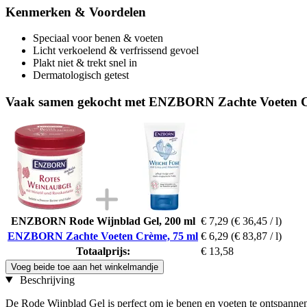
Kenmerken & Voordelen
Speciaal voor benen & voeten
Licht verkoelend & verfrissend gevoel
Plakt niet & trekt snel in
Dermatologisch getest
Vaak samen gekocht met ENZBORN Zachte Voeten C
ENZBORN Rode Wijnblad Gel, 200 ml
€ 7,29
(€ 36,45 / l)
ENZBORN Zachte Voeten Crème, 75 ml
€ 6,29
(€ 83,87 / l)
Totaalprijs:
€ 13,58
Voeg beide toe aan het winkelmandje
Beschrijving
De Rode Wijnblad Gel is perfect om je benen en voeten te ontspannen