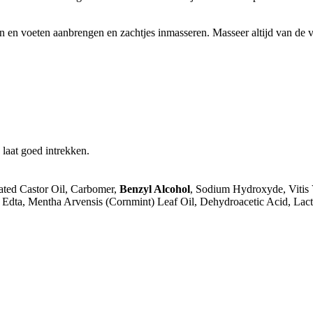
en voeten aanbrengen en zachtjes inmasseren. Masseer altijd van de voe
 laat goed intrekken.
ated Castor Oil, Carbomer,
Benzyl Alcohol
, Sodium Hydroxyde, Vitis 
 Edta, Mentha Arvensis (Cornmint) Leaf Oil, Dehydroacetic Acid, Lac