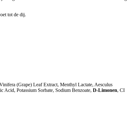
t tot de dij.
Vinifera (Grape) Leaf Extract, Menthyl Lactate, Aesculus
tic Acid, Potassium Sorbate, Sodium Benzoate,
D-Limonen
, CI