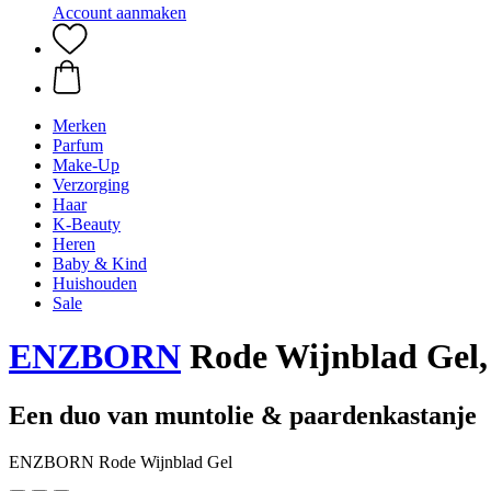
Account aanmaken
Merken
Parfum
Make-Up
Verzorging
Haar
K-Beauty
Heren
Baby & Kind
Huishouden
Sale
ENZBORN
Rode Wijnblad Gel,
Een duo van muntolie & paardenkastanje
ENZBORN Rode Wijnblad Gel