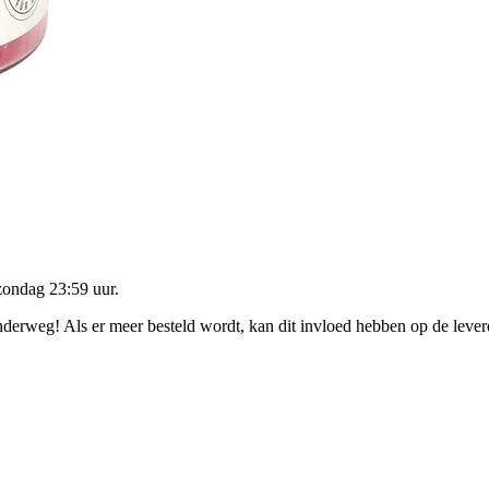
zondag 23:59 uur
.
onderweg! Als er meer besteld wordt, kan dit invloed hebben op de leve