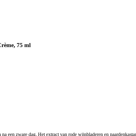
rème, 75 ml
 na een zware dag. Het extract van rode wijnbladeren en paardenkastanj