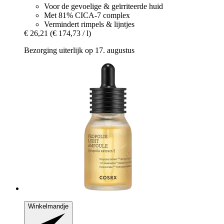
Voor de gevoelige & geïrriteerde huid
Met 81% CICA-7 complex
Vermindert rimpels & lijntjes
€ 26,21
(€ 174,73 / l)
Bezorging uiterlijk op 17. augustus
Winkelmandje