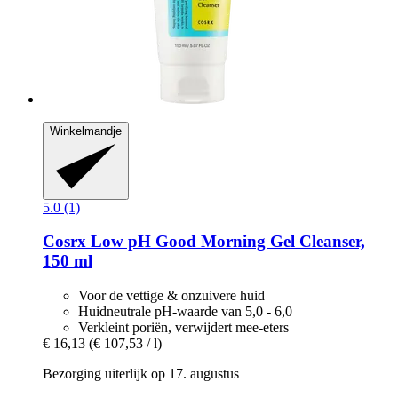
Winkelmandje
5.0 (1)
Cosrx
Low pH Good Morning Gel Cleanser,
150 ml
Voor de vettige & onzuivere huid
Huidneutrale pH-waarde van 5,0 - 6,0
Verkleint poriën, verwijdert mee-eters
€ 16,13
(€ 107,53 / l)
Bezorging uiterlijk op 17. augustus