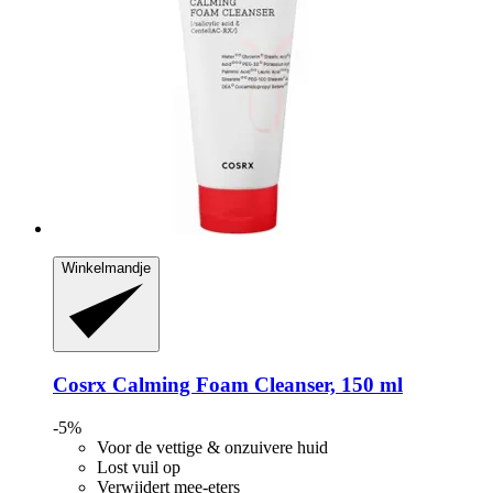
Winkelmandje
Cosrx
Calming Foam Cleanser, 150 ml
-5%
Voor de vettige & onzuivere huid
Lost vuil op
Verwijdert mee-eters