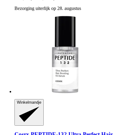
Bezorging uiterlijk op 28. augustus
Winkelmandje
Cosrx
PEPTIDE-​132 Ultra Perfect Hair