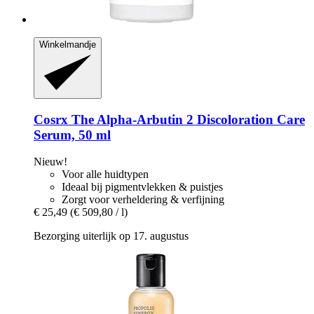
Winkelmandje
Cosrx
The Alpha-​Arbutin 2 Discoloration Care
Serum, 50 ml
Nieuw!
Voor alle huidtypen
Ideaal bij pigmentvlekken & puistjes
Zorgt voor verheldering & verfijning
€ 25,49
(€ 509,80 / l)
Bezorging uiterlijk op 17. augustus