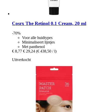
Cosrx
The Retinol 0.1 Cream, 20 ml
-70%
Voor alle huidtypes
Minimaliseert lijntjes
Met panthenol
€ 8,77
€ 29,24
(€ 438,50 / l)
Uitverkocht