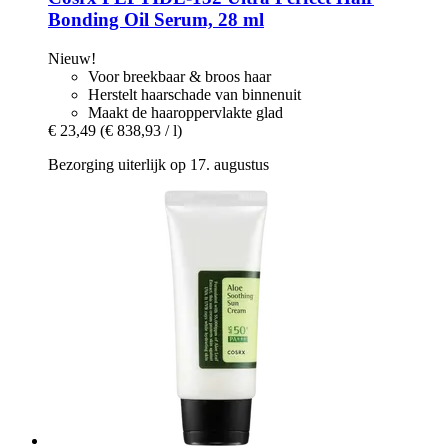
Bonding Oil Serum, 28 ml
Nieuw!
Voor breekbaar & broos haar
Herstelt haarschade van binnenuit
Maakt de haaroppervlakte glad
€ 23,49
(€ 838,93 / l)
Bezorging uiterlijk op 17. augustus