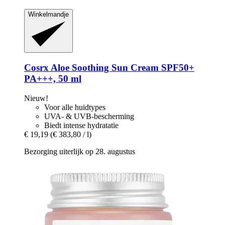
Winkelmandje
Cosrx
Aloe Soothing Sun Cream SPF50+
PA+++, 50 ml
Nieuw!
Voor alle huidtypes
UVA- & UVB-bescherming
Biedt intense hydratatie
€ 19,19
(€ 383,80 / l)
Bezorging uiterlijk op 28. augustus