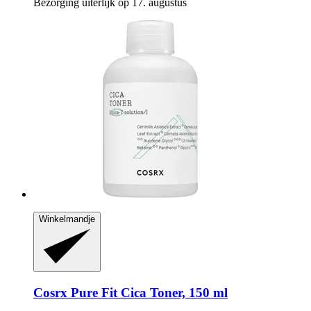
Bezorging uiterlijk op 17. augustus
Winkelmandje
Cosrx
Pure Fit Cica Toner, 150 ml