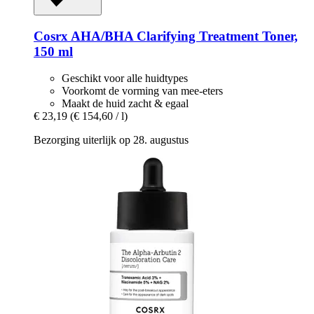
Cosrx
AHA/BHA Clarifying Treatment Toner,
150 ml
Geschikt voor alle huidtypes
Voorkomt de vorming van mee-eters
Maakt de huid zacht & egaal
€ 23,19
(€ 154,60 / l)
Bezorging uiterlijk op 28. augustus