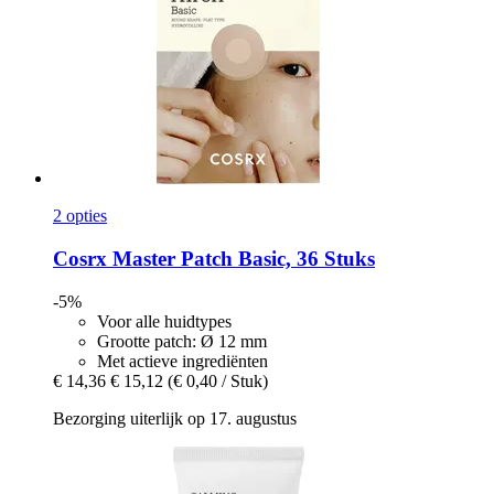
2 opties
Cosrx
Master Patch Basic, 36 Stuks
-5%
Voor alle huidtypes
Grootte patch: Ø 12 mm
Met actieve ingrediënten
€ 14,36
€ 15,12
(€ 0,40 / Stuk)
Bezorging uiterlijk op 17. augustus