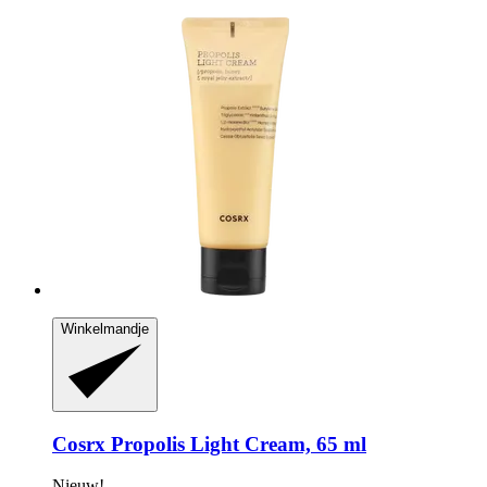
Winkelmandje
Cosrx
Propolis Light Cream, 65 ml
Nieuw!