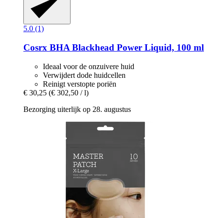
5.0 (1)
Cosrx
BHA Blackhead Power Liquid, 100 ml
Ideaal voor de onzuivere huid
Verwijdert dode huidcellen
Reinigt verstopte poriën
€ 30,25
(€ 302,50 / l)
Bezorging uiterlijk op 28. augustus