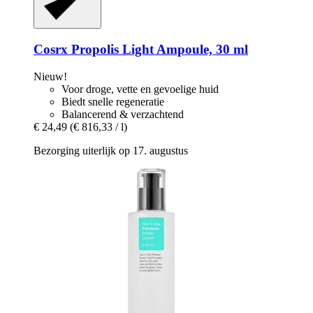
Cosrx
Propolis Light Ampoule, 30 ml
Nieuw!
Voor droge, vette en gevoelige huid
Biedt snelle regeneratie
Balancerend & verzachtend
€ 24,49
(€ 816,33 / l)
Bezorging uiterlijk op 17. augustus