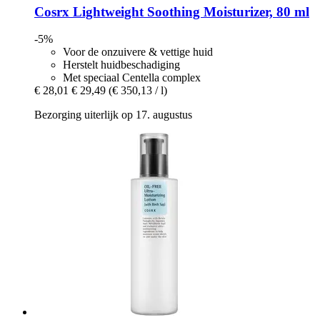
Cosrx
Lightweight Soothing Moisturizer, 80 ml
-5%
Voor de onzuivere & vettige huid
Herstelt huidbeschadiging
Met speciaal Centella complex
€ 28,01
€ 29,49
(€ 350,13 / l)
Bezorging uiterlijk op 17. augustus