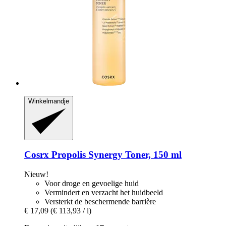
Winkelmandje
Cosrx
Propolis Synergy Toner, 150 ml
Nieuw!
Voor droge en gevoelige huid
Vermindert en verzacht het huidbeeld
Versterkt de beschermende barrière
€ 17,09
(€ 113,93 / l)