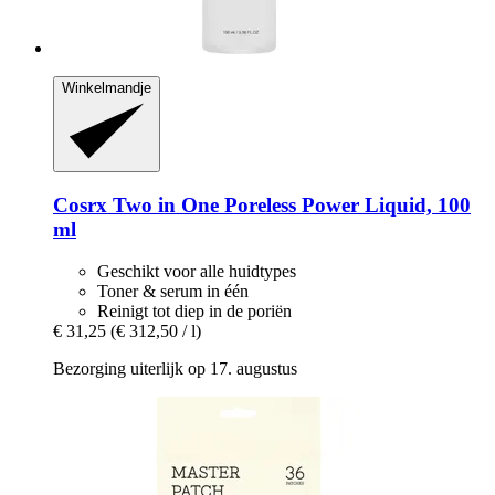
Winkelmandje
Cosrx
Two in One Poreless Power Liquid, 100
ml
Geschikt voor alle huidtypes
Toner & serum in één
Reinigt tot diep in de poriën
€ 31,25
(€ 312,50 / l)
Bezorging uiterlijk op 17. augustus