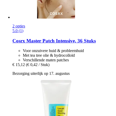
2 opties
5.0 (1)
Cosrx
Master Patch Intensive, 36 Stuks
Voor onzuivere huid & probleemhuid
Met tea tree olie & hydrocolloïd
Verschillende maten patches
€ 15,12
(€ 0,42 / Stuk)
Bezorging uiterlijk op 17. augustus