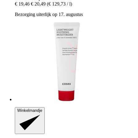
€ 19,46
€ 20,49
(€ 129,73 / l)
Bezorging uiterlijk op 17. augustus
Winkelmandje