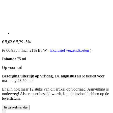
€ 5,02
€ 5,29
-5%
(
€ 66,93 / l
, Incl. 21% BTW
-
Exclusief verzendkosten
)
Inhoud:
75 ml
Op voorraad
Bezorging uiterlijk op vrijdag, 14. augustus
als je bestelt voor
maandag 23:59 uur
.
Er zijn nog maar 12 stuks van dit artikel op voorraad. Aanvulling is
onderweg! Als er meer besteld wordt, kan dit invloed hebben op de
leverdatum.
In winkelmandje