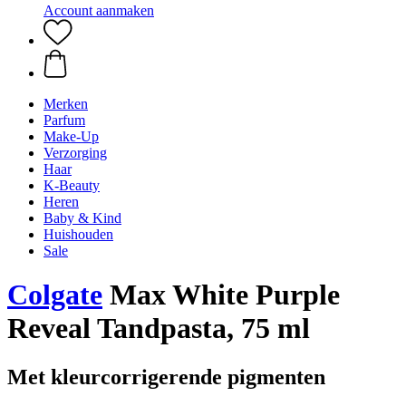
Account aanmaken
Merken
Parfum
Make-Up
Verzorging
Haar
K-Beauty
Heren
Baby & Kind
Huishouden
Sale
Colgate
Max White Purple
Reveal Tandpasta, 75 ml
Met kleurcorrigerende pigmenten