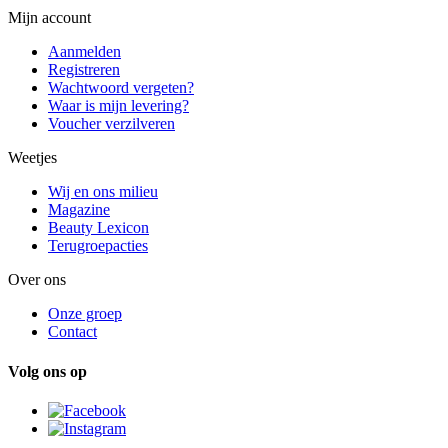
Mijn account
Aanmelden
Registreren
Wachtwoord vergeten?
Waar is mijn levering?
Voucher verzilveren
Weetjes
Wij en ons milieu
Magazine
Beauty Lexicon
Terugroepacties
Over ons
Onze groep
Contact
Volg ons op