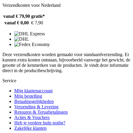
Verzendkosten voor Nederland
vanaf € 79,90
gratis*
vanaf € 0,00
€ 7,90
Deze verzendkosten worden gemaakt voor standaardverzending. Er
kunnen extra kosten ontstaan, bijvoorbeeld vanwege het gewicht, de
grootte of de kenmerken van de producten. Je vindt deze informatie
direct in de productbeschrijving.
Service
Mijn klantenaccount
Mijn bestelling
Betaalmogelijkheden
Verzending & Levering
Retouren & Terugbetalingen
Acties & Vouchers
Heb je verdere hulp nodig?
Zakelijke klanten