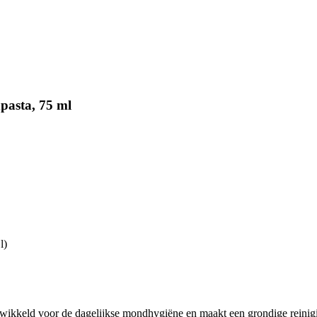
pasta, 75 ml
l)
ikkeld voor de dagelijkse mondhygiëne en maakt een grondige reinigin