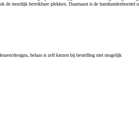
k de moeilijk bereikbare plekken. Daarnaast is de handtandenborstel ui
euren/designs, helaas is zelf kiezen bij bestelling niet mogelijk