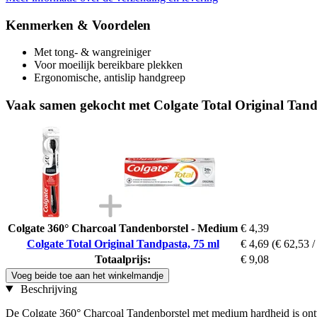
Kenmerken & Voordelen
Met tong- & wangreiniger
Voor moeilijk bereikbare plekken
Ergonomische, antislip handgreep
Vaak samen gekocht met Colgate Total Original Tand
Colgate 360° Charcoal Tandenborstel - Medium
€ 4,39
Colgate Total Original Tandpasta, 75 ml
€ 4,69
(€ 62,53 / 
Totaalprijs:
€ 9,08
Voeg beide toe aan het winkelmandje
Beschrijving
De Colgate 360° Charcoal Tandenborstel met medium hardheid is ontw