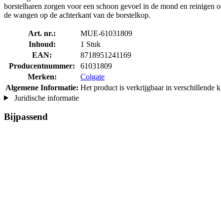
borstelharen zorgen voor een schoon gevoel in de mond en reinigen oo
de wangen op de achterkant van de borstelkop.
Art. nr.:
MUE-61031809
Inhoud:
1 Stuk
EAN:
8718951241169
Producentnummer:
61031809
Merken:
Colgate
Algemene Informatie:
Het product is verkrijgbaar in verschillende kl
Juridische informatie
Bijpassend