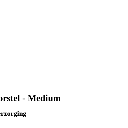
rstel - Medium
erzorging