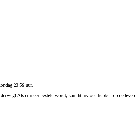
zondag 23:59 uur
.
onderweg! Als er meer besteld wordt, kan dit invloed hebben op de leve