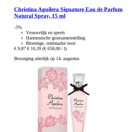
Christina Aguilera
Signature Eau de Parfum
Natural Spray, 15 ml
-5%
Vrouwelijk en speels
Harmonische geursamenstelling
Bloemige, oriëntaalse noot
€ 9,87
€ 10,39
(€ 658,00 / l)
Bezorging uiterlijk op 14. augustus