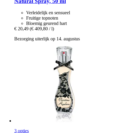
Natural Spray, 50 ml
Verleidelijk en sensueel
Fruitige topnoten
Bloemig geurend hart
€ 20,49
(€ 409,80 / l)
Bezorging uiterlijk op 14. augustus
3 opties