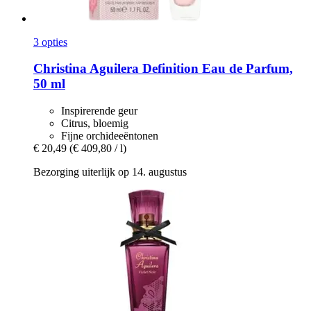
3 opties
Christina Aguilera
Definition Eau de Parfum,
50 ml
Inspirerende geur
Citrus, bloemig
Fijne orchideeëntonen
€ 20,49
(€ 409,80 / l)
Bezorging uiterlijk op 14. augustus