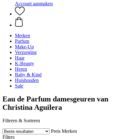
Account aanmaken
Merken
Parfum
Make-Up
Verzorging
Haar
K-Beauty
Heren
Baby & Kind
Huishouden
Sale
Eau de Parfum damesgeuren van
Christina Aguilera
Filteren & Sorteren
Preis
Merken
Filters