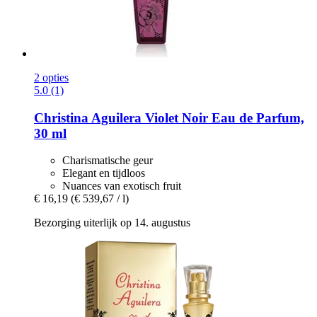
2 opties
5.0 (1)
Christina Aguilera
Violet Noir Eau de Parfum,
30 ml
Charismatische geur
Elegant en tijdloos
Nuances van exotisch fruit
€ 16,19
(€ 539,67 / l)
Bezorging uiterlijk op 14. augustus