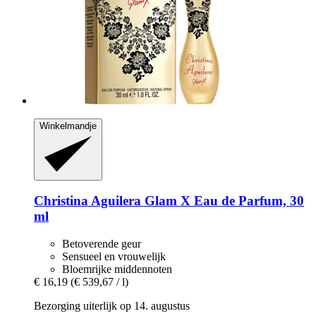
Winkelmandje
Christina Aguilera
Glam X Eau de Parfum, 30
ml
Betoverende geur
Sensueel en vrouwelijk
Bloemrijke middennoten
€ 16,19
(€ 539,67 / l)
Bezorging uiterlijk op 14. augustus