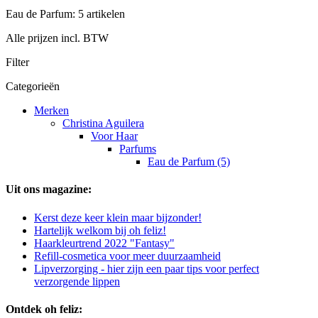
Eau de Parfum: 5 artikelen
Alle prijzen incl. BTW
Filter
Categorieën
Merken
Christina Aguilera
Voor Haar
Parfums
Eau de Parfum (5)
Uit ons magazine:
Kerst deze keer klein maar bijzonder!
Hartelijk welkom bij oh feliz!
Haarkleurtrend 2022 "Fantasy"
Refill-cosmetica voor meer duurzaamheid
Lipverzorging - hier zijn een paar tips voor perfect
verzorgende lippen
Ontdek oh feliz: