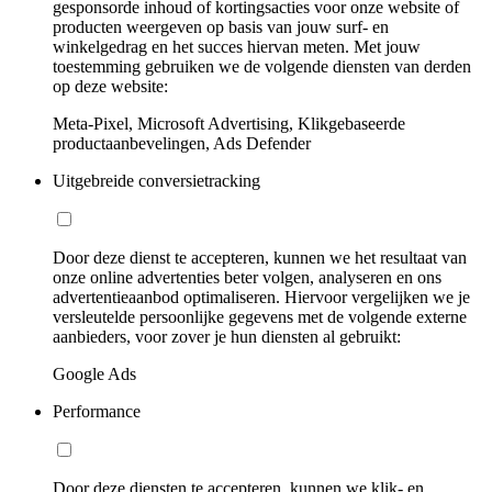
gesponsorde inhoud of kortingsacties voor onze website of
producten weergeven op basis van jouw surf- en
winkelgedrag en het succes hiervan meten. Met jouw
toestemming gebruiken we de volgende diensten van derden
op deze website:
Meta-Pixel, Microsoft Advertising, Klikgebaseerde
productaanbevelingen, Ads Defender
Uitgebreide conversietracking
Door deze dienst te accepteren, kunnen we het resultaat van
onze online advertenties beter volgen, analyseren en ons
advertentieaanbod optimaliseren. Hiervoor vergelijken we je
versleutelde persoonlijke gegevens met de volgende externe
aanbieders, voor zover je hun diensten al gebruikt:
Google Ads
Performance
Door deze diensten te accepteren, kunnen we klik- en