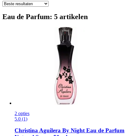
Eau de Parfum: 5 artikelen
2 opties
5.0 (1)
Christina Aguilera
By Night Eau de Parfum