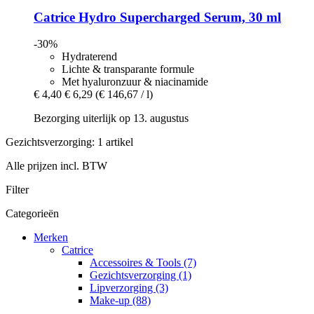
Catrice
Hydro Supercharged Serum, 30 ml
-30%
Hydraterend
Lichte & transparante formule
Met hyaluronzuur & niacinamide
€ 4,40
€ 6,29
(€ 146,67 / l)
Bezorging uiterlijk op 13. augustus
Gezichtsverzorging: 1 artikel
Alle prijzen incl. BTW
Filter
Categorieën
Merken
Catrice
Accessoires & Tools (7)
Gezichtsverzorging (1)
Lipverzorging (3)
Make-up (88)