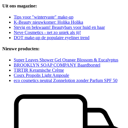
Uit ons magazine:
Tips voor "wintervaste" make-up
K-Beauty nieuwkomer: Holika Holika
Stevig en bekwaam! Beautybars voor huid en haar
Neve Cosmetics - net zo uniek als jij!
DOT make-up de populaire eyeliner trend
Nieuwe producten:
Super Leaves Shower Gel Orange Blossom & Eucalyptus
BROOKLYN SOAP COMPANY Baardborstel
TIRTIR Keramische Crème
Cosrx Propolis Light Ampoule
eco cosmetics neutral Zonnelotion zonder Parfum SPF 50