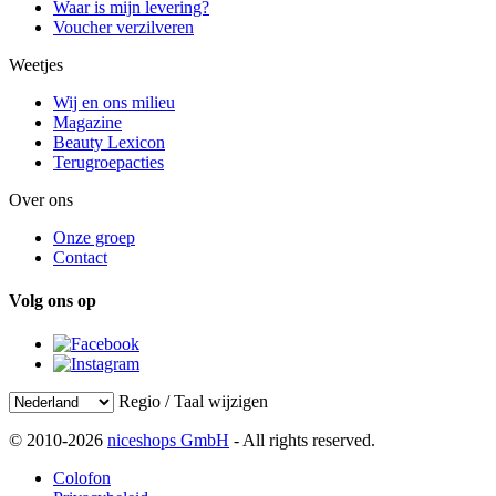
Waar is mijn levering?
Voucher verzilveren
Weetjes
Wij en ons milieu
Magazine
Beauty Lexicon
Terugroepacties
Over ons
Onze groep
Contact
Volg ons op
Regio / Taal wijzigen
© 2010-2026
niceshops GmbH
- All rights reserved.
Colofon