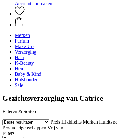
Account aanmaken
Merken
Parfum
Make-Up
Verzorging
Haar
K-Beauty
Heren
Baby & Kind
Huishouden
Sale
Gezichtsverzorging van Catrice
Filteren & Sorteren
Preis
Highlights
Merken
Huidtype
Producteigenschappen
Vrij van
Filters