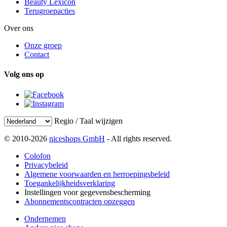
Beauty Lexicon
Terugroepacties
Over ons
Onze groep
Contact
Volg ons op
Regio / Taal wijzigen
© 2010-2026
niceshops GmbH
- All rights reserved.
Colofon
Privacybeleid
Algemene voorwaarden en herroepingsbeleid
Toegankelijkheidsverklaring
Instellingen voor gegevensbescherming
Abonnementscontracten opzeggen
Ondernemen