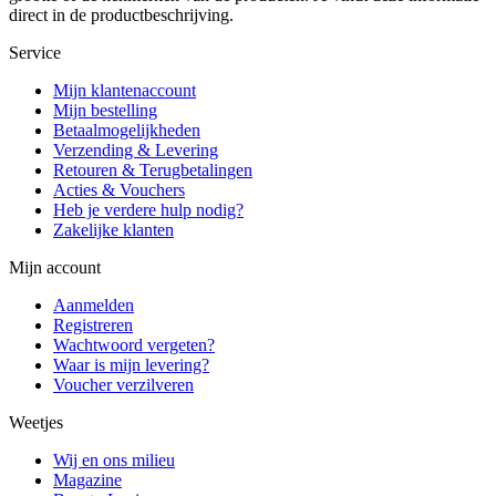
direct in de productbeschrijving.
Service
Mijn klantenaccount
Mijn bestelling
Betaalmogelijkheden
Verzending & Levering
Retouren & Terugbetalingen
Acties & Vouchers
Heb je verdere hulp nodig?
Zakelijke klanten
Mijn account
Aanmelden
Registreren
Wachtwoord vergeten?
Waar is mijn levering?
Voucher verzilveren
Weetjes
Wij en ons milieu
Magazine