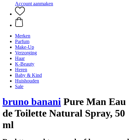
Account aanmaken
Merken
Parfum
Make-Up
Verzorging
Haar
K-Beauty
Heren
Baby & Kind
Huishouden
Sale
bruno banani
Pure Man Eau
de Toilette Natural Spray, 50
ml