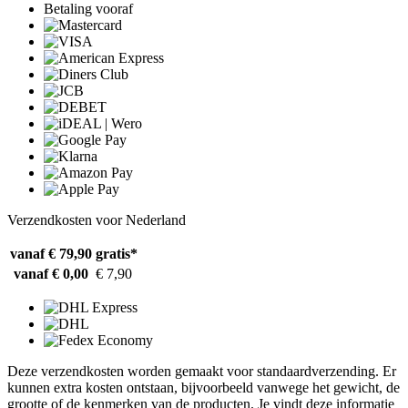
Betaling vooraf
Verzendkosten voor Nederland
vanaf € 79,90
gratis*
vanaf € 0,00
€ 7,90
Deze verzendkosten worden gemaakt voor standaardverzending. Er
kunnen extra kosten ontstaan, bijvoorbeeld vanwege het gewicht, de
grootte of de kenmerken van de producten. Je vindt deze informatie