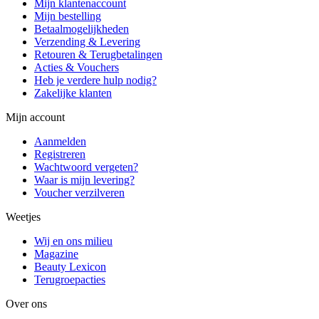
Mijn klantenaccount
Mijn bestelling
Betaalmogelijkheden
Verzending & Levering
Retouren & Terugbetalingen
Acties & Vouchers
Heb je verdere hulp nodig?
Zakelijke klanten
Mijn account
Aanmelden
Registreren
Wachtwoord vergeten?
Waar is mijn levering?
Voucher verzilveren
Weetjes
Wij en ons milieu
Magazine
Beauty Lexicon
Terugroepacties
Over ons