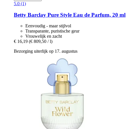
5.0 (1)
Betty Barclay
Pure Style Eau de Parfum, 20 ml
Eenvoudig - maar stijlvol
Transparante, puristische geur
Vrouwelijk en zacht
€ 16,19
(€ 809,50 / l)
Bezorging uiterlijk op 17. augustus