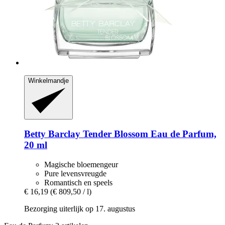
Winkelmandje
Betty Barclay
Tender Blossom Eau de Parfum,
20 ml
Magische bloemengeur
Pure levensvreugde
Romantisch en speels
€ 16,19
(€ 809,50 / l)
Bezorging uiterlijk op 17. augustus