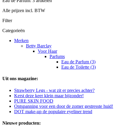
Eau de Parfum: 3 artikelen
Alle prijzen incl. BTW
Filter
Categorieën
Merken
Betty Barclay
Voor Haar
Parfums
Eau de Parfum (3)
Eau de Toilette (3)
Uit ons magazine:
Strawberry Legs - wat zit er precies achter?
Kerst deze keer klein maar bijzonder!
PURE SKIN FOOD
Ontspanning voor een door de zomer gestresste huid!
DOT make-up de populaire eyeliner trend
Nieuwe producten: