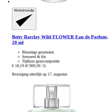
Winkelmandje
Betty Barclay
Wild FLOWER Eau de Parfum,
20 ml
Bloemige geurnoten
Sensueel & fris
Tijdloze geurcompositie
€ 18,19
(€ 909,50 / l)
Bezorging uiterlijk op 17. augustus