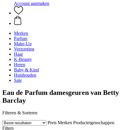
Account aanmaken
Merken
Parfum
Make-Up
Verzorging
Haar
K-Beauty
Heren
Baby & Kind
Huishouden
Sale
Eau de Parfum damesgeuren van Betty
Barclay
Filteren & Sorteren
Preis
Merken
Producteigenschappen
Filters