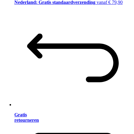
Nederland: Gratis standaardverzending
vanaf € 79,90
Gratis
retourneren