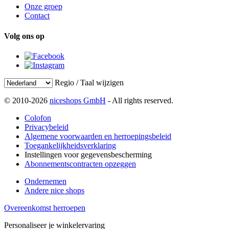
Onze groep
Contact
Volg ons op
Regio / Taal wijzigen
© 2010-2026
niceshops GmbH
- All rights reserved.
Colofon
Privacybeleid
Algemene voorwaarden en herroepingsbeleid
Toegankelijkheidsverklaring
Instellingen voor gegevensbescherming
Abonnementscontracten opzeggen
Ondernemen
Andere nice shops
Overeenkomst herroepen
Personaliseer je winkelervaring