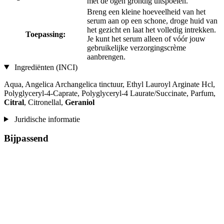
met de ogen grondig uitspoelen.
Breng een kleine hoeveelheid van het
serum aan op een schone, droge huid van
het gezicht en laat het volledig intrekken.
Toepassing:
Je kunt het serum alleen of vóór jouw
gebruikelijke verzorgingscrème
aanbrengen.
Ingrediënten (INCI)
Aqua, Angelica Archangelica tinctuur, Ethyl Lauroyl Arginate Hcl,
Polyglyceryl-4-Caprate, Polyglyceryl-4 Laurate/Succinate, Parfum,
Citral
, Citronellal,
Geraniol
Juridische informatie
Bijpassend