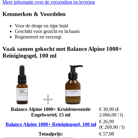
Meer informatie over de verzending en levering
Kenmerken & Voordelen
Voor de droge en rijpe huid
Geschikt voor gezicht en lichaam
Regenereert en verzorgt
Vaak samen gekocht met Balance Alpine 1000+
Reinigingsgel, 100 ml
Balance Alpine 1000+ Kruidenessentie
€ 30,99
(€
Engelwortel, 15 ml
2.066,00 / l)
€ 26,99
Balance Alpine 1000+ Reinigingsgel, 100 ml
(€ 269,90 / l)
Totaalprijs:
€ 57,98