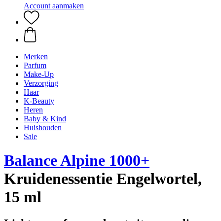
Account aanmaken
Merken
Parfum
Make-Up
Verzorging
Haar
K-Beauty
Heren
Baby & Kind
Huishouden
Sale
Balance Alpine 1000+
Kruidenessentie Engelwortel,
15 ml