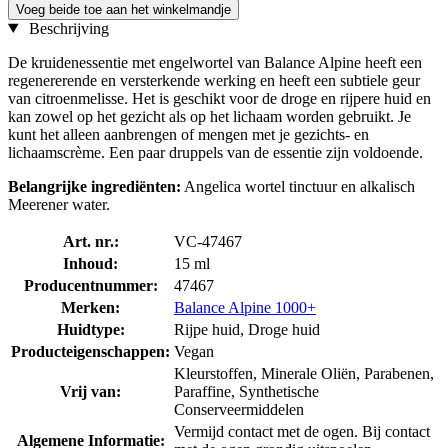
Voeg beide toe aan het winkelmandje
Beschrijving
De kruidenessentie met engelwortel van Balance Alpine heeft een
regenererende en versterkende werking en heeft een subtiele geur
van citroenmelisse. Het is geschikt voor de droge en rijpere huid en
kan zowel op het gezicht als op het lichaam worden gebruikt. Je
kunt het alleen aanbrengen of mengen met je gezichts- en
lichaamscrème. Een paar druppels van de essentie zijn voldoende.
Belangrijke ingrediënten:
Angelica wortel tinctuur en alkalisch
Meerener water.
Art. nr.:
VC-47467
Inhoud:
15 ml
Producentnummer:
47467
Merken:
Balance Alpine 1000+
Huidtype:
Rijpe huid, Droge huid
Producteigenschappen:
Vegan
Kleurstoffen, Minerale Oliën, Parabenen,
Vrij van:
Paraffine, Synthetische
Conserveermiddelen
Vermijd contact met de ogen. Bij contact
Algemene Informatie: