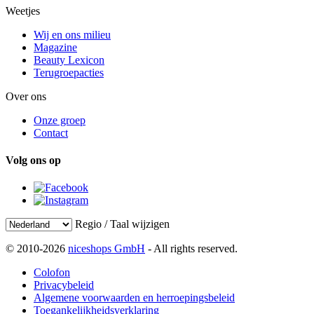
Weetjes
Wij en ons milieu
Magazine
Beauty Lexicon
Terugroepacties
Over ons
Onze groep
Contact
Volg ons op
Regio / Taal wijzigen
© 2010-2026
niceshops GmbH
- All rights reserved.
Colofon
Privacybeleid
Algemene voorwaarden en herroepingsbeleid
Toegankelijkheidsverklaring