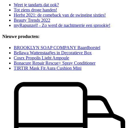
Weet je tandarts dat ook?
Tot ziens droge handen!
Herfst 2021: de comeback van de swinging sixties!
Beauty Trends 2022
myRapunzel! - Zo werd de nachtmerrie een sprookje!
Nieuwe producten:
BROOKLYN SOAP COMPANY Baardborstel
Bellawa Wattenstaafjes in Decoratieve Box
Cosrx Propolis Light Ampoule
Bonacure Repair Rescue+ Spray Conditioner
TIRTIR Mask Fit Aura Cushion Mini