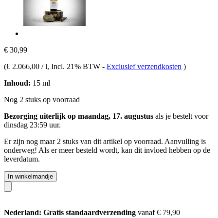
€ 30,99
(
€ 2.066,00 / l
, Incl. 21% BTW
-
Exclusief verzendkosten
)
Inhoud:
15 ml
Nog 2 stuks op voorraad
Bezorging uiterlijk op maandag, 17. augustus
als je bestelt voor
dinsdag 23:59 uur
.
Er zijn nog maar 2 stuks van dit artikel op voorraad. Aanvulling is
onderweg! Als er meer besteld wordt, kan dit invloed hebben op de
leverdatum.
In winkelmandje
Nederland: Gratis standaardverzending
vanaf € 79,90