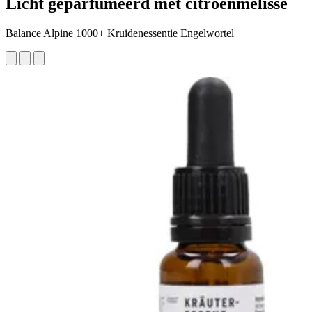
Licht geparfumeerd met citroenmelisse
Balance Alpine 1000+ Kruidenessentie Engelwortel