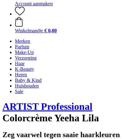
Account aanmaken
Winkelmandje
€ 0,00
Merken
Parfum
Make-Up
Verzorging
Haar
K-Beauty
Heren
Baby & Kind
Huishouden
Sale
ARTIST Professional
Colorcrème Yeeha Lila
Zeg vaarwel tegen saaie haarkleuren