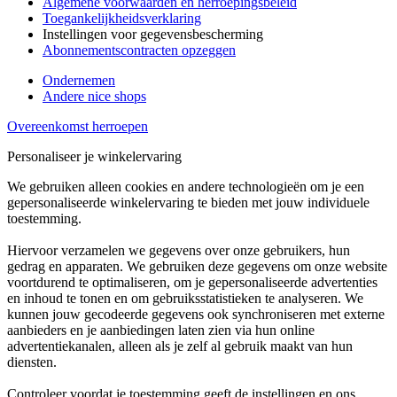
Algemene voorwaarden en herroepingsbeleid
Toegankelijkheidsverklaring
Instellingen voor gegevensbescherming
Abonnementscontracten opzeggen
Ondernemen
Andere nice shops
Overeenkomst herroepen
Personaliseer je winkelervaring
We gebruiken alleen cookies en andere technologieën om je een
gepersonaliseerde winkelervaring te bieden met jouw individuele
toestemming.
Hiervoor verzamelen we gegevens over onze gebruikers, hun
gedrag en apparaten. We gebruiken deze gegevens om onze website
voortdurend te optimaliseren, om je gepersonaliseerde advertenties
en inhoud te tonen en om gebruiksstatistieken te analyseren. We
kunnen jouw gecodeerde gegevens ook synchroniseren met externe
aanbieders en je aanbiedingen laten zien via hun online
advertentiekanalen, alleen als je zelf al gebruik maakt van hun
diensten.
Controleer voordat je toestemming geeft de instellingen en ons