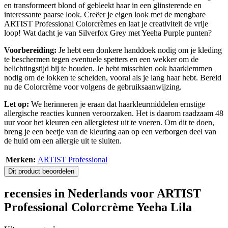
en transformeert blond of gebleekt haar in een glinsterende en
interessante paarse look. Creëer je eigen look met de mengbare
ARTIST Professional Colorcrèmes en laat je creativiteit de vrije
loop! Wat dacht je van Silverfox Grey met Yeeha Purple punten?
Voorbereiding:
Je hebt een donkere handdoek nodig om je kleding
te beschermen tegen eventuele spetters en een wekker om de
belichtingstijd bij te houden. Je hebt misschien ook haarklemmen
nodig om de lokken te scheiden, vooral als je lang haar hebt. Bereid
nu de Colorcrème voor volgens de gebruiksaanwijzing.
Let op:
We herinneren je eraan dat haarkleurmiddelen ernstige
allergische reacties kunnen veroorzaken. Het is daarom raadzaam 48
uur voor het kleuren een allergietest uit te voeren. Om dit te doen,
breng je een beetje van de kleuring aan op een verborgen deel van
de huid om een allergie uit te sluiten.
Merken:
ARTIST Professional
Dit product beoordelen
recensies in Nederlands voor ARTIST
Professional Colorcrème Yeeha Lila