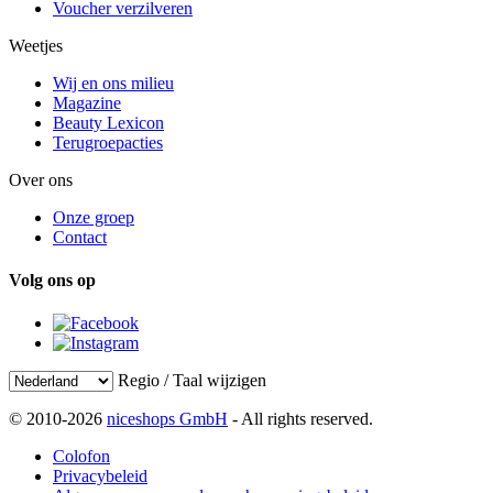
Voucher verzilveren
Weetjes
Wij en ons milieu
Magazine
Beauty Lexicon
Terugroepacties
Over ons
Onze groep
Contact
Volg ons op
Regio / Taal wijzigen
© 2010-2026
niceshops GmbH
- All rights reserved.
Colofon
Privacybeleid