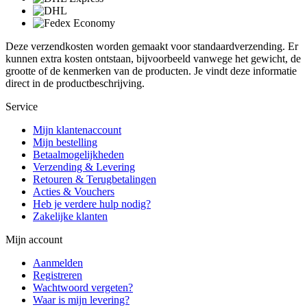
Deze verzendkosten worden gemaakt voor standaardverzending. Er
kunnen extra kosten ontstaan, bijvoorbeeld vanwege het gewicht, de
grootte of de kenmerken van de producten. Je vindt deze informatie
direct in de productbeschrijving.
Service
Mijn klantenaccount
Mijn bestelling
Betaalmogelijkheden
Verzending & Levering
Retouren & Terugbetalingen
Acties & Vouchers
Heb je verdere hulp nodig?
Zakelijke klanten
Mijn account
Aanmelden
Registreren
Wachtwoord vergeten?
Waar is mijn levering?