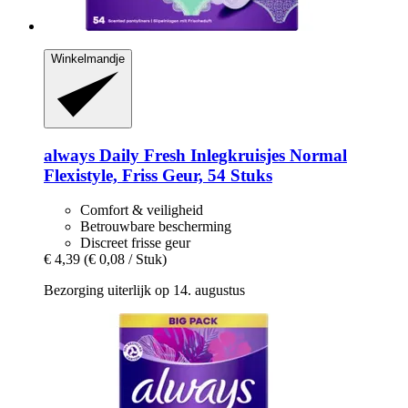
Winkelmandje
always
Daily Fresh Inlegkruisjes Normal
Flexistyle, Friss Geur, 54 Stuks
Comfort & veiligheid
Betrouwbare bescherming
Discreet frisse geur
€ 4,39
(€ 0,08 / Stuk)
Bezorging uiterlijk op 14. augustus