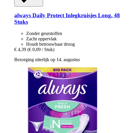
always
Daily Protect Inlegkruisjes Long, 48
Stuks
Zonder geurstoffen
Zacht oppervlak
Houdt betrouwbaar droog
€ 4,39
(€ 0,09 / Stuk)
Bezorging uiterlijk op 14. augustus