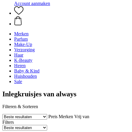
Account aanmaken
Merken
Parfum
Make-Up
Verzorging
Haar
K-Beauty
Heren
Baby & Kind
Huishouden
Sale
Inlegkruisjes van always
Filteren & Sorteren
Preis
Merken
Vrij van
Filters