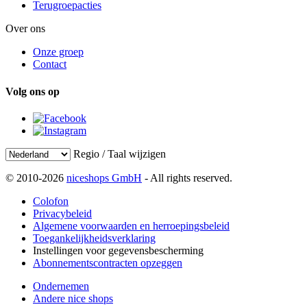
Terugroepacties
Over ons
Onze groep
Contact
Volg ons op
Regio / Taal wijzigen
© 2010-2026
niceshops GmbH
- All rights reserved.
Colofon
Privacybeleid
Algemene voorwaarden en herroepingsbeleid
Toegankelijkheidsverklaring
Instellingen voor gegevensbescherming
Abonnementscontracten opzeggen
Ondernemen
Andere nice shops