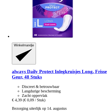
Winkelmandje
always
Daily Protect Inlegkruisjes Long, Frisse
Geur, 48 Stuks
Discreet & betrouwbaar
Langdurige bescherming
Zacht oppervlak
€ 4,39
(€ 0,09 / Stuk)
Bezorging uiterlijk op 14. augustus