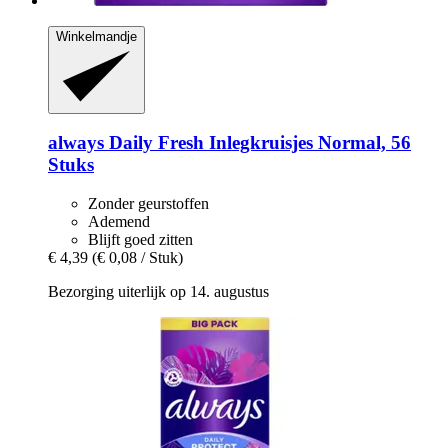
Winkelmandje
always
Daily Fresh Inlegkruisjes Normal, 56
Stuks
Zonder geurstoffen
Ademend
Blijft goed zitten
€ 4,39
(€ 0,08 / Stuk)
Bezorging uiterlijk op 14. augustus