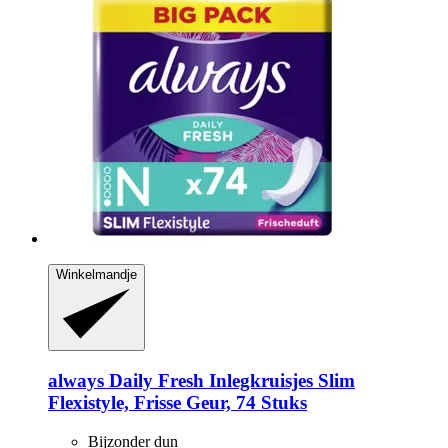
Winkelmandje
always
Daily Fresh Inlegkruisjes Slim
Flexistyle, Frisse Geur, 74 Stuks
Bijzonder dun