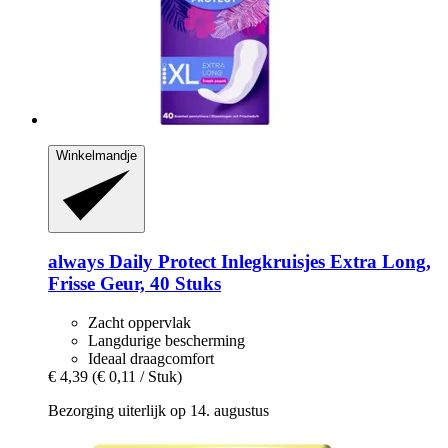
Winkelmandje
always
Daily Protect Inlegkruisjes Extra Long,
Frisse Geur, 40 Stuks
Zacht oppervlak
Langdurige bescherming
Ideaal draagcomfort
€ 4,39
(€ 0,11 / Stuk)
Bezorging uiterlijk op 14. augustus