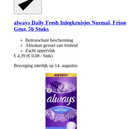
always
Daily Fresh Inlegkruisjes Normal, Frisse
Geur, 56 Stuks
Betrouwbare bescherming
Absoluut gevoel van frisheid
Zacht oppervlak
€ 4,39
(€ 0,08 / Stuk)
Bezorging uiterlijk op 14. augustus