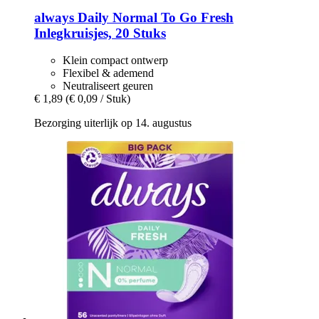
always
Daily Normal To Go Fresh
Inlegkruisjes, 20 Stuks
Klein compact ontwerp
Flexibel & ademend
Neutraliseert geuren
€ 1,89
(€ 0,09 / Stuk)
Bezorging uiterlijk op 14. augustus