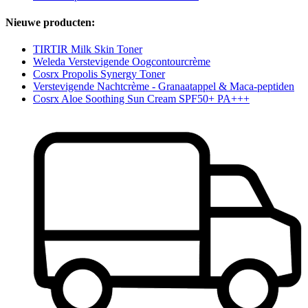
Nieuwe producten:
TIRTIR Milk Skin Toner
Weleda Verstevigende Oogcontourcrème
Cosrx Propolis Synergy Toner
Verstevigende Nachtcrème - Granaatappel & Maca-peptiden
Cosrx Aloe Soothing Sun Cream SPF50+ PA+++