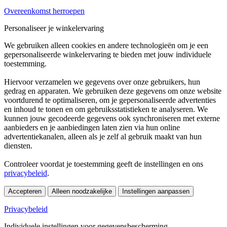
Overeenkomst herroepen
Personaliseer je winkelervaring
We gebruiken alleen cookies en andere technologieën om je een
gepersonaliseerde winkelervaring te bieden met jouw individuele
toestemming.
Hiervoor verzamelen we gegevens over onze gebruikers, hun
gedrag en apparaten. We gebruiken deze gegevens om onze website
voortdurend te optimaliseren, om je gepersonaliseerde advertenties
en inhoud te tonen en om gebruiksstatistieken te analyseren. We
kunnen jouw gecodeerde gegevens ook synchroniseren met externe
aanbieders en je aanbiedingen laten zien via hun online
advertentiekanalen, alleen als je zelf al gebruik maakt van hun
diensten.
Controleer voordat je toestemming geeft de instellingen en ons
privacybeleid
.
Accepteren
Alleen noodzakelijke
Instellingen aanpassen
Privacybeleid
Individuele instellingen voor gegevensbescherming