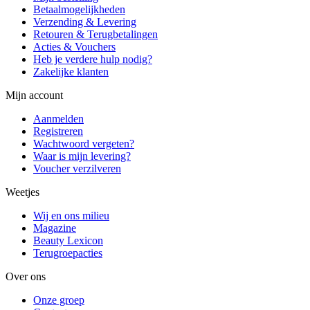
Betaalmogelijkheden
Verzending & Levering
Retouren & Terugbetalingen
Acties & Vouchers
Heb je verdere hulp nodig?
Zakelijke klanten
Mijn account
Aanmelden
Registreren
Wachtwoord vergeten?
Waar is mijn levering?
Voucher verzilveren
Weetjes
Wij en ons milieu
Magazine
Beauty Lexicon
Terugroepacties
Over ons
Onze groep