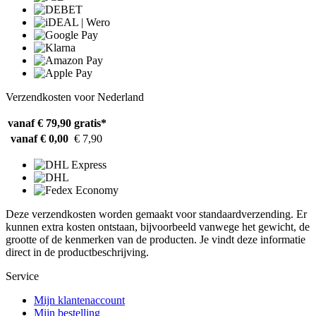
Verzendkosten voor Nederland
vanaf € 79,90
gratis*
vanaf € 0,00
€ 7,90
Deze verzendkosten worden gemaakt voor standaardverzending. Er
kunnen extra kosten ontstaan, bijvoorbeeld vanwege het gewicht, de
grootte of de kenmerken van de producten. Je vindt deze informatie
direct in de productbeschrijving.
Service
Mijn klantenaccount
Mijn bestelling