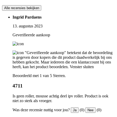
Alle recensies bekijken
Ingrid Pardaens
13. augustus 2023
Geverifieerde aankoop
"Geverifieerde aankoop" betekent dat de beoordeling
is gegeven door kopers die dit product daadwerkelijk bij ons
hebben gekocht. Maar iedereen die een klantaccount bij ons
heeft, kan het product beoordelen.
Venster sluiten
Beoordeeld met 1 van 5 Sterren.
4711
Is geen roller, mousse achtig deel ipv roller. Product is ook
niet zo sterk als vroeger.
Was deze recensie nuttig voor jou?
(0)
(0)
Ja
Nee