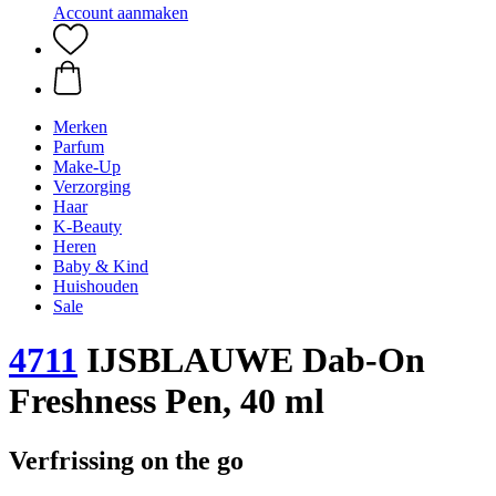
Account aanmaken
Merken
Parfum
Make-Up
Verzorging
Haar
K-Beauty
Heren
Baby & Kind
Huishouden
Sale
4711
IJSBLAUWE Dab-On
Freshness Pen, 40 ml
Verfrissing on the go