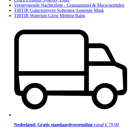
Verstevigende Nachtcrème - Granaatappel & Maca-peptiden
TIRTIR Galactomyces Softening Ampoule Mask
TIRTIR Waterism Glow Melting Balm
Nederland: Gratis standaardverzending
vanaf € 79,90