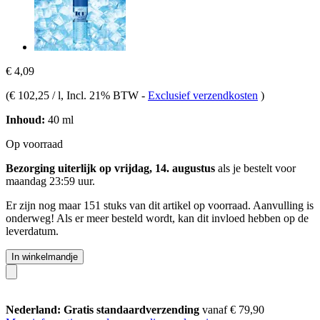
€ 4,09
(
€ 102,25 / l
, Incl. 21% BTW
-
Exclusief verzendkosten
)
Inhoud:
40 ml
Op voorraad
Bezorging uiterlijk op vrijdag, 14. augustus
als je bestelt voor
maandag 23:59 uur
.
Er zijn nog maar 151 stuks van dit artikel op voorraad. Aanvulling is
onderweg! Als er meer besteld wordt, kan dit invloed hebben op de
leverdatum.
In winkelmandje
Nederland: Gratis standaardverzending
vanaf € 79,90