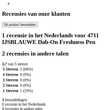
Recensies van onze klanten
Dit product beoordelen
1 recensie in het Nederlands voor 4711
IJSBLAUWE Dab-On Freshness Pen
2 recensies in andere talen
3,7
van 5 sterren
5 Sterren
2
(66%)
4 Sterren
0
(0%)
3 Sterren
0
(0%)
2 Sterren
0
(0%)
1 Sterren
1
(33%)
3
beoordelingen
1
recensie in het Nederlands
2
recensies in andere talen