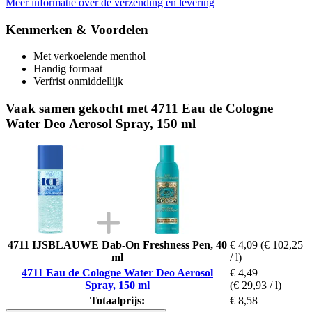
Meer informatie over de verzending en levering
Kenmerken & Voordelen
Met verkoelende menthol
Handig formaat
Verfrist onmiddellijk
Vaak samen gekocht met 4711 Eau de Cologne
Water Deo Aerosol Spray, 150 ml
4711 IJSBLAUWE Dab-On Freshness Pen, 40
€ 4,09
(€ 102,25
ml
/ l)
4711 Eau de Cologne Water Deo Aerosol
€ 4,49
Spray, 150 ml
(€ 29,93 / l)
Totaalprijs:
€ 8,58