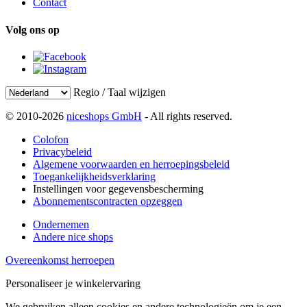
Contact
Volg ons op
Regio / Taal wijzigen
© 2010-2026
niceshops GmbH
- All rights reserved.
Colofon
Privacybeleid
Algemene voorwaarden en herroepingsbeleid
Toegankelijkheidsverklaring
Instellingen voor gegevensbescherming
Abonnementscontracten opzeggen
Ondernemen
Andere nice shops
Overeenkomst herroepen
Personaliseer je winkelervaring
We gebruiken alleen cookies en andere technologieën om je een