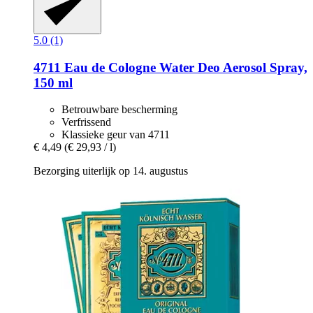
5.0 (1)
4711
Eau de Cologne Water Deo Aerosol Spray,
150 ml
Betrouwbare bescherming
Verfrissend
Klassieke geur van 4711
€ 4,49
(€ 29,93 / l)
Bezorging uiterlijk op 14. augustus