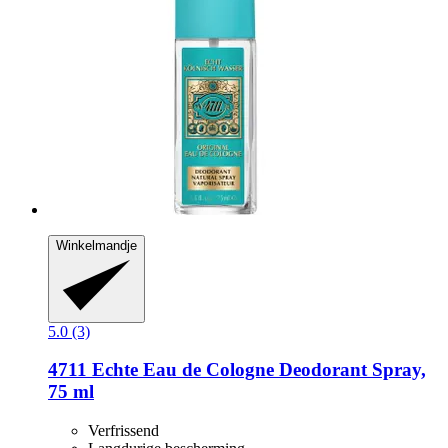
Winkelmandje
5.0 (3)
4711
Echte Eau de Cologne Deodorant Spray,
75 ml
Verfrissend