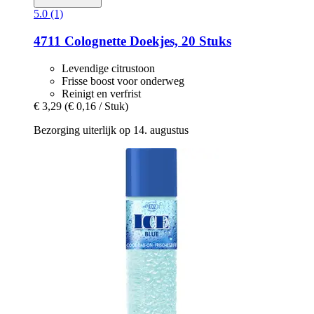
5.0 (1)
4711
Colognette Doekjes, 20 Stuks
Levendige citrustoon
Frisse boost voor onderweg
Reinigt en verfrist
€ 3,29
(€ 0,16 / Stuk)
Bezorging uiterlijk op 14. augustus