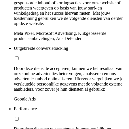
gesponsorde inhoud of kortingsacties voor onze website of
producten weergeven op basis van jouw surf- en
winkelgedrag en het succes hiervan meten. Met jouw
toestemming gebruiken we de volgende diensten van derden
op deze website:
Meta-Pixel, Microsoft Advertising, Klikgebaseerde
productaanbevelingen, Ads Defender
Uitgebreide conversietracking
Door deze dienst te accepteren, kunnen we het resultaat van
onze online advertenties beter volgen, analyseren en ons
advertentieaanbod optimaliseren. Hiervoor vergelijken we je
versleutelde persoonlijke gegevens met de volgende externe
aanbieders, voor zover je hun diensten al gebruikt:
Google Ads
Performance
Door deze diensten te accepteren, kunnen we klik- en