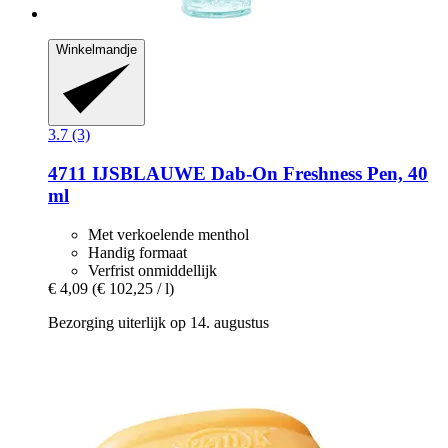
Winkelmandje
3.7 (3)
4711
IJSBLAUWE Dab-​On Freshness Pen, 40
ml
Met verkoelende menthol
Handig formaat
Verfrist onmiddellijk
€ 4,09
(€ 102,25 / l)
Bezorging uiterlijk op 14. augustus