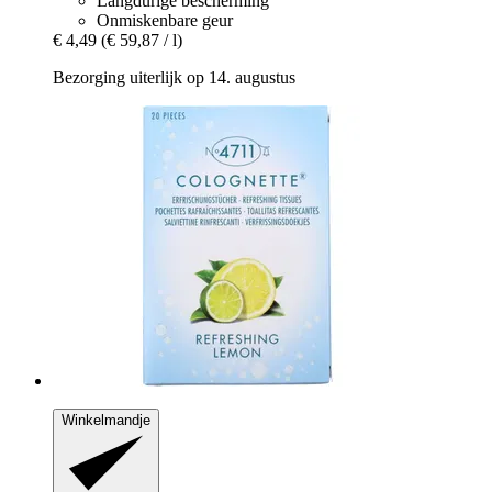
Langdurige bescherming
Onmiskenbare geur
€ 4,49
(€ 59,87 / l)
Bezorging uiterlijk op 14. augustus
Winkelmandje