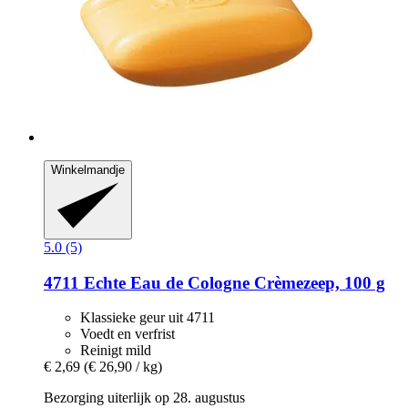
Winkelmandje
5.0 (5)
4711
Echte Eau de Cologne Crèmezeep, 100 g
Klassieke geur uit 4711
Voedt en verfrist
Reinigt mild
€ 2,69
(€ 26,90 / kg)
Bezorging uiterlijk op 28. augustus