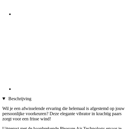
Beschrijving
Wil je een afwisselende ervaring die helemaal is afgestemd op jouw
persoonlijke voorkeuren? Deze elegante vibrator in krachtig paars
zorgt voor een frisse wind!
Uitgerust met de baanbrekende Pleasure Air Technology ervaar je