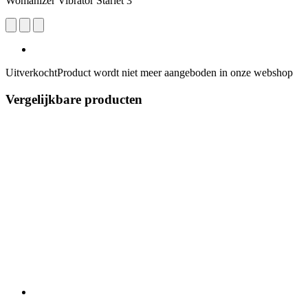
Womanizer Vibrator Starlet 3
Uitverkocht
Product wordt niet meer aangeboden in onze webshop
Vergelijkbare producten