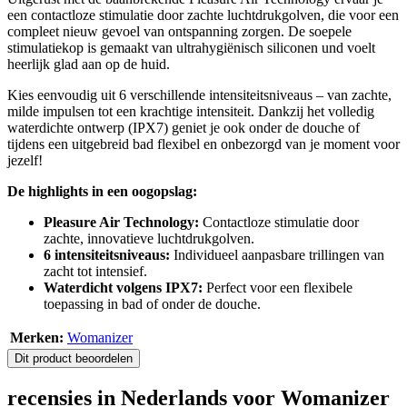
een contactloze stimulatie door zachte luchtdrukgolven, die voor een
compleet nieuw gevoel van ontspanning zorgen. De soepele
stimulatiekop is gemaakt van ultrahygiënisch siliconen und voelt
heerlijk glad aan op de huid.
Kies eenvoudig uit 6 verschillende intensiteitsniveaus – van zachte,
milde impulsen tot een krachtige intensiteit. Dankzij het volledig
waterdichte ontwerp (IPX7) geniet je ook onder de douche of
tijdens een uitgebreid bad flexibel en onbezorgd van je moment voor
jezelf!
De highlights in een oogopslag:
Pleasure Air Technology:
Contactloze stimulatie door
zachte, innovatieve luchtdrukgolven.
6 intensiteitsniveaus:
Individueel aanpasbare trillingen van
zacht tot intensief.
Waterdicht volgens IPX7:
Perfect voor een flexibele
toepassing in bad of onder de douche.
Merken:
Womanizer
Dit product beoordelen
recensies in Nederlands voor Womanizer