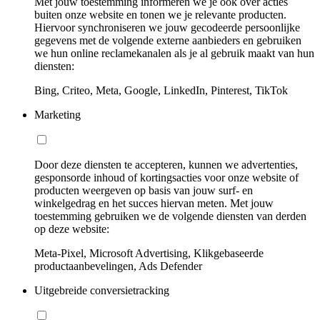
Met jouw toestemming informeren we je ook over acties
buiten onze website en tonen we je relevante producten.
Hiervoor synchroniseren we jouw gecodeerde persoonlijke
gegevens met de volgende externe aanbieders en gebruiken
we hun online reclamekanalen als je al gebruik maakt van hun
diensten:
Bing, Criteo, Meta, Google, LinkedIn, Pinterest, TikTok
Marketing
Door deze diensten te accepteren, kunnen we advertenties,
gesponsorde inhoud of kortingsacties voor onze website of
producten weergeven op basis van jouw surf- en
winkelgedrag en het succes hiervan meten. Met jouw
toestemming gebruiken we de volgende diensten van derden
op deze website:
Meta-Pixel, Microsoft Advertising, Klikgebaseerde
productaanbevelingen, Ads Defender
Uitgebreide conversietracking