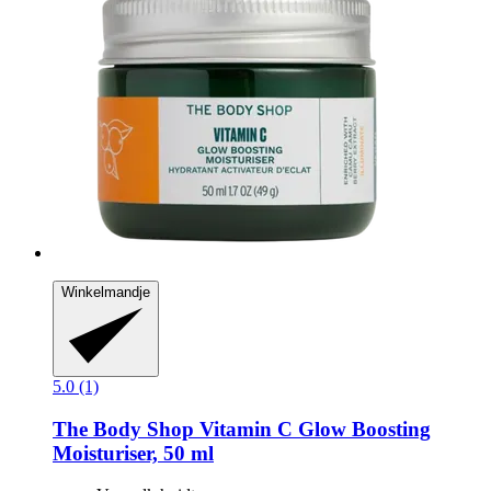
Winkelmandje
5.0 (1)
The Body Shop
Vitamin C Glow Boosting
Moisturiser, 50 ml