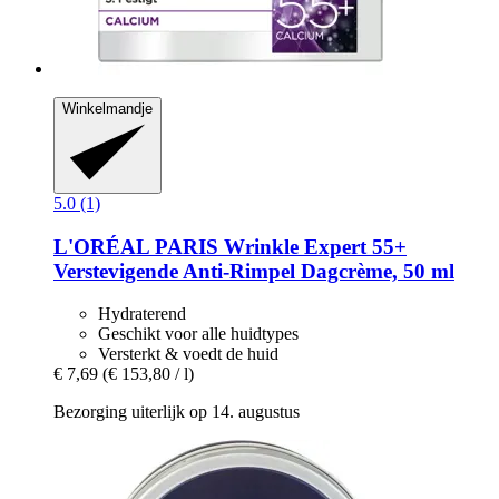
Winkelmandje
5.0 (1)
L'ORÉAL PARIS
Wrinkle Expert 55+
Verstevigende Anti-​Rimpel Dagcrème, 50 ml
Hydraterend
Geschikt voor alle huidtypes
Versterkt & voedt de huid
€ 7,69
(€ 153,80 / l)
Bezorging uiterlijk op 14. augustus