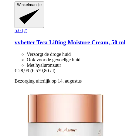
Winkelmandje
5.0 (2)
vvbetter
Teca Lifting Moisture Cream, 50 ml
Verzorgt de droge huid
Ook voor de gevoelige huid
Met hyaluronzuur
€ 28,99
(€ 579,80 / l)
Bezorging uiterlijk op 14. augustus