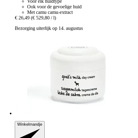
Voor elk huidtype
Ook voor de gevoelige huid
Met camu camu-extract
€ 26,49
(€ 529,80 / l)
Bezorging uiterlijk op 14. augustus
Winkelmandje