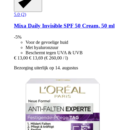
5.0 (2)
Mixa
Daily Invisible SPF 50 Cream, 50 ml
-5%
Voor de gevoelige huid
Met hyaluronzuur
Beschermt tegen UVA & UVB
€ 13,00
€ 13,69
(€ 260,00 / l)
Bezorging uiterlijk op 14. augustus