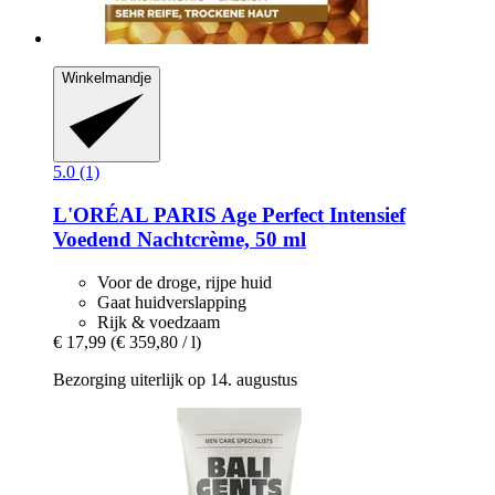
Winkelmandje
5.0 (1)
L'ORÉAL PARIS
Age Perfect Intensief
Voedend Nachtcrème, 50 ml
Voor de droge, rijpe huid
Gaat huidverslapping
Rijk & voedzaam
€ 17,99
(€ 359,80 / l)
Bezorging uiterlijk op 14. augustus