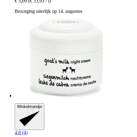
€ 5,09
(€ 33,93 / l)
Bezorging uiterlijk op 14. augustus
Winkelmandje
4.8 (4)