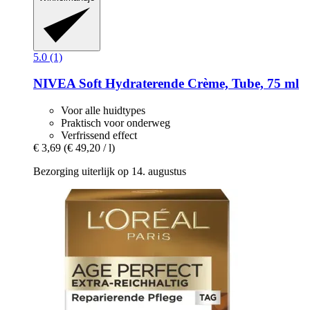
5.0 (1)
NIVEA
Soft Hydraterende Crème, Tube, 75 ml
Voor alle huidtypes
Praktisch voor onderweg
Verfrissend effect
€ 3,69
(€ 49,20 / l)
Bezorging uiterlijk op 14. augustus