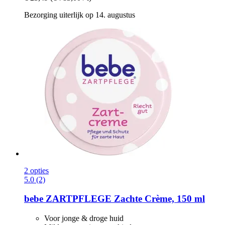
Bezorging uiterlijk op 14. augustus
2 opties
5.0 (2)
bebe
ZARTPFLEGE Zachte Crème, 150 ml
Voor jonge & droge huid