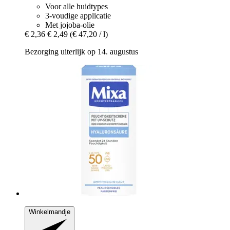
Voor alle huidtypes
3-voudige applicatie
Met jojoba-olie
€ 2,36
€ 2,49
(€ 47,20 / l)
Bezorging uiterlijk op 14. augustus
Winkelmandje