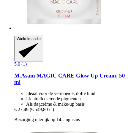
Winkelmandje
5.0 (1)
M.Asam
MAGIC CARE Glow Up Cream, 50
ml
Ideaal voor de vermoeide, doffe huid
Lichtreflecterende pigmenten
Als dagcrème & make-up basis
€ 27,49
(€ 549,80 / l)
Bezorging uiterlijk op 14. augustus