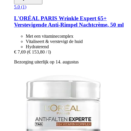
5.0 (1)
L'ORÉAL PARIS
Wrinkle Expert 65+
Verstevigende Anti-​Rimpel Nachtcrème, 50 ml
Met een vitaminecomplex
Vitaliseert & verstevigt de huid
Hydraterend
€ 7,69
(€ 153,80 / l)
Bezorging uiterlijk op 14. augustus