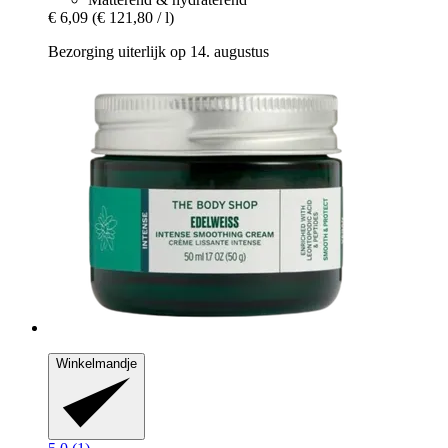
€ 6,09
(€ 121,80 / l)
Bezorging uiterlijk op 14. augustus
Winkelmandje