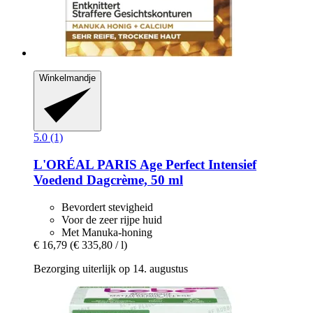
Winkelmandje
5.0 (1)
L'ORÉAL PARIS
Age Perfect Intensief
Voedend Dagcrème, 50 ml
Bevordert stevigheid
Voor de zeer rijpe huid
Met Manuka-honing
€ 16,79
(€ 335,80 / l)
Bezorging uiterlijk op 14. augustus