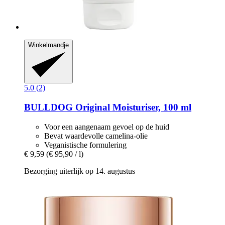
Winkelmandje
5.0 (2)
BULLDOG
Original Moisturiser, 100 ml
Voor een aangenaam gevoel op de huid
Bevat waardevolle camelina-olie
Veganistische formulering
€ 9,59
(€ 95,90 / l)
Bezorging uiterlijk op 14. augustus