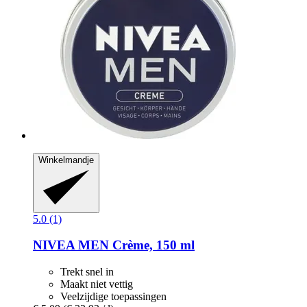
Winkelmandje
5.0 (1)
NIVEA
MEN Crème, 150 ml
Trekt snel in
Maakt niet vettig
Veelzijdige toepassingen