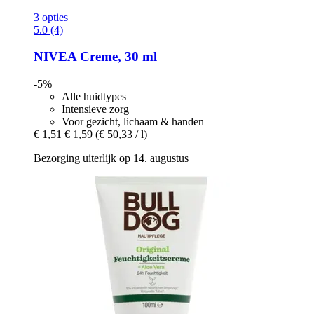
3 opties
5.0 (4)
NIVEA
Creme, 30 ml
-5%
Alle huidtypes
Intensieve zorg
Voor gezicht, lichaam & handen
€ 1,51
€ 1,59
(€ 50,33 / l)
Bezorging uiterlijk op 14. augustus