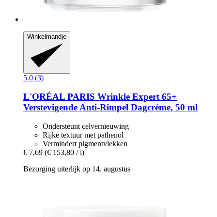
Winkelmandje
5.0 (3)
L'ORÉAL PARIS
Wrinkle Expert 65+
Verstevigende Anti-​Rimpel Dagcrème, 50 ml
Ondersteunt celvernieuwing
Rijke textuur met pathenol
Vermindert pigmentvlekken
€ 7,69
(€ 153,80 / l)
Bezorging uiterlijk op 14. augustus