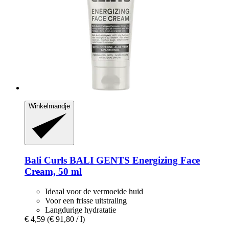
Winkelmandje
Bali Curls
BALI GENTS Energizing Face
Cream, 50 ml
Ideaal voor de vermoeide huid
Voor een frisse uitstraling
Langdurige hydratatie
€ 4,59
(€ 91,80 / l)