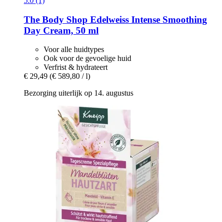
5.0 (1)
The Body Shop
Edelweiss Intense Smoothing
Day Cream, 50 ml
Voor alle huidtypes
Ook voor de gevoelige huid
Verfrist & hydrateert
€ 29,49
(€ 589,80 / l)
Bezorging uiterlijk op 14. augustus