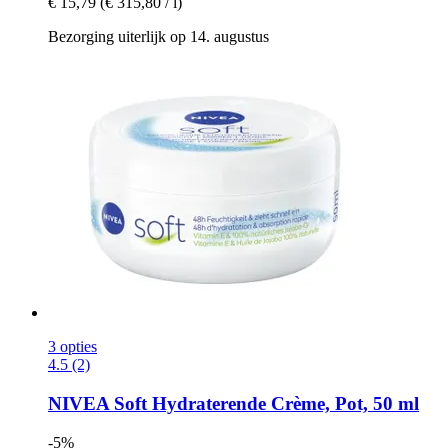
€ 15,79
(€ 315,80 / l)
Bezorging uiterlijk op 14. augustus
3 opties
4.5 (2)
NIVEA
Soft Hydraterende Crème, Pot, 50 ml
-5%