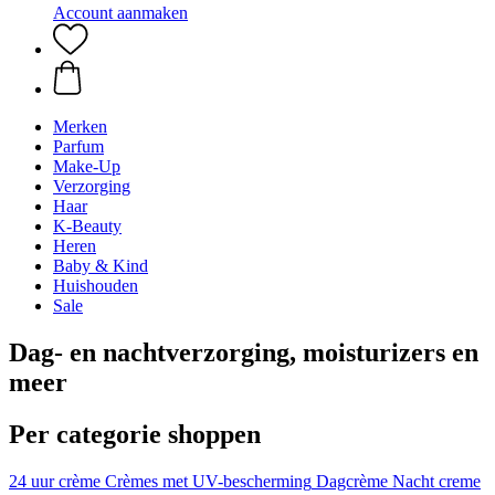
Account aanmaken
Merken
Parfum
Make-Up
Verzorging
Haar
K-Beauty
Heren
Baby & Kind
Huishouden
Sale
Dag- en nachtverzorging, moisturizers en
meer
Per categorie shoppen
24 uur crème
Crèmes met UV-bescherming
Dagcrème
Nacht creme