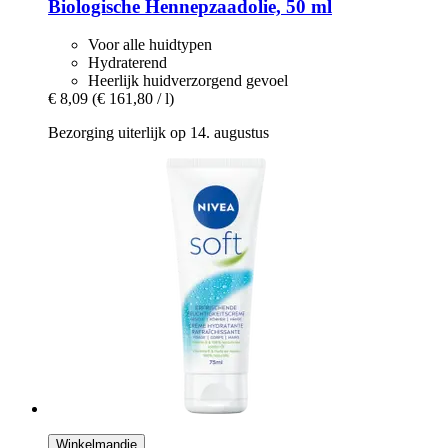
Biologische Hennepzaadolie, 50 ml
Voor alle huidtypen
Hydraterend
Heerlijk huidverzorgend gevoel
€ 8,09
(€ 161,80 / l)
Bezorging uiterlijk op 14. augustus
Winkelmandje