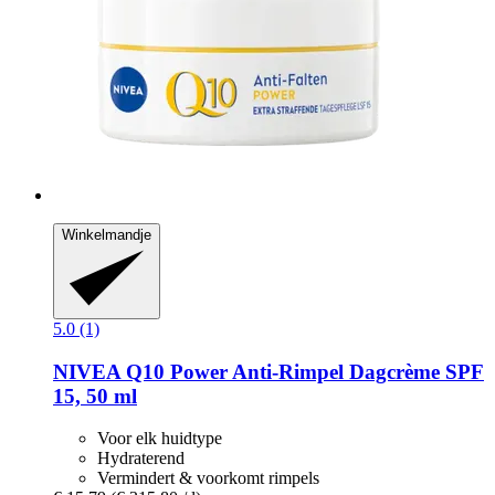
Winkelmandje
5.0 (1)
NIVEA
Q10 Power Anti-​Rimpel Dagcrème SPF
15, 50 ml
Voor elk huidtype
Hydraterend
Vermindert & voorkomt rimpels