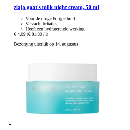
ziaja
goat's milk night cream, 50 ml
Voor de droge & rijpe huid
Verzacht irritaties
Heeft een hydraterende werking
€ 4,09
(€ 81,80 / l)
Bezorging uiterlijk op 14. augustus