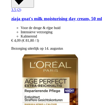
3.5 (2)
ziaja
goat's milk moisturising day cream, 50 ml
Voor de droge & rijpe huid
Intensieve verzorging
Kalmerend
€ 4,09
(€ 81,80 / l)
Bezorging uiterlijk op 14. augustus