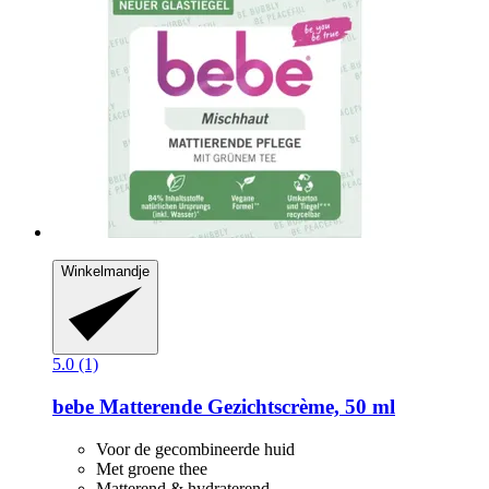
Winkelmandje
5.0 (1)
bebe
Matterende Gezichtscrème, 50 ml
Voor de gecombineerde huid
Met groene thee
Matterend & hydraterend