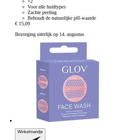
+2
Voor alle huidtypes
Zachte peeling
Behoudt de natuurlijke pH-waarde
€ 15,09
Bezorging uiterlijk op 14. augustus
Winkelmandje