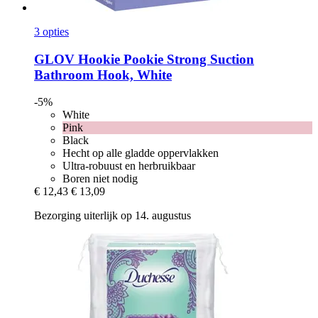
3 opties
GLOV
Hookie Pookie Strong Suction
Bathroom Hook, White
-5%
White
Pink
Black
Hecht op alle gladde oppervlakken
Ultra-robuust en herbruikbaar
Boren niet nodig
€ 12,43
€ 13,09
Bezorging uiterlijk op 14. augustus