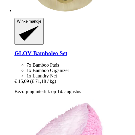
Winkelmandje
GLOV
Bamboleo Set
7x Bamboo Pads
1x Bamboo Organizer
1x Laundry Net
€ 15,09
(€ 71,18 / kg)
Bezorging uiterlijk op 14. augustus