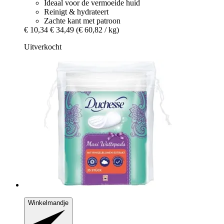
Ideaal voor de vermoeide huid
Reinigt & hydrateert
Zachte kant met patroon
€ 10,34
€ 34,49
(€ 60,82 / kg)
Uitverkocht
Winkelmandje