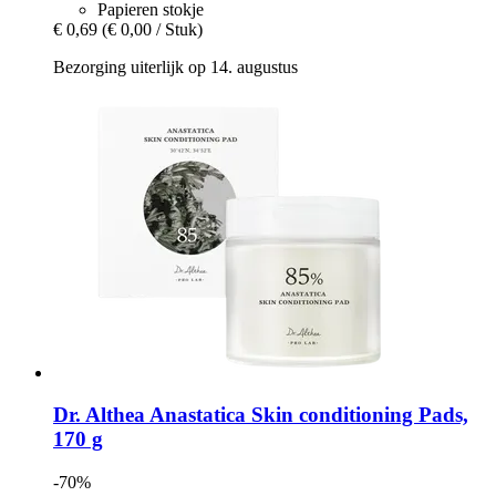
Papieren stokje
€ 0,69
(€ 0,00 / Stuk)
Bezorging uiterlijk op 14. augustus
Dr. Althea
Anastatica Skin conditioning Pads,
170 g
-70%