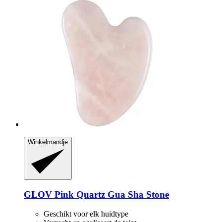
Winkelmandje
GLOV
Pink Quartz Gua Sha Stone
Geschikt voor elk huidtype