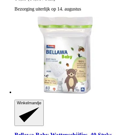
Bezorging uiterlijk op 14. augustus
Winkelmandje
Bellawa
Baby Wattenschijfjes, 40 Stuks