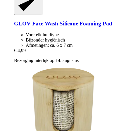
GLOV
Face Wash Silicone Foaming Pad
Voor elk huidtype
Bijzonder hygiënisch
Afmetingen: ca. 6 x 7 cm
€ 4,99
Bezorging uiterlijk op 14. augustus