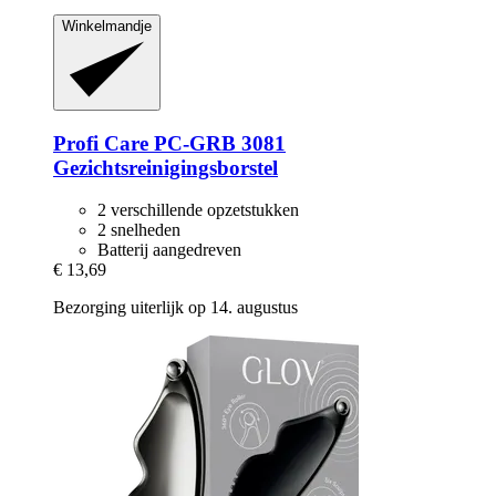
Winkelmandje
Profi Care
PC-​GRB 3081
Gezichtsreinigingsborstel
2 verschillende opzetstukken
2 snelheden
Batterij aangedreven
€ 13,69
Bezorging uiterlijk op 14. augustus