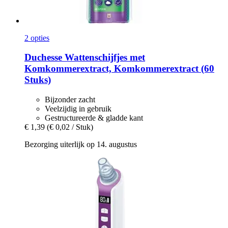
2 opties
Duchesse
Wattenschijfjes met
Komkommerextract, Komkommerextract (60
Stuks)
Bijzonder zacht
Veelzijdig in gebruik
Gestructureerde & gladde kant
€ 1,39
(€ 0,02 / Stuk)
Bezorging uiterlijk op 14. augustus