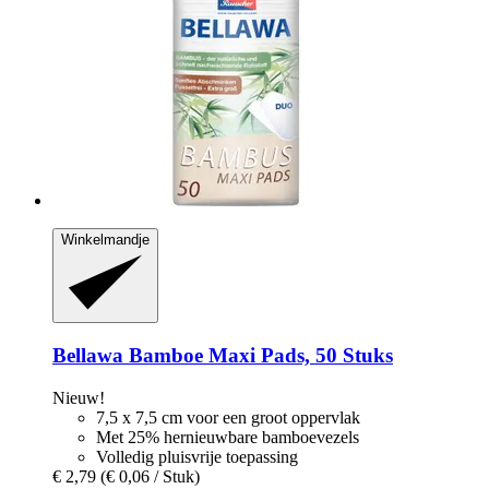
Winkelmandje
Bellawa
Bamboe Maxi Pads, 50 Stuks
Nieuw!
7,5 x 7,5 cm voor een groot oppervlak
Met 25% hernieuwbare bamboevezels
Volledig pluisvrije toepassing
€ 2,79
(€ 0,06 / Stuk)