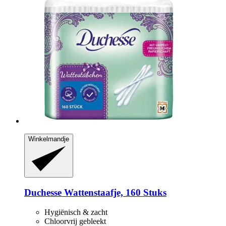
Winkelmandje
Duchesse
Wattenstaafje, 160 Stuks
Hygiënisch & zacht
Chloorvrij gebleekt