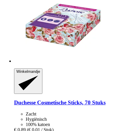
Winkelmandje
Duchesse
Cosmetische Sticks, 70 Stuks
Zacht
Hygiënisch
100% katoen
€ 0,89
(€ 0,01 / Stuk)