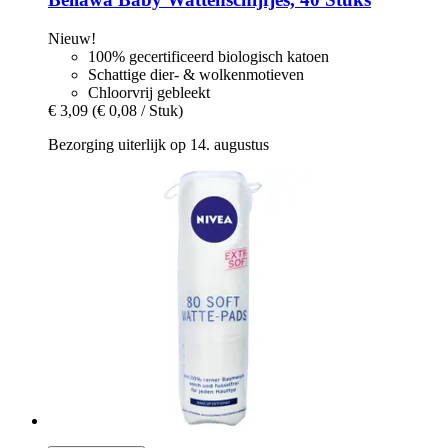
Nieuw!
100% gecertificeerd biologisch katoen
Schattige dier- & wolkenmotieven
Chloorvrij gebleekt
€ 3,09
(€ 0,08 / Stuk)
Bezorging uiterlijk op 14. augustus