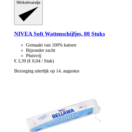
Winkelmandje
NIVEA
Soft Wattenschijfjes, 80 Stuks
Gemaakt van 100% katoen
Bijzonder zacht
Pluisvrij
€ 3,39
(€ 0,04 / Stuk)
Bezorging uiterlijk op 14. augustus