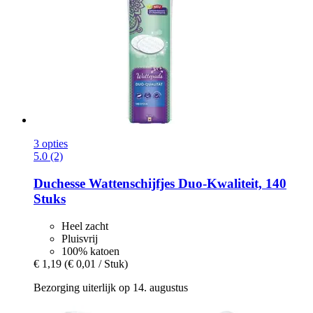
3 opties
5.0 (2)
Duchesse
Wattenschijfjes Duo-​Kwaliteit, 140
Stuks
Heel zacht
Pluisvrij
100% katoen
€ 1,19
(€ 0,01 / Stuk)
Bezorging uiterlijk op 14. augustus