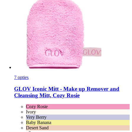
7 opties
GLOV
Iconic Mitt -​ Make up Remover and
Cleansing Mitt, Cozy Rosie
Cozy Rosie
Ivory
Very Berry
Baby Banana
Desert Sand