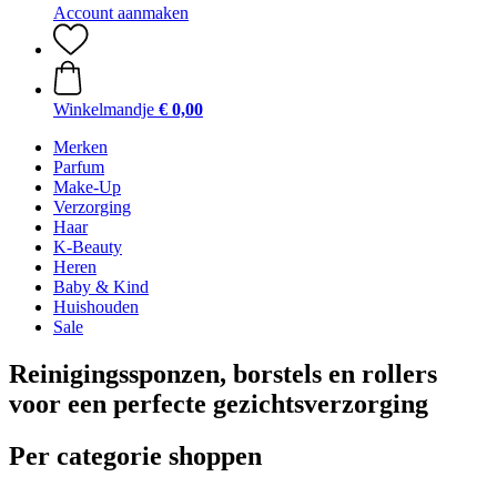
Account aanmaken
Winkelmandje
€ 0,00
Merken
Parfum
Make-Up
Verzorging
Haar
K-Beauty
Heren
Baby & Kind
Huishouden
Sale
Reinigingssponzen, borstels en rollers
voor een perfecte gezichtsverzorging
Per categorie shoppen