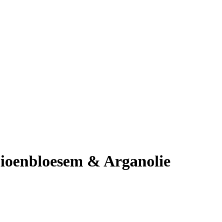
oenbloesem & Arganolie