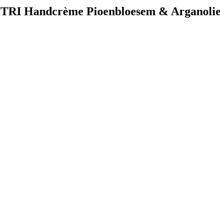
UTRI Handcrème Pioenbloesem & Arganoli