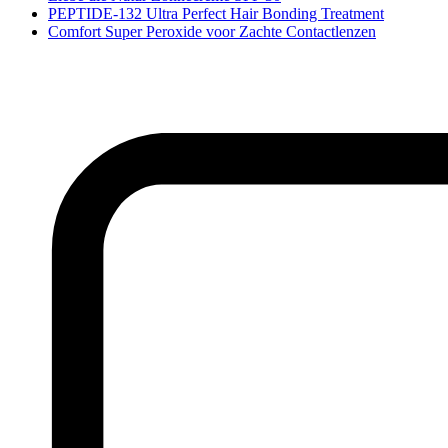
PEPTIDE-132 Ultra Perfect Hair Bonding Treatment
Comfort Super Peroxide voor Zachte Contactlenzen