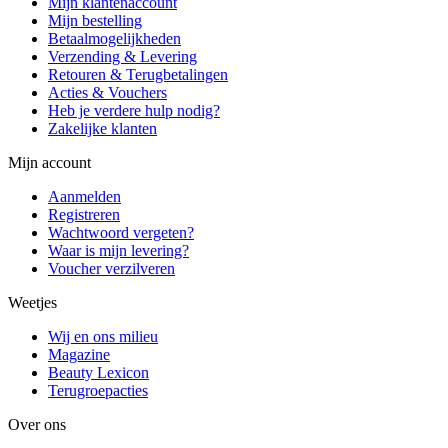
Mijn klantenaccount
Mijn bestelling
Betaalmogelijkheden
Verzending & Levering
Retouren & Terugbetalingen
Acties & Vouchers
Heb je verdere hulp nodig?
Zakelijke klanten
Mijn account
Aanmelden
Registreren
Wachtwoord vergeten?
Waar is mijn levering?
Voucher verzilveren
Weetjes
Wij en ons milieu
Magazine
Beauty Lexicon
Terugroepacties
Over ons