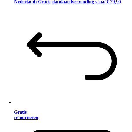
Nederland: Gratis standaardverzending
vanaf € 79,90
Gratis
retourneren