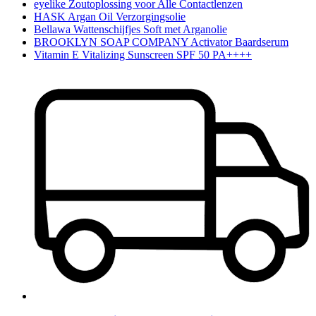
eyelike Zoutoplossing voor Alle Contactlenzen
HASK Argan Oil Verzorgingsolie
Bellawa Wattenschijfjes Soft met Arganolie
BROOKLYN SOAP COMPANY Activator Baardserum
Vitamin E Vitalizing Sunscreen SPF 50 PA++++