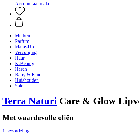
Account aanmaken
Merken
Parfum
Make-Up
Verzorging
Haar
K-Beauty
Heren
Baby & Kind
Huishouden
Sale
Terra Naturi
Care & Glow Lipv
Met waardevolle oliën
1 beoordeling