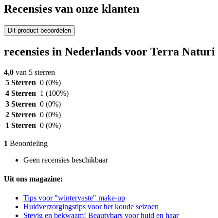
Recensies van onze klanten
Dit product beoordelen
recensies in Nederlands voor Terra Natur
4,0
van 5 sterren
5 Sterren
0
(0%)
4 Sterren
1
(100%)
3 Sterren
0
(0%)
2 Sterren
0
(0%)
1 Sterren
0
(0%)
1
Beoordeling
Geen recensies beschikbaar
Uit ons magazine:
Tips voor "wintervaste" make-up
Huidverzorgingstips voor het koude seizoen
Stevig en bekwaam! Beautybars voor huid en haar