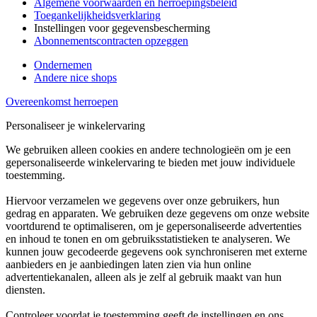
Algemene voorwaarden en herroepingsbeleid
Toegankelijkheidsverklaring
Instellingen voor gegevensbescherming
Abonnementscontracten opzeggen
Ondernemen
Andere nice shops
Overeenkomst herroepen
Personaliseer je winkelervaring
We gebruiken alleen cookies en andere technologieën om je een
gepersonaliseerde winkelervaring te bieden met jouw individuele
toestemming.
Hiervoor verzamelen we gegevens over onze gebruikers, hun
gedrag en apparaten. We gebruiken deze gegevens om onze website
voortdurend te optimaliseren, om je gepersonaliseerde advertenties
en inhoud te tonen en om gebruiksstatistieken te analyseren. We
kunnen jouw gecodeerde gegevens ook synchroniseren met externe
aanbieders en je aanbiedingen laten zien via hun online
advertentiekanalen, alleen als je zelf al gebruik maakt van hun
diensten.
Controleer voordat je toestemming geeft de instellingen en ons