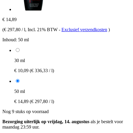
€ 14,89
(
€ 297,80 / l
, Incl. 21% BTW
-
Exclusief verzendkosten
)
Inhoud:
50 ml
30 ml
€ 10,09
(€ 336,33 / l)
50 ml
€ 14,89
(€ 297,80 / l)
Nog 9 stuks op voorraad
Bezorging uiterlijk op vrijdag, 14. augustus
als je bestelt voor
maandag 23:59 uur
.