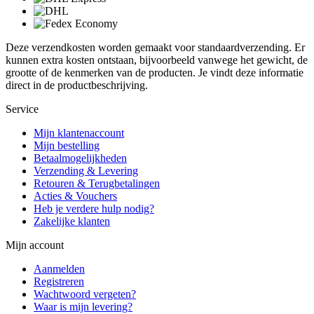
Deze verzendkosten worden gemaakt voor standaardverzending. Er
kunnen extra kosten ontstaan, bijvoorbeeld vanwege het gewicht, de
grootte of de kenmerken van de producten. Je vindt deze informatie
direct in de productbeschrijving.
Service
Mijn klantenaccount
Mijn bestelling
Betaalmogelijkheden
Verzending & Levering
Retouren & Terugbetalingen
Acties & Vouchers
Heb je verdere hulp nodig?
Zakelijke klanten
Mijn account
Aanmelden
Registreren
Wachtwoord vergeten?
Waar is mijn levering?