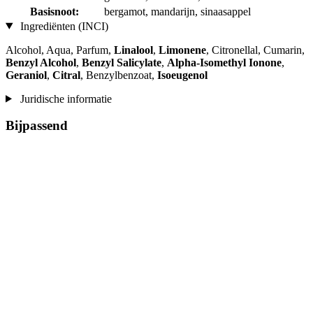
Basisnoot:
bergamot, mandarijn, sinaasappel
Ingrediënten (INCI)
Alcohol, Aqua, Parfum,
Linalool
,
Limonene
, Citronellal, Cumarin,
Benzyl Alcohol
,
Benzyl Salicylate
,
Alpha-Isomethyl Ionone
,
Geraniol
,
Citral
, Benzylbenzoat,
Isoeugenol
Juridische informatie
Bijpassend