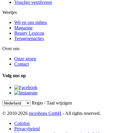
Voucher verzilveren
Weetjes
Wij en ons milieu
Magazine
Beauty Lexicon
Terugroepacties
Over ons
Onze groep
Contact
Volg ons op
Regio / Taal wijzigen
© 2010-2026
niceshops GmbH
- All rights reserved.
Colofon
Privacybeleid