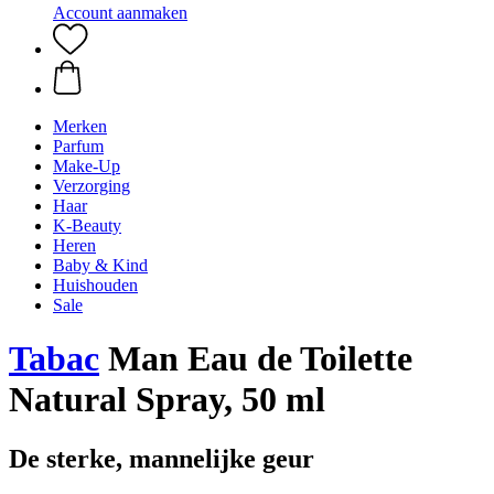
Account aanmaken
Merken
Parfum
Make-Up
Verzorging
Haar
K-Beauty
Heren
Baby & Kind
Huishouden
Sale
Tabac
Man Eau de Toilette
Natural Spray, 50 ml
De sterke, mannelijke geur