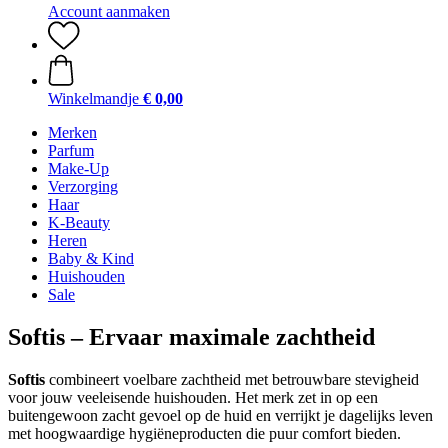
Account aanmaken
Winkelmandje
€ 0,00
Merken
Parfum
Make-Up
Verzorging
Haar
K-Beauty
Heren
Baby & Kind
Huishouden
Sale
Softis – Ervaar maximale zachtheid
Softis
combineert voelbare zachtheid met betrouwbare stevigheid
voor jouw veeleisende huishouden. Het merk zet in op een
buitengewoon zacht gevoel op de huid en verrijkt je dagelijks leven
met hoogwaardige hygiëneproducten die puur comfort bieden.