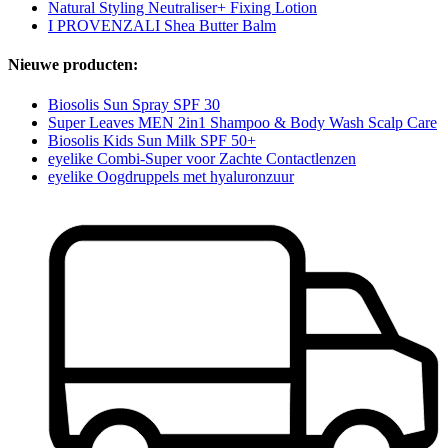
Natural Styling Neutraliser+ Fixing Lotion
I PROVENZALI Shea Butter Balm
Nieuwe producten:
Biosolis Sun Spray SPF 30
Super Leaves MEN 2in1 Shampoo & Body Wash Scalp Care
Biosolis Kids Sun Milk SPF 50+
eyelike Combi-Super voor Zachte Contactlenzen
eyelike Oogdruppels met hyaluronzuur