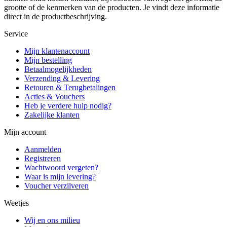
grootte of de kenmerken van de producten. Je vindt deze informatie
direct in de productbeschrijving.
Service
Mijn klantenaccount
Mijn bestelling
Betaalmogelijkheden
Verzending & Levering
Retouren & Terugbetalingen
Acties & Vouchers
Heb je verdere hulp nodig?
Zakelijke klanten
Mijn account
Aanmelden
Registreren
Wachtwoord vergeten?
Waar is mijn levering?
Voucher verzilveren
Weetjes
Wij en ons milieu