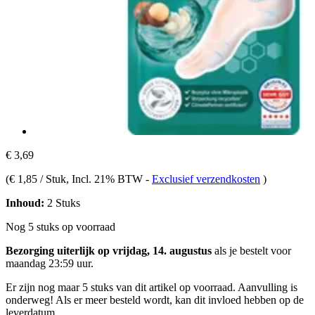
€ 3,69
(
€ 1,85 / Stuk
, Incl. 21% BTW
-
Exclusief verzendkosten
)
Inhoud:
2 Stuks
Nog 5 stuks op voorraad
Bezorging uiterlijk op vrijdag, 14. augustus
als je bestelt voor
maandag 23:59 uur
.
Er zijn nog maar 5 stuks van dit artikel op voorraad. Aanvulling is
onderweg! Als er meer besteld wordt, kan dit invloed hebben op de
leverdatum.