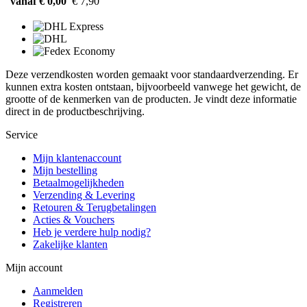
vanaf € 0,00
€ 7,90
Deze verzendkosten worden gemaakt voor standaardverzending. Er
kunnen extra kosten ontstaan, bijvoorbeeld vanwege het gewicht, de
grootte of de kenmerken van de producten. Je vindt deze informatie
direct in de productbeschrijving.
Service
Mijn klantenaccount
Mijn bestelling
Betaalmogelijkheden
Verzending & Levering
Retouren & Terugbetalingen
Acties & Vouchers
Heb je verdere hulp nodig?
Zakelijke klanten
Mijn account
Aanmelden
Registreren