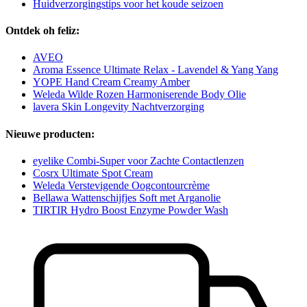
Huidverzorgingstips voor het koude seizoen
Ontdek oh feliz:
AVEO
Aroma Essence Ultimate Relax - Lavendel & Yang Yang
YOPE Hand Cream Creamy Amber
Weleda Wilde Rozen Harmoniserende Body Olie
lavera Skin Longevity Nachtverzorging
Nieuwe producten:
eyelike Combi-Super voor Zachte Contactlenzen
Cosrx Ultimate Spot Cream
Weleda Verstevigende Oogcontourcrème
Bellawa Wattenschijfjes Soft met Arganolie
TIRTIR Hydro Boost Enzyme Powder Wash