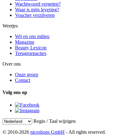
Wachtwoord vergeten?
Waar is mijn levering?
Voucher verzilveren
Weetjes
Wij en ons milieu
Magazine
Beauty Lexicon
Terugroepacties
Over ons
Onze groep
Contact
Volg ons op
Regio / Taal wijzigen
© 2010-2026
niceshops GmbH
- All rights reserved.