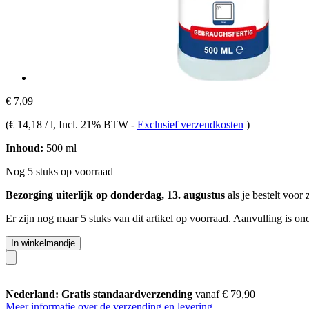
€ 7,09
(
€ 14,18 / l
, Incl. 21% BTW
-
Exclusief verzendkosten
)
Inhoud:
500 ml
Nog 5 stuks op voorraad
Bezorging uiterlijk op donderdag, 13. augustus
als je bestelt voor
Er zijn nog maar 5 stuks van dit artikel op voorraad. Aanvulling is o
In winkelmandje
Nederland: Gratis standaardverzending
vanaf € 79,90
Meer informatie over de verzending en levering