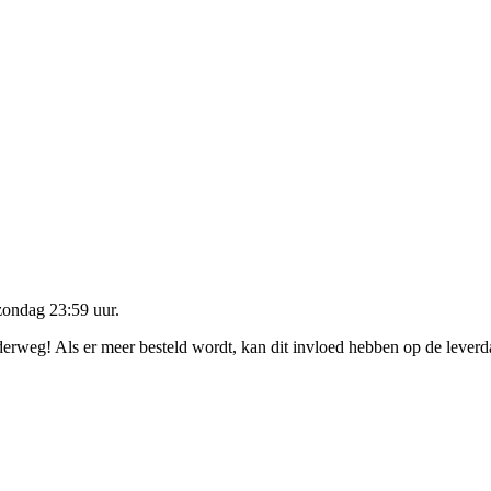
zondag 23:59 uur
.
nderweg! Als er meer besteld wordt, kan dit invloed hebben op de lever