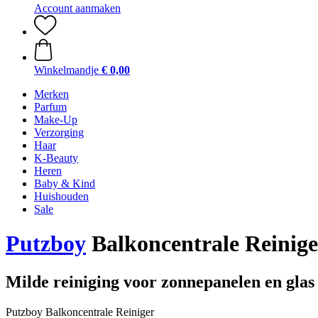
Account aanmaken
Winkelmandje
€ 0,00
Merken
Parfum
Make-Up
Verzorging
Haar
K-Beauty
Heren
Baby & Kind
Huishouden
Sale
Putzboy
Balkoncentrale Reinige
Milde reiniging voor zonnepanelen en glas
Putzboy Balkoncentrale Reiniger