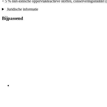
< 5 % niet-ionische oppervlakteactieve stoffen, conserveringsmiddel 
Juridische informatie
Bijpassend