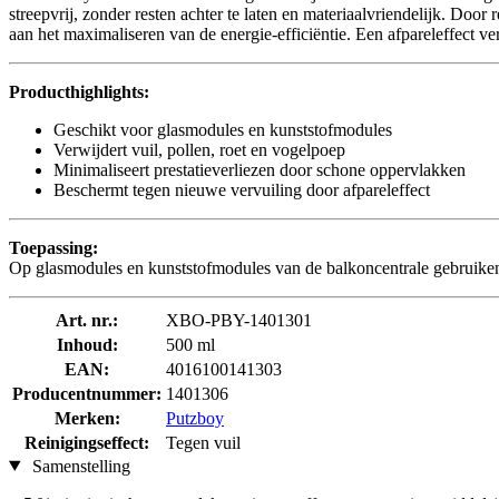
streepvrij, zonder resten achter te laten en materiaalvriendelijk. Door
aan het maximaliseren van de energie-efficiëntie. Een afpareleffect v
Producthighlights:
Geschikt voor glasmodules en kunststofmodules
Verwijdert vuil, pollen, roet en vogelpoep
Minimaliseert prestatieverliezen door schone oppervlakken
Beschermt tegen nieuwe vervuiling door afpareleffect
Toepassing:
Op glasmodules en kunststofmodules van de balkoncentrale gebruiken 
Art. nr.:
XBO-PBY-1401301
Inhoud:
500 ml
EAN:
4016100141303
Producentnummer:
1401306
Merken:
Putzboy
Reinigingseffect:
Tegen vuil
Samenstelling