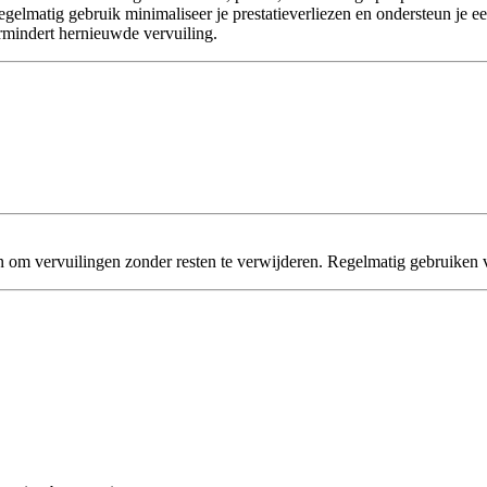
 regelmatig gebruik minimaliseer je prestatieverliezen en ondersteun je e
ermindert hernieuwde vervuiling.
om vervuilingen zonder resten te verwijderen. Regelmatig gebruiken vo