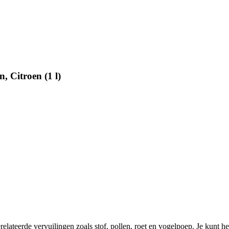
, Citroen (1 l)
lateerde vervuilingen zoals stof, pollen, roet en vogelpoep. Je kunt h