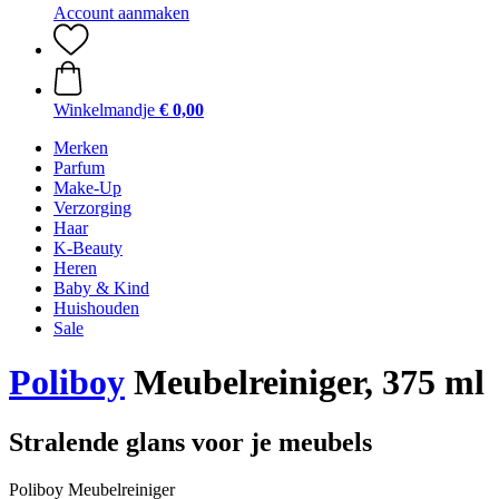
Account aanmaken
Winkelmandje
€ 0,00
Merken
Parfum
Make-Up
Verzorging
Haar
K-Beauty
Heren
Baby & Kind
Huishouden
Sale
Poliboy
Meubelreiniger, 375 ml
Stralende glans voor je meubels
Poliboy Meubelreiniger