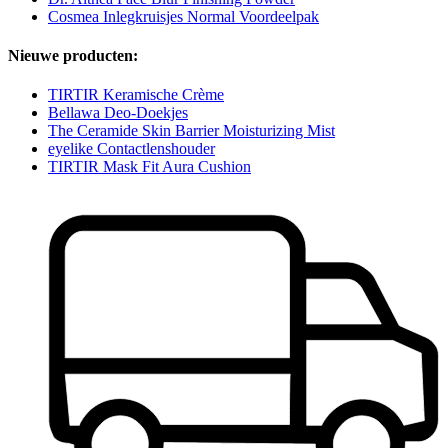
Cosmea Inlegkruisjes Normal Voordeelpak
Nieuwe producten:
TIRTIR Keramische Crème
Bellawa Deo-Doekjes
The Ceramide Skin Barrier Moisturizing Mist
eyelike Contactlenshouder
TIRTIR Mask Fit Aura Cushion