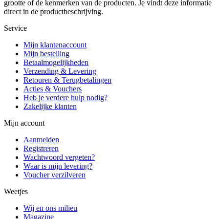
grootte of de kenmerken van de producten. Je vindt deze informatie
direct in de productbeschrijving.
Service
Mijn klantenaccount
Mijn bestelling
Betaalmogelijkheden
Verzending & Levering
Retouren & Terugbetalingen
Acties & Vouchers
Heb je verdere hulp nodig?
Zakelijke klanten
Mijn account
Aanmelden
Registreren
Wachtwoord vergeten?
Waar is mijn levering?
Voucher verzilveren
Weetjes
Wij en ons milieu
Magazine