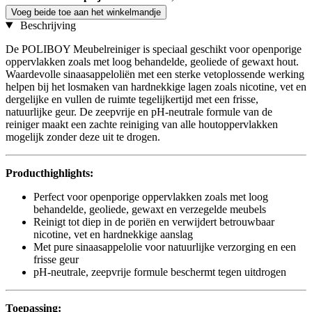
Voeg beide toe aan het winkelmandje
Beschrijving
De POLIBOY Meubelreiniger is speciaal geschikt voor openporige
oppervlakken zoals met loog behandelde, geoliede of gewaxt hout.
Waardevolle sinaasappeloliën met een sterke vetoplossende werking
helpen bij het losmaken van hardnekkige lagen zoals nicotine, vet en
dergelijke en vullen de ruimte tegelijkertijd met een frisse,
natuurlijke geur. De zeepvrije en pH-neutrale formule van de
reiniger maakt een zachte reiniging van alle houtoppervlakken
mogelijk zonder deze uit te drogen.
Producthighlights:
Perfect voor openporige oppervlakken zoals met loog
behandelde, geoliede, gewaxt en verzegelde meubels
Reinigt tot diep in de poriën en verwijdert betrouwbaar
nicotine, vet en hardnekkige aanslag
Met pure sinaasappelolie voor natuurlijke verzorging en een
frisse geur
pH-neutrale, zeepvrije formule beschermt tegen uitdrogen
Toepassing: