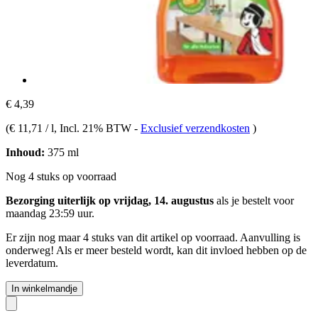
€ 4,39
(
€ 11,71 / l
, Incl. 21% BTW
-
Exclusief verzendkosten
)
Inhoud:
375 ml
Nog 4 stuks op voorraad
Bezorging uiterlijk op vrijdag, 14. augustus
als je bestelt voor
maandag 23:59 uur
.
Er zijn nog maar 4 stuks van dit artikel op voorraad. Aanvulling is
onderweg! Als er meer besteld wordt, kan dit invloed hebben op de
leverdatum.
In winkelmandje