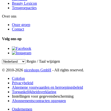
Beauty Lexicon
Terugroepacties
Over ons
Onze groep
Contact
Volg ons op
Regio / Taal wijzigen
© 2010-2026
niceshops GmbH
- All rights reserved.
Colofon
Privacybeleid
Algemene voorwaarden en herroepingsbeleid
Toegankelijkheidsverklaring
Instellingen voor gegevensbescherming
Abonnementscontracten opzeggen
Ondernemen