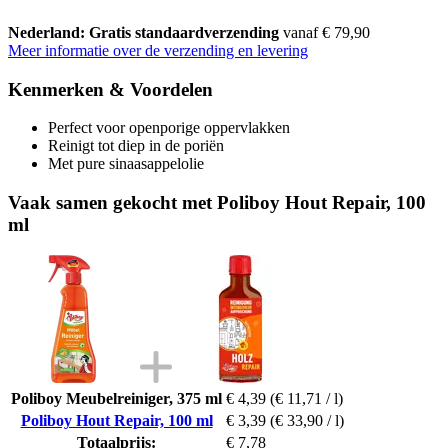
Nederland: Gratis standaardverzending
vanaf € 79,90
Meer informatie over de verzending en levering
Kenmerken & Voordelen
Perfect voor openporige oppervlakken
Reinigt tot diep in de poriën
Met pure sinaasappelolie
Vaak samen gekocht met Poliboy Hout Repair, 100
ml
Poliboy Meubelreiniger, 375 ml
€ 4,39
(€ 11,71 / l)
Poliboy Hout Repair, 100 ml
€ 3,39
(€ 33,90 / l)
Totaalprijs:
€ 7,78