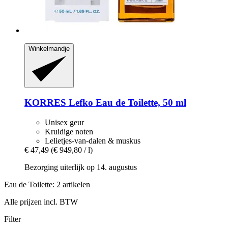
Winkelmandje
KORRES
Lefko Eau de Toilette, 50 ml
Unisex geur
Kruidige noten
Lelietjes-van-dalen & muskus
€ 47,49
(€ 949,80 / l)
Bezorging uiterlijk op 14. augustus
Eau de Toilette: 2 artikelen
Alle prijzen incl. BTW
Filter