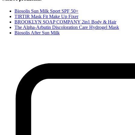
Biosolis Sun Milk Sport SPF 50+
TIRTIR Mask Fit Make Up Fixer
BROOKLYN SOAP COMPANY 2in1 Body & Hair
The Alpha-Arbutin Discoloration Care Hydrogel Mask
Biosolis After Sun Milk