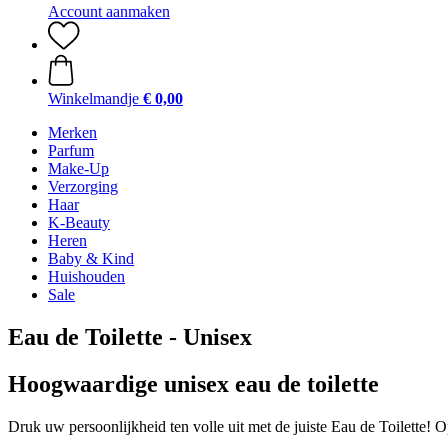
Account aanmaken
Winkelmandje
€ 0,00
Merken
Parfum
Make-Up
Verzorging
Haar
K-Beauty
Heren
Baby & Kind
Huishouden
Sale
Eau de Toilette - Unisex
Hoogwaardige unisex eau de toilette
Druk uw persoonlijkheid ten volle uit met de juiste Eau de Toilette! Op