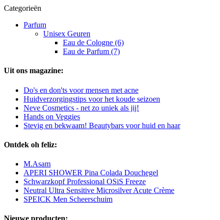
Categorieën
Parfum
Unisex Geuren
Eau de Cologne (6)
Eau de Parfum (7)
Uit ons magazine:
Do's en don'ts voor mensen met acne
Huidverzorgingstips voor het koude seizoen
Neve Cosmetics - net zo uniek als jij!
Hands on Veggies
Stevig en bekwaam! Beautybars voor huid en haar
Ontdek oh feliz:
M.Asam
APERI SHOWER Pina Colada Douchegel
Schwarzkopf Professional OSiS Freeze
Neutral Ultra Sensitive Microsilver Acute Crème
SPEICK Men Scheerschuim
Nieuwe producten: