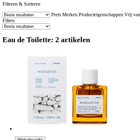
Filteren & Sorteren
Preis
Merken
Producteigenschappen
Vrij va
Filters
Eau de Toilette: 2 artikelen
Winkelmandje