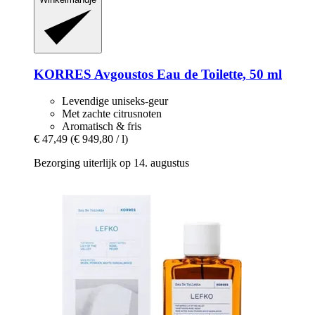
KORRES
Avgoustos Eau de Toilette, 50 ml
Levendige uniseks-geur
Met zachte citrusnoten
Aromatisch & fris
€ 47,49
(€ 949,80 / l)
Bezorging uiterlijk op 14. augustus